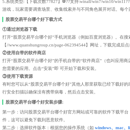
5.系统类型:【下载次数77827】⚽??支持:winall/win7/win1
游戏，玩家需要调查场景、收集线索并与不同角色展开对话。每个
股票交易平台哪个好下载方式
①通过浏览器下载
打开“股票交易平台哪个好”手机浏览器（例如百度浏览器）。在
【//www.quanshungroup.cn/page-062394544】网址，下载完
②使用自带的软件商店
打开“股票交易平台哪个好”的手机自带的“软件商店”（也叫应用
您需要的应用。点击“安装”即 可开始下载和安装。
③使用下载资源
有时您可以从“股票交易平台哪个好”其他人那里获取已经下载好
行安全扫描以确保没有携带病毒，然后点击安装。
股票交易平台哪个好安装步骤:
第一步：访问股票交易平台哪个好官方网站或可靠的软件下载平台
件，这可以避免下载到恶意软件。
第二步：选择软件版本：根据您的操作系统（如
windows、mac、li