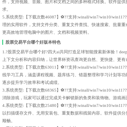
件，支持视频、音频、图片和文档之间的多种格式转换。软件提供
求。
5.系统类型:【下载次数46087】⚽??支持:winall/win7/win1
理的实用软件，支持文件分类、重复文件查找、快速搜索、批量重
更高效地管理电脑中的图片、文档和视频资料。
股票交易平台哪个好版本特色
1.?股票交易平台哪个好?四大ai共同打造足球智能搜索新体验！deepse
上下文分析和内容归纳，让世界杯资讯查询更自然、更快捷、更有
2.系统类型:【下载次数63011】⚽??支持:winall/win7/win1
线学习工具，涵盖课程视频、题库练习、错题整理和学习计划等功
逐步提升学习效率和考试成绩。
3.系统类型:【下载次数68365】⚽??支持:winall/win7/win1
消除游戏，玩家可以通过完成关卡解锁新的鱼类和装饰物。游戏画
4.系统类型:【下载次数25480】⚽??支持:winall/win7/win1
以扫描缓存文件、无用安装包、重复数据和残留内容。软件提供分
顺畅。