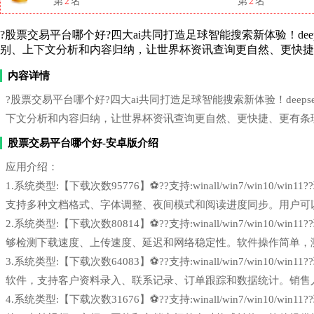
第
2
名
第
2
名
?股票交易平台哪个好?四大ai共同打造足球智能搜索新体验！deepsee
别、上下文分析和内容归纳，让世界杯资讯查询更自然、更快捷
内容详情
?股票交易平台哪个好?四大ai共同打造足球智能搜索新体验！deepseek
下文分析和内容归纳，让世界杯资讯查询更自然、更快捷、更有条
股票交易平台哪个好-安卓版介绍
应用介绍：
1.系统类型:【下载次数95776】⚽??支持:winall/win7/win1
支持多种文档格式、字体调整、夜间模式和阅读进度同步。用户可
2.系统类型:【下载次数80814】⚽??支持:winall/win7/win1
够检测下载速度、上传速度、延迟和网络稳定性。软件操作简单，
3.系统类型:【下载次数64083】⚽??支持:winall/win7/win1
软件，支持客户资料录入、联系记录、订单跟踪和数据统计。销售
4.系统类型:【下载次数31676】⚽??支持:winall/win7/win1