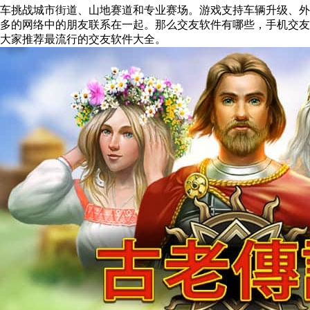
车挑战城市街道、山地赛道和专业赛场。游戏支持车辆升级、外
多的网络中的朋友联系在一起。那么交友软件有哪些，手机交友
大家推荐最流行的交友软件大全。