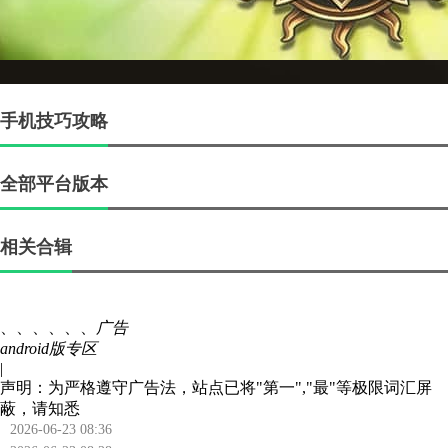
手机技巧攻略
全部平台版本
相关合辑
、、、、、、
广告
android版专区
|
声明：为严格遵守广告法，站点已将"第一","最"等极限词汇屏
蔽，请知悉
2026-06-23 08:36