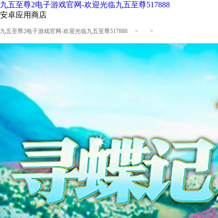
九五至尊2电子游戏官网-欢迎光临九五至尊517888
安卓应用商店
九五至尊2电子游戏官网-欢迎光临九五至尊517888
> >