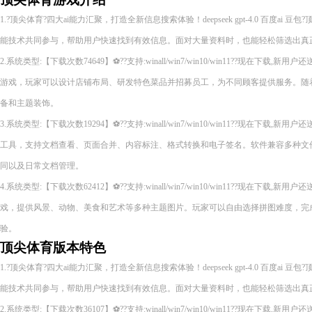
1.?顶尖体育?四大ai能力汇聚，打造全新信息搜索体验！deepseek gpt-4.0 百度a
能技术共同参与，帮助用户快速找到有效信息。面对大量资料时，也能轻松筛选出真
2.系统类型:【下载次数74649】⚽??支持:winall/win7/win10/win11??现在下
游戏，玩家可以设计店铺布局、研发特色菜品并招募员工，为不同顾客提供服务。随
备和主题装饰。
3.系统类型:【下载次数19294】⚽??支持:winall/win7/win10/win11??现在下载
工具，支持文档查看、页面合并、内容标注、格式转换和电子签名。软件兼容多种文
同以及日常文档管理。
4.系统类型:【下载次数62412】⚽??支持:winall/win7/win10/win11??现在下
戏，提供风景、动物、美食和艺术等多种主题图片。玩家可以自由选择拼图难度，完
验。
顶尖体育版本特色
1.?顶尖体育?四大ai能力汇聚，打造全新信息搜索体验！deepseek gpt-4.0 百度a
能技术共同参与，帮助用户快速找到有效信息。面对大量资料时，也能轻松筛选出真
2.系统类型:【下载次数36107】⚽??支持:winall/win7/win10/win11??现在下