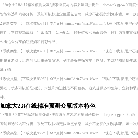
1.?加拿大2.8在线精准预测众赢?搜索速度与内容质量同步提升！deepseek gpt-4.0 百
智能筛选和内容分析，系统可以快速定位重点信息，减少不必要的浏览步骤。每一次
2.系统类型:【下载次数66741】⚽??支持:winall/win7/win10/win11??现在下
软件，支持视频裁剪、字幕添加、音乐配音、转场特效和画面调色。软件内置丰富模
作出适合分享的短视频和精彩作品。
3.系统类型:【下载次数83730】⚽??支持:winall/win7/win10/win11??现在下
的像素游戏，玩家可以自由采集资源、制作装备并探索地下区域。游戏地图随机生成
藏宝物。
4.系统类型:【下载次数98932】⚽??支持:winall/win7/win10/win11??现在下
游戏，玩家可以前往湖泊、河流和海边挑战不同鱼类。游戏提供多种鱼竿、鱼饵和装
种。
加拿大2.8在线精准预测众赢版本特色
1.?加拿大2.8在线精准预测众赢?搜索速度与内容质量同步提升！deepseek gpt-4.0 百
智能筛选和内容分析，系统可以快速定位重点信息，减少不必要的浏览步骤。每一次
2.系统类型:【下载次数58359】⚽??支持:winall/win7/win10/win11??现在下