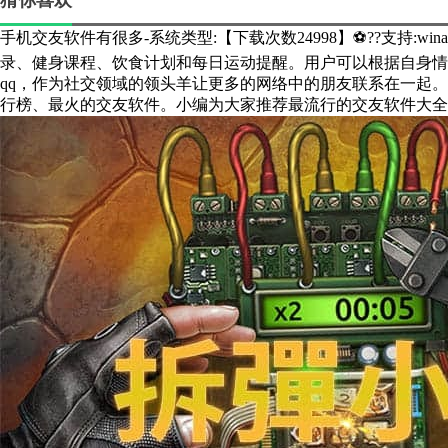
猜你喜欢
手机交友软件有很多-系统类型:【下载次数24998】⚽??支持:win
录、健身课程、饮食计划和每日运动提醒。用户可以根据自身情
qq，作为社交领域的领头羊让更多的网络中的朋友联系在一起
行榜、最火的交友软件。小编为大家推荐最流行的交友软件大全