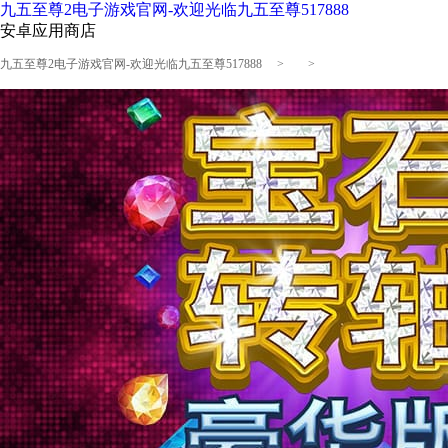
九五至尊2电子游戏官网-欢迎光临九五至尊517888
安卓应用商店
九五至尊2电子游戏官网-欢迎光临九五至尊517888
> >