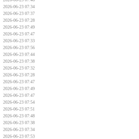
2026-06-23 07:34
2026-06-23 07:37
2026-06-23 07:28
2026-06-23 07:49
2026-06-23 07:47
2026-06-23 07:33
2026-06-23 07:56
2026-06-23 07:44
2026-06-23 07:38
2026-06-23 07:32
2026-06-23 07:28
2026-06-23 07:47
2026-06-23 07:49
2026-06-23 07:47
2026-06-23 07:54
2026-06-23 07:51
2026-06-23 07:48
2026-06-23 07:38
2026-06-23 07:34
2026-06-23 07:53