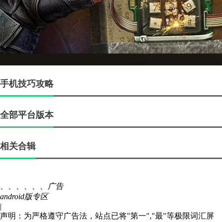
手机技巧攻略
全部平台版本
相关合辑
、、、、、、
广告
android版专区
|
声明：为严格遵守广告法，站点已将"第一","最"等极限词汇屏