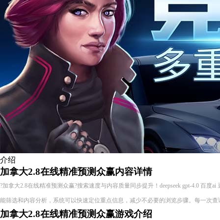
介绍
加拿大2.8在线精准预测众赢内容详情
?加拿大2.8在线精准预测众赢?搜索速度与内容质量同步提升！deepseek gpt-4.0 百度
能筛选和内容分析，系统可以快速定位重点信息，减少不必要的浏览步骤。每一次查
加拿大2.8在线精准预测众赢游戏介绍