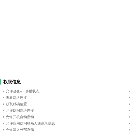
权限信息
允许改变wifi多播状态
查看网络连接
获取精确位置
允许访问网络连接
允许开机自动启动
允许应用访问联系人通讯录信息
允许写入外部存储