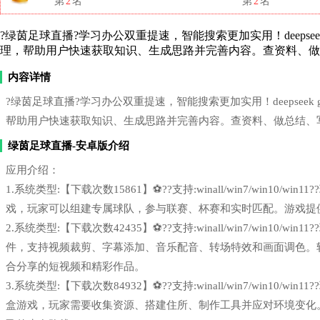
第
2
名
第
2
名
?绿茵足球直播?学习办公双重提速，智能搜索更加实用！deepseek 
理，帮助用户快速获取知识、生成思路并完善内容。查资料、做
内容详情
?绿茵足球直播?学习办公双重提速，智能搜索更加实用！deepseek g
帮助用户快速获取知识、生成思路并完善内容。查资料、做总结、
绿茵足球直播-安卓版介绍
应用介绍：
1.系统类型:【下载次数15861】⚽??支持:winall/win7/win1
戏，玩家可以组建专属球队，参与联赛、杯赛和实时匹配。游戏提
2.系统类型:【下载次数42435】⚽??支持:winall/win7/win1
件，支持视频裁剪、字幕添加、音乐配音、转场特效和画面调色。
合分享的短视频和精彩作品。
3.系统类型:【下载次数84932】⚽??支持:winall/win7/win1
盒游戏，玩家需要收集资源、搭建住所、制作工具并应对环境变化