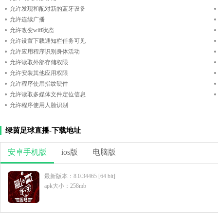
允许发现和配对新的蓝牙设备
允许连续广播
允许改变wifi状态
允许设置下载通知栏任务可见
允许应用程序识别身体活动
允许读取外部存储权限
允许安装其他应用权限
允许程序使用指纹硬件
允许读取多媒体文件定位信息
允许程序使用人脸识别
绿茵足球直播-下载地址
安卓手机版
ios版
电脑版
最新版本：8.0.34465 [64 bit]
apk大小：258mb