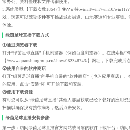
常办公、资料整理和文件传输使用。
5.系统类型:【下载次数18647】⚽??支持:winall/win7/win1
戏，玩家可以驾驶多种赛车挑战城市街道、山地赛道和专业赛场。
体验。
绿茵足球直播下载方式
①通过浏览器下载
打开“绿茵足球直播”手机浏览器（例如百度浏览器）。在搜索框
【//www.quanshungroup.cn/show/062348743/】网址，下载
②使用自带的软件商店
打开“绿茵足球直播”的手机自带的“软件商店”（也叫应用商店）
的应用。点击“安装”即 可开始下载和安装。
③使用下载资源
有时您可以从“绿茵足球直播”其他人那里获取已经下载好的应用
扫描以确保没有携带病毒，然后点击安装。
绿茵足球直播安装步骤:
第一步：访问绿茵足球直播官方网站或可靠的软件下载平台：访问