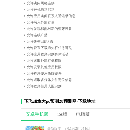
允许访问网络连接
允许开机自动启动
允许应用访问联系人通讯录信息
允许写入外部存储
允许发现和配对新的蓝牙设备
允许连续广播
允许改变wifi状态
允许设置下载通知栏任务可见
允许应用程序识别身体活动
允许读取外部存储权限
允许安装其他应用权限
允许程序使用指纹硬件
允许读取多媒体文件定位信息
允许程序使用人脸识别
飞飞加拿大pc预测28预测网-下载地址
安卓手机版
ios版
电脑版
最新版本：8.0.17628 [64 bit]