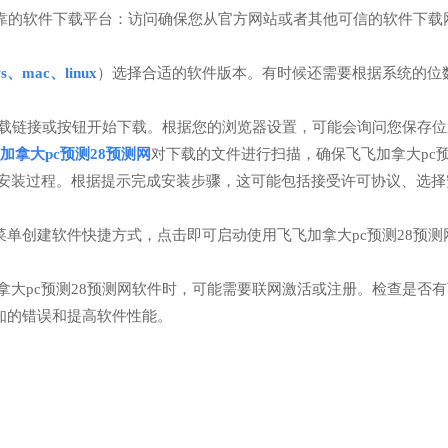
可靠的软件下载平台：访问确保您从官方网站或者其他可信的软件下载
ws、mac、linux
）选择合适的软件版本。有时候还需要根据系统的位数
载链接或按钮开始下载。根据您的浏览器设置，可能会询问您保存位
加拿大pc预测28预测网
对下载的文件进行扫描，确保飞飞加拿大pc预
始安装过程。根据提示完成安装步骤，这可能包括接受许可协议、选择
单创建软件快捷方式，点击即可启动使用飞飞加拿大pc预测28预测
拿大pc预测28预测网软件时，可能需要联网激活或注册。检查是否
知的错误和提高软件性能。