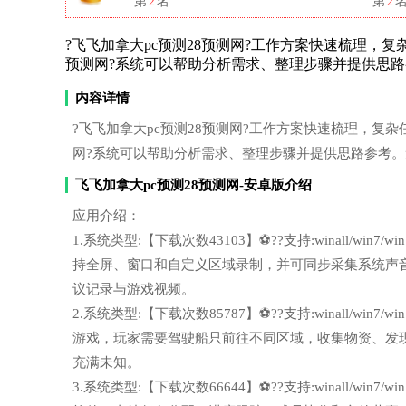
第
2
名
第
2
?飞飞加拿大pc预测28预测网?工作方案快速梳理，复杂任务更
预测网?系统可以帮助分析需求、整理步骤并提供思
内容详情
?飞飞加拿大pc预测28预测网?工作方案快速梳理，复杂任务更
网?系统可以帮助分析需求、整理步骤并提供思路参考
飞飞加拿大pc预测28预测网-安卓版介绍
应用介绍：
1.系统类型:【下载次数43103】⚽??支持:winall/wi
持全屏、窗口和自定义区域录制，并可同步采集系统声
议记录与游戏视频。
2.系统类型:【下载次数85787】⚽??支持:winall/wi
游戏，玩家需要驾驶船只前往不同区域，收集物资、发
充满未知。
3.系统类型:【下载次数66644】⚽??支持:winall/wi