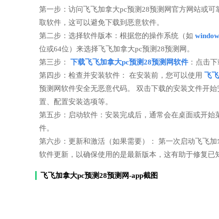
第一步：访问飞飞加拿大pc预测28预测网官方网站或
取软件，这可以避免下载到恶意软件。
第二步：选择软件版本：根据您的操作系统（如
windo
位或64位）来选择飞飞加拿大pc预测28预测网。
第三步：
下载飞飞加拿大pc预测28预测网软件
：点击下
第四步：检查并安装软件： 在安装前，您可以使用
飞飞
预测网软件安全无恶意代码。 双击下载的安装文件开
置、配置安装选项等。
第五步：启动软件：安装完成后，通常会在桌面或开始菜
件。
第六步：更新和激活（如果需要）： 第一次启动飞飞加
软件更新，以确保使用的是最新版本，这有助于修复已
飞飞加拿大pc预测28预测网-app截图