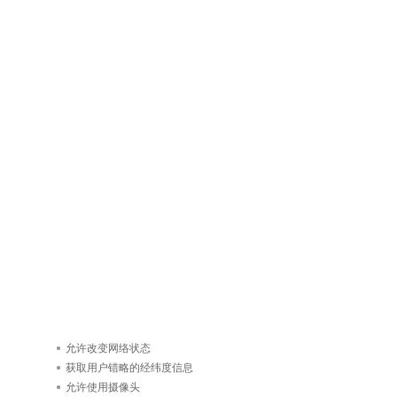
允许改变网络状态
获取用户错略的经纬度信息
允许使用摄像头