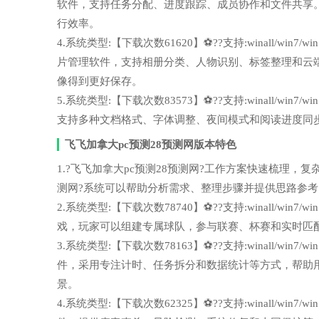
软件，支持任务分配、进度跟踪、成员协作和文件共享
行效率。
4.系统类型:【下载次数61620】⚽??支持:winall/wi
片管理软件，支持相册分类、人物识别、标签整理和云
像得到更好保存。
5.系统类型:【下载次数83573】⚽??支持:winall/wi
支持多种文档格式、字体调整、夜间模式和阅读进度同
飞飞加拿大pc预测28预测网版本特色
1.?飞飞加拿大pc预测28预测网?工作方案快速梳理，复杂任务
测网?系统可以帮助分析需求、整理步骤并提供思路参
2.系统类型:【下载次数78740】⚽??支持:winall/wi
戏，玩家可以组建专属球队，参与联赛、杯赛和实时匹
3.系统类型:【下载次数78163】⚽??支持:winall/wi
件，采用专注计时、任务拆分和数据统计等方式，帮助
景。
4.系统类型:【下载次数62325】⚽??支持:winall/wi