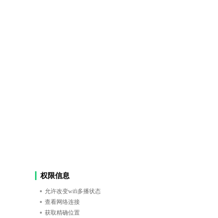
权限信息
允许改变wifi多播状态
查看网络连接
获取精确位置