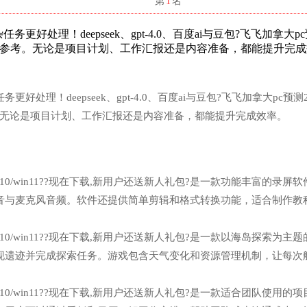
名
第
1
名
好处理！deepseek、gpt-4.0、百度ai与豆包?飞飞加拿大pc
路参考。无论是项目计划、工作汇报还是内容准备，都能提升完成
好处理！deepseek、gpt-4.0、百度ai与豆包?飞飞加拿大pc预测
。无论是项目计划、工作汇报还是内容准备，都能提升完成效率。
n7/win10/win11??现在下载,新用户还送新人礼包?是一款功能丰富的录屏
音与麦克风音频。软件还提供简单剪辑和格式转换功能，适合制作教
n7/win10/win11??现在下载,新用户还送新人礼包?是一款以海岛探索为主
现遗迹并完成探索任务。游戏包含天气变化和资源管理机制，让每次
n7/win10/win11??现在下载,新用户还送新人礼包?是一款适合团队使用的