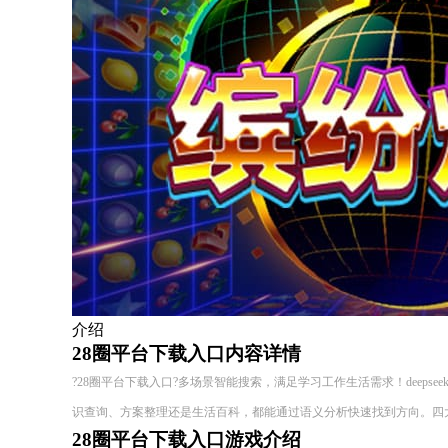
介绍
28圈平台下载入口内容详情
?28圈平台下载入口?多场景智能搜索，满足学习工作生活需求！deepseek、
识查询、方案整理还是生活百科，都能通过语义分析快速找到方向。四大
28圈平台下载入口游戏介绍