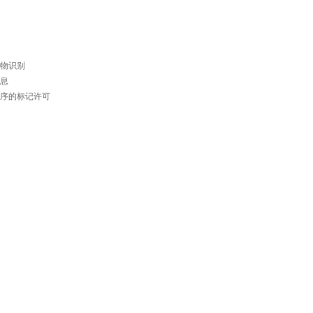
物识别
息
序的标记许可