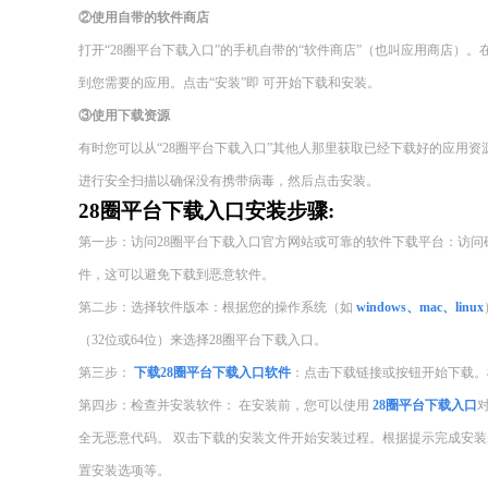
②使用自带的软件商店
打开“28圈平台下载入口”的手机自带的“软件商店”（也叫应用商店）
到您需要的应用。点击“安装”即 可开始下载和安装。
③使用下载资源
有时您可以从“28圈平台下载入口”其他人那里获取已经下载好的应用
进行安全扫描以确保没有携带病毒，然后点击安装。
28圈平台下载入口安装步骤:
第一步：访问28圈平台下载入口官方网站或可靠的软件下载平台：访
件，这可以避免下载到恶意软件。
第二步：选择软件版本：根据您的操作系统（如
windows、mac、linux
（32位或64位）来选择28圈平台下载入口。
第三步：
下载28圈平台下载入口软件
：点击下载链接或按钮开始下载。
第四步：检查并安装软件： 在安装前，您可以使用
28圈平台下载入口
全无恶意代码。 双击下载的安装文件开始安装过程。根据提示完成安
置安装选项等。