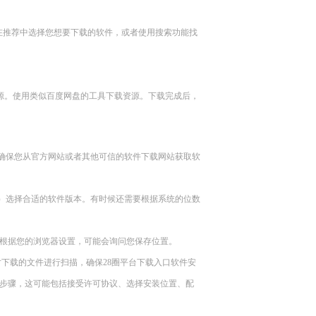
。在推荐中选择您想要下载的软件，或者使用搜索功能找
资源。使用类似百度网盘的工具下载资源。下载完成后，
问确保您从官方网站或者其他可信的软件下载网站获取软
）选择合适的软件版本。有时候还需要根据系统的位数
根据您的浏览器设置，可能会询问您保存位置。
对下载的文件进行扫描，确保28圈平台下载入口软件安
装步骤，这可能包括接受许可协议、选择安装位置、配