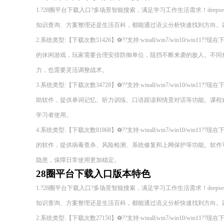
1.?28圈平台下载入口?多场景智能搜索，满足学习工作生活需求！deepseek
知识查询、方案整理还是生活百科，都能通过语义分析快速找到方向。四
2.系统类型:【下载次数51426】⚽??支持:winall/win7/win10/wi
的休闲游戏，玩家需要合理安排防御单位，阻挡不断来袭的敌人。不同
力，也需要灵活调整战术。
3.系统类型:【下载次数34728】⚽??支持:winall/win7/win10/wi
助软件，提供单词记忆、听力训练、口语跟读和情景对话等功能。课程
学习者使用。
4.系统类型:【下载次数81868】⚽??支持:winall/win7/win10/wi
的软件，提供病毒查杀、风险检测、系统修复和上网保护等功能。软件
隐患，保障日常使用更加稳定。
28圈平台下载入口版本特色
1.?28圈平台下载入口?多场景智能搜索，满足学习工作生活需求！deepseek
知识查询、方案整理还是生活百科，都能通过语义分析快速找到方向。四
2.系统类型:【下载次数27150】⚽??支持:winall/win7/win10/wi