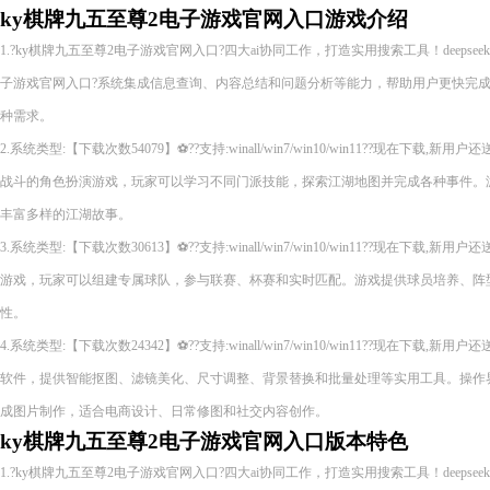
ky棋牌九五至尊2电子游戏官网入口游戏介绍
1.?️ky棋牌九五至尊2电子游戏官网入口?️四大ai协同工作，打造实用搜索工具！deepseek gp
子游戏官网入口?️系统集成信息查询、内容总结和问题分析等能力，帮助用户更快完
种需求。
2.系统类型:【下载次数54079】⚽??支持:winall/win7/win10/win11??现在下
战斗的角色扮演游戏，玩家可以学习不同门派技能，探索江湖地图并完成各种事件。
丰富多样的江湖故事。
3.系统类型:【下载次数30613】⚽??支持:winall/win7/win10/win11??现在下
游戏，玩家可以组建专属球队，参与联赛、杯赛和实时匹配。游戏提供球员培养、阵
性。
4.系统类型:【下载次数24342】⚽??支持:winall/win7/win10/win11??现在下
软件，提供智能抠图、滤镜美化、尺寸调整、背景替换和批量处理等实用工具。操作
成图片制作，适合电商设计、日常修图和社交内容创作。
ky棋牌九五至尊2电子游戏官网入口版本特色
1.?️ky棋牌九五至尊2电子游戏官网入口?️四大ai协同工作，打造实用搜索工具！deepseek gp