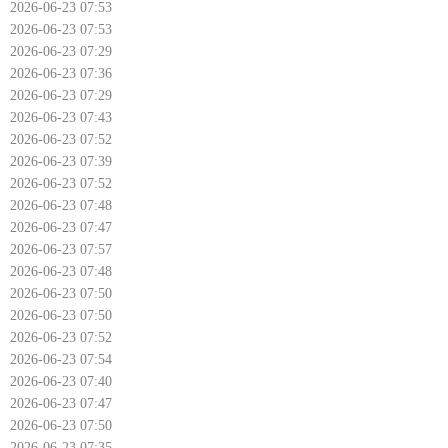
2026-06-23 07:53
2026-06-23 07:53
2026-06-23 07:29
2026-06-23 07:36
2026-06-23 07:29
2026-06-23 07:43
2026-06-23 07:52
2026-06-23 07:39
2026-06-23 07:52
2026-06-23 07:48
2026-06-23 07:47
2026-06-23 07:57
2026-06-23 07:48
2026-06-23 07:50
2026-06-23 07:50
2026-06-23 07:52
2026-06-23 07:54
2026-06-23 07:40
2026-06-23 07:47
2026-06-23 07:50
2026-06-23 07:35