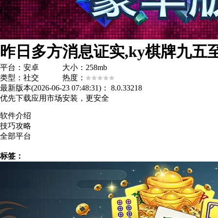
平台：安卓 大小：258mb
类型：社交 热度：
最新版本(2026-06-23 07:48:31)：
8.0.33218
优先下载应用市场安装，更安全
软件介绍
技巧攻略
全部平台
标签：