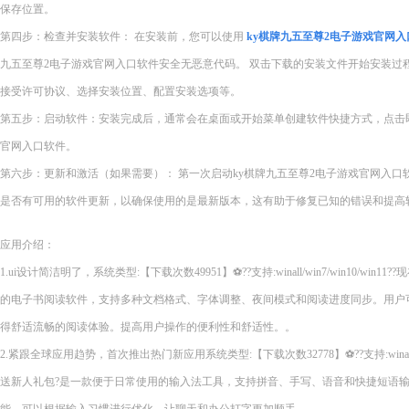
保存位置。
第四步：检查并安装软件： 在安装前，您可以使用
ky棋牌九五至尊2电子游戏官网入
九五至尊2电子游戏官网入口软件安全无恶意代码。 双击下载的安装文件开始安装过
接受许可协议、选择安装位置、配置安装选项等。
第五步：启动软件：安装完成后，通常会在桌面或开始菜单创建软件快捷方式，点击即
官网入口软件。
第六步：更新和激活（如果需要）： 第一次启动ky棋牌九五至尊2电子游戏官网入
是否有可用的软件更新，以确保使用的是最新版本，这有助于修复已知的错误和提高
应用介绍：
1.ui设计简洁明了，系统类型:【下载次数49951】⚽??支持:winall/win7/win10/wi
的电子书阅读软件，支持多种文档格式、字体调整、夜间模式和阅读进度同步。用户
得舒适流畅的阅读体验。提高用户操作的便利性和舒适性。。
2.紧跟全球应用趋势，首次推出热门新应用系统类型:【下载次数32778】⚽??支持:winall/wi
送新人礼包?是一款便于日常使用的输入法工具，支持拼音、手写、语音和快捷短语