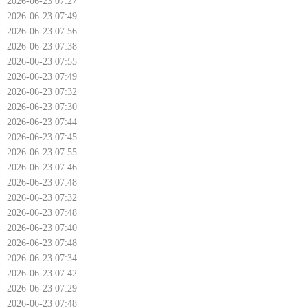
2026-06-23 07:27
2026-06-23 07:49
2026-06-23 07:56
2026-06-23 07:38
2026-06-23 07:55
2026-06-23 07:49
2026-06-23 07:32
2026-06-23 07:30
2026-06-23 07:44
2026-06-23 07:45
2026-06-23 07:55
2026-06-23 07:46
2026-06-23 07:48
2026-06-23 07:32
2026-06-23 07:48
2026-06-23 07:40
2026-06-23 07:48
2026-06-23 07:34
2026-06-23 07:42
2026-06-23 07:29
2026-06-23 07:48