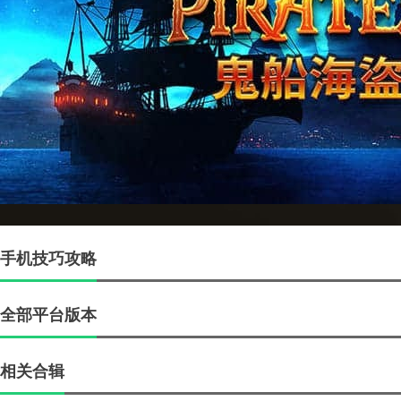
手机技巧攻略
全部平台版本
相关合辑