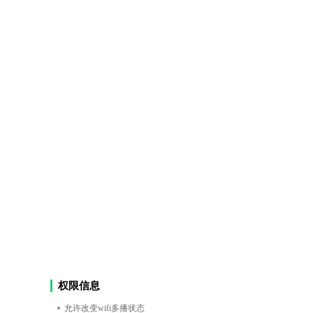
权限信息
允许改变wifi多播状态