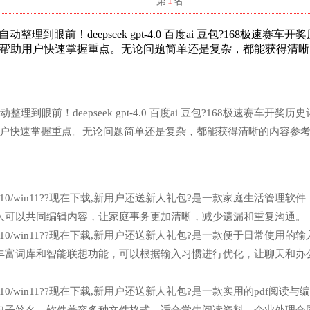
名
第
1
名
到眼前！deepseek gpt-4.0 百度ai 豆包?168极速赛车开
，帮助用户快速掌握重点。无论问题简单还是复杂，都能获得清晰
眼前！deepseek gpt-4.0 百度ai 豆包?168极速赛车开奖历
用户快速掌握重点。无论问题简单还是复杂，都能获得清晰的内容参
n7/win10/win11??现在下载,新用户还送新人礼包?是一款家庭生活管理软
人可以共同编辑内容，让家庭事务更加清晰，减少遗漏和重复沟通。
n7/win10/win11??现在下载,新用户还送新人礼包?是一款便于日常使用的
丰富词库和智能联想功能，可以根据输入习惯进行优化，让聊天和办
7/win10/win11??现在下载,新用户还送新人礼包?是一款实用的pdf阅读与