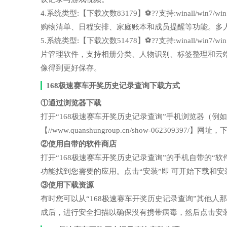
4.系统类型:【下载次数83179】⚽??支持:winall/wi
购物清单、日程安排、家庭账本和成员提醒等功能。多
5.系统类型:【下载次数51478】⚽??支持:winall/wi
片管理软件，支持相册分类、人物识别、标签整理和云
像得到更好保存。
168极速赛车开奖历史记录查询下载方式
①通过浏览器下载
打开“168极速赛车开奖历史记录查询”手机浏览器（
【//www.quanshungroup.cn/show-062309397
②使用自带的软件商店
打开“168极速赛车开奖历史记录查询”的手机自带的“
功能找到您需要的应用。点击“安装”即 可开始下载和安
③使用下载资源
有时您可以从“168极速赛车开奖历史记录查询”其他
成后，进行安全扫描以确保没有携带病毒，然后点击安