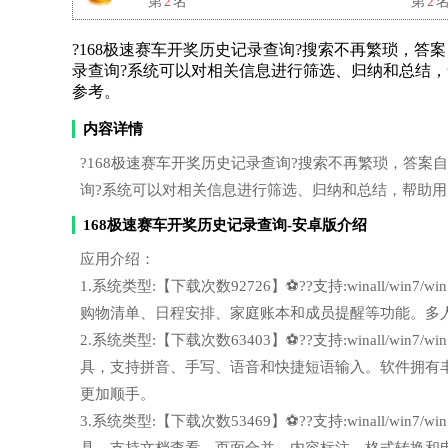
第
2
名
第
2
?168极速赛车开奖历史记录查询?搜索不再繁琐，答案自动整理
录查询?系统可以对相关信息进行筛选、归纳和总结
参考。
内容详情
?168极速赛车开奖历史记录查询?搜索不再繁琐，答案自动整理到
询?系统可以对相关信息进行筛选、归纳和总结，帮助
168极速赛车开奖历史记录查询-安卓版介绍
应用介绍：
1.系统类型:【下载次数92726】⚽??支持:winall/wi
购物清单、日程安排、家庭账本和成员提醒等功能。多
2.系统类型:【下载次数63403】⚽??支持:winall/wi
具，支持拼音、手写、语音和快捷短语输入。软件拥有
更加顺手。
3.系统类型:【下载次数53469】⚽??支持:winall/win