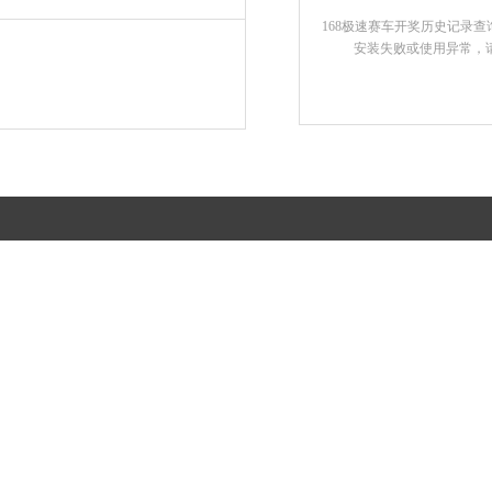
168极速赛车开奖历史记录查
安装失败或使用异常，