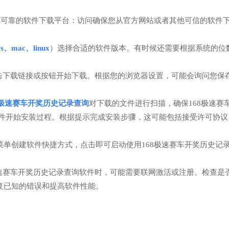
或可靠的软件下载平台：访问确保您从官方网站或者其他可信的软件
ws、mac、linux
）选择合适的软件版本。有时候还需要根据系统的位数
击下载链接或按钮开始下载。根据您的浏览器设置，可能会询问您保
8极速赛车开奖历史记录查询
对下载的文件进行扫描，确保168极速赛
文件开始安装过程。根据提示完成安装步骤，这可能包括接受许可协议
单创建软件快捷方式，点击即可启动使用168极速赛车开奖历史记
极速赛车开奖历史记录查询软件时，可能需要联网激活或注册。检查是
复已知的错误和提高软件性能。