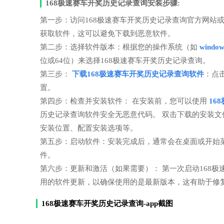
168极速赛车开奖历史记录查询安装步骤:
第一步：访问168极速赛车开奖历史记录查询官方网站
获取软件，这可以避免下载到恶意软件。
第二步：选择软件版本：根据您的操作系统（如
windo
位或64位）来选择168极速赛车开奖历史记录查询。
第三步：
下载168极速赛车开奖历史记录查询软件
：点
置。
第四步：检查并安装软件： 在安装前，您可以使用
16
历史记录查询软件安全无恶意代码。 双击下载的安装
安装位置、配置安装选项等。
第五步：启动软件：安装完成后，通常会在桌面或开始菜
件。
第六步：更新和激活（如果需要）： 第一次启动168
用的软件更新，以确保使用的是最新版本，这有助于修
168极速赛车开奖历史记录查询-app截图