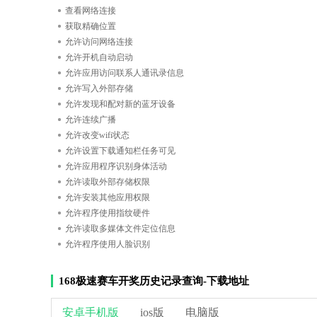
查看网络连接
获取精确位置
允许访问网络连接
允许开机自动启动
允许应用访问联系人通讯录信息
允许写入外部存储
允许发现和配对新的蓝牙设备
允许连续广播
允许改变wifi状态
允许设置下载通知栏任务可见
允许应用程序识别身体活动
允许读取外部存储权限
允许安装其他应用权限
允许程序使用指纹硬件
允许读取多媒体文件定位信息
允许程序使用人脸识别
168极速赛车开奖历史记录查询-下载地址
安卓手机版
ios版
电脑版