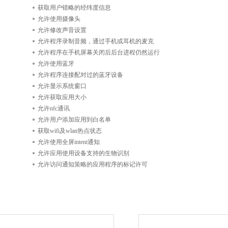
获取用户错略的经纬度信息
允许使用摄像头
允许修改声音设置
允许程序录制音频，通过手机或耳机的麦克
允许程序在手机屏幕关闭后后台进程仍然运行
允许使用蓝牙
允许程序连接配对过的蓝牙设备
允许显示系统窗口
允许获取应用大小
允许nfc通讯
允许用户添加应用到白名单
获取wifi及wlan热点状态
允许使用全屏intent通知
允许应用使用设备支持的生物识别
允许访问通知策略的应用程序的标记许可