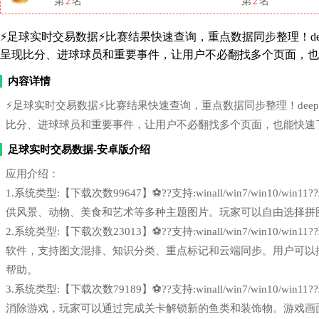
第
2
名
第
2
名
⚡足球实时交易数据⚡比赛结果快速查询，重点数据同步整理！deepsee
呈现比分、进球球员和重要事件，让用户不必翻找多个页面，也
内容详情
⚡足球实时交易数据⚡比赛结果快速查询，重点数据同步整理！deepsee
比分、进球球员和重要事件，让用户不必翻找多个页面，也能快速
足球实时交易数据-安卓版介绍
应用介绍：
1.系统类型:【下载次数99647】⚽??支持:winall/win7/win1
供风景、动物、美食和艺术等多种主题图片。玩家可以自由选择拼
2.系统类型:【下载次数23013】⚽??支持:winall/win7/win1
软件，支持图文混排、知识分类、重点标记和云端同步。用户可以
帮助。
3.系统类型:【下载次数79189】⚽??支持:winall/win7/win1
消除游戏，玩家可以通过完成关卡解锁新的鱼类和装饰物。游戏画