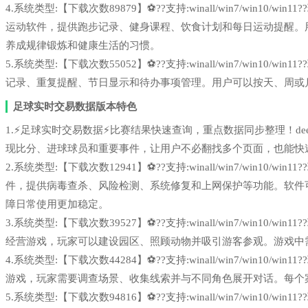
4.系统类型:【下载次数89879】⚽??支持:winall/win7/win1
运动软件，提供跑步记录、健身课程、饮食计划和每日运动提醒。
养成规律锻炼和健康生活的习惯。
5.系统类型:【下载次数55052】⚽??支持:winall/win7/win1
记录、重复提醒、节日显示和待办事项管理。用户可以按天、周或
足球实时交易数据版本特色
1.⚡足球实时交易数据⚡比赛结果快速查询，重点数据同步整理！deepse
现比分、进球球员和重要事件，让用户不必翻找多个页面，也能快
2.系统类型:【下载次数12941】⚽??支持:winall/win7/win1
件，提供病毒查杀、风险检测、系统修复和上网保护等功能。软件
障日常使用更加稳定。
3.系统类型:【下载次数39527】⚽??支持:winall/win7/win1
经营游戏，玩家可以建设园区、照顾动物并吸引游客参观。游戏中
4.系统类型:【下载次数44284】⚽??支持:winall/win7/win1
游戏，玩家需要调查场景、收集线索并与不同角色展开对话。每个
5.系统类型:【下载次数94816】⚽??支持:winall/win7/win1