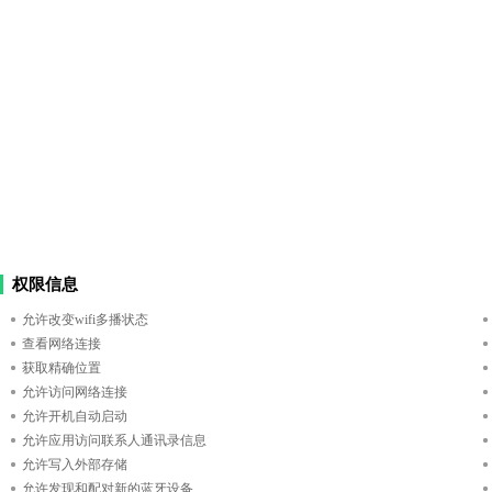
权限信息
允许改变wifi多播状态
查看网络连接
获取精确位置
允许访问网络连接
允许开机自动启动
允许应用访问联系人通讯录信息
允许写入外部存储
允许发现和配对新的蓝牙设备