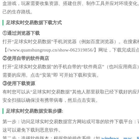
盒游戏，玩家需要收集资源、搭建住所、制作工具并应对环境变化
己的生存路线。
足球实时交易数据下载方式
①通过浏览器下载
打开“足球实时交易数据”手机浏览器（例如百度浏览器）。在搜
【//www.quanshungroup.cn/show-062319856/】网址，下载
②使用自带的软件商店
打开“足球实时交易数据”的手机自带的“软件商店”（也叫应用商
需要的应用。点击“安装”即 可开始下载和安装。
③使用下载资源
有时您可以从“足球实时交易数据”其他人那里获取已经下载好的
安全扫描以确保没有携带病毒，然后点击安装。
足球实时交易数据安装步骤:
第一步：访问足球实时交易数据官方网站或可靠的软件下载平台：
这可以避免下载到恶意软件。
第二步：选择软件版本：根据您的操作系统（如
windows、mac、li