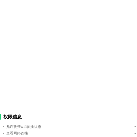
权限信息
允许改变wifi多播状态
查看网络连接