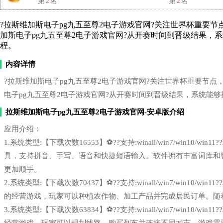
第
2
名
第
2
名
?拉斯维加斯电子pg九五至尊2电子游戏官网?关注世界杯重要节点，四大ai
加斯电子pg九五至尊2电子游戏官网?从开赛时间到晋级结果，
程。
内容详情
?拉斯维加斯电子pg九五至尊2电子游戏官网?关注世界杯重要节点，四大ai帮
电子pg九五至尊2电子游戏官网?从开赛时间到晋级结果，系统能
拉斯维加斯电子pg九五至尊2电子游戏官网-安卓版介绍
应用介绍：
1.系统类型:【下载次数16553】⚽??支持:winall/win7/win1
具，支持拼音、手写、语音和快捷短语输入。软件拥有丰富词库和
更加顺手。
2.系统类型:【下载次数70437】⚽??支持:winall/win7/win1
的经营游戏，玩家可以种植农作物、加工产品并完成居民订单。随
3.系统类型:【下载次数63834】⚽??支持:winall/win7/win1