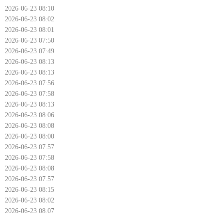
2026-06-23 08:10
2026-06-23 08:02
2026-06-23 08:01
2026-06-23 07:50
2026-06-23 07:49
2026-06-23 08:13
2026-06-23 08:13
2026-06-23 07:56
2026-06-23 07:58
2026-06-23 08:13
2026-06-23 08:06
2026-06-23 08:08
2026-06-23 08:00
2026-06-23 07:57
2026-06-23 07:58
2026-06-23 08:08
2026-06-23 07:57
2026-06-23 08:15
2026-06-23 08:02
2026-06-23 08:07