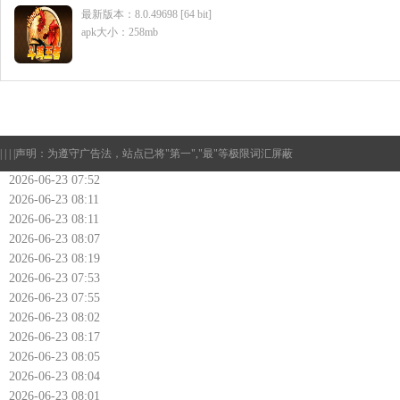
最新版本：8.0.49698 [64 bit]
apk大小：258mb
| | | |
声明：为遵守广告法，站点已将"第一","最"等极限词汇屏蔽
2026-06-23 07:52
2026-06-23 08:11
2026-06-23 08:11
2026-06-23 08:07
2026-06-23 08:19
2026-06-23 07:53
2026-06-23 07:55
2026-06-23 08:02
2026-06-23 08:17
2026-06-23 08:05
2026-06-23 08:04
2026-06-23 08:01