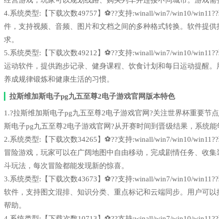
经营游戏，玩家可以规划线路、购买列车并连接不同城市。游戏需
4.系统类型:【下载次数49757】⚽??支持:winall/win7/win1
件，支持视频、音频、图片和文档之间的多种格式转换。软件提供
求。
5.系统类型:【下载次数49212】⚽??支持:winall/win7/win1
运动软件，提供跑步记录、健身课程、饮食计划和每日运动提醒。
养成规律锻炼和健康生活的习惯。
拉斯维加斯电子pg九五至尊2电子游戏官网版本特色
1.?拉斯维加斯电子pg九五至尊2电子游戏官网?关注世界杯重要节点，四大ai
斯电子pg九五至尊2电子游戏官网?从开赛时间到晋级结果，系统
2.系统类型:【下载次数34265】⚽??支持:winall/win7/win1
冒险游戏，玩家可以在广阔地图中自由移动，完成剧情任务、收集
斗玩法，每次冒险都能发现新的惊喜。
3.系统类型:【下载次数43673】⚽??支持:winall/win7/win1
软件，支持图文混排、知识分类、重点标记和云端同步。用户可以
帮助。
4.系统类型:【下载次数10713】⚽??支持:winall/win7/win1