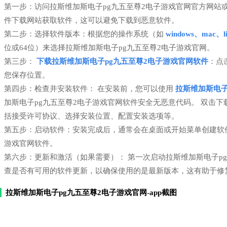
第一步：访问拉斯维加斯电子pg九五至尊2电子游戏官网官方网站
件下载网站获取软件，这可以避免下载到恶意软件。
第二步：选择软件版本：根据您的操作系统（如
windows、mac、li
位或64位）来选择拉斯维加斯电子pg九五至尊2电子游戏官网。
第三步：
下载拉斯维加斯电子pg九五至尊2电子游戏官网软件
：点
您保存位置。
第四步：检查并安装软件： 在安装前，您可以使用
拉斯维加斯电子
加斯电子pg九五至尊2电子游戏官网软件安全无恶意代码。 双击
括接受许可协议、选择安装位置、配置安装选项等。
第五步：启动软件：安装完成后，通常会在桌面或开始菜单创建软件
游戏官网软件。
第六步：更新和激活（如果需要）： 第一次启动拉斯维加斯电子p
查是否有可用的软件更新，以确保使用的是最新版本，这有助于修
拉斯维加斯电子pg九五至尊2电子游戏官网-app截图