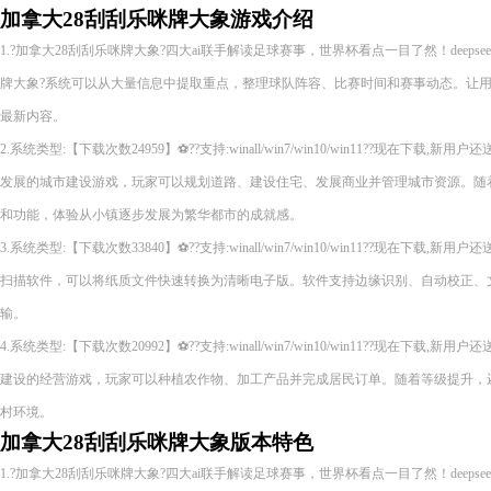
加拿大28刮刮乐咪牌大象游戏介绍
1.?加拿大28刮刮乐咪牌大象?四大ai联手解读足球赛事，世界杯看点一目了然！deepseek gp
牌大象?系统可以从大量信息中提取重点，整理球队阵容、比赛时间和赛事动态。让
最新内容。
2.系统类型:【下载次数24959】⚽??支持:winall/win7/win10/win11??现在下
发展的城市建设游戏，玩家可以规划道路、建设住宅、发展商业并管理城市资源。随
和功能，体验从小镇逐步发展为繁华都市的成就感。
3.系统类型:【下载次数33840】⚽??支持:winall/win7/win10/win11??现在下
扫描软件，可以将纸质文件快速转换为清晰电子版。软件支持边缘识别、自动校正、
输。
4.系统类型:【下载次数20992】⚽??支持:winall/win7/win10/win11??现在下
建设的经营游戏，玩家可以种植农作物、加工产品并完成居民订单。随着等级提升，
村环境。
加拿大28刮刮乐咪牌大象版本特色
1.?加拿大28刮刮乐咪牌大象?四大ai联手解读足球赛事，世界杯看点一目了然！deepseek gp