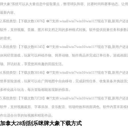
牌大象?系统可以从大量信息中提取重点，整理球队阵容、比赛时间和赛事动态。让
最新内容。
2.系统类型:【下载次数13076】⚽??支持:winall/win7/win10/win11??现在下
软件，支持视频、音频、图片和文档之间的多种格式转换。软件提供批量任务和参数
的需求。
3.系统类型:【下载次数81345】⚽??支持:winall/win7/win10/win11??现在下
休闲经营游戏，玩家可以种植作物、饲养动物、制作商品并完成订单任务。游戏画面
场、拜访好友，享受悠闲有趣的田园生活。
4.系统类型:【下载次数50146】⚽??支持:winall/win7/win10/win11??现在下
世界冒险游戏，玩家可以在广阔地图中自由移动，完成剧情任务、收集装备并挑战强
多样化战斗玩法，每次冒险都能发现新的惊喜。
5.系统类型:【下载次数73720】⚽??支持:winall/win7/win10/win11??现在下
软件，支持视频裁剪、字幕添加、音乐配音、转场特效和画面调色。软件内置丰富模
作出适合分享的短视频和精彩作品。
加拿大28刮刮乐咪牌大象下载方式