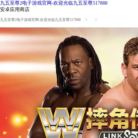
九五至尊2电子游戏官网-欢迎光临九五至尊517888
安卓应用商店
九五至尊2电子游戏官网-欢迎光临九五至尊517888
> >