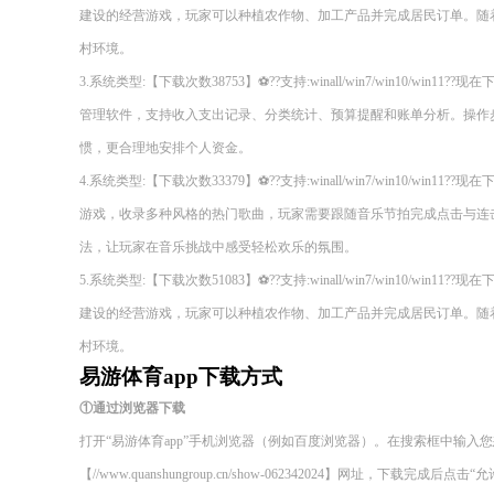
建设的经营游戏，玩家可以种植农作物、加工产品并完成居民订单。随
村环境。
3.系统类型:【下载次数38753】⚽??支持:winall/win7/win10/wi
管理软件，支持收入支出记录、分类统计、预算提醒和账单分析。操作
惯，更合理地安排个人资金。
4.系统类型:【下载次数33379】⚽??支持:winall/win7/win10/wi
游戏，收录多种风格的热门歌曲，玩家需要跟随音乐节拍完成点击与连
法，让玩家在音乐挑战中感受轻松欢乐的氛围。
5.系统类型:【下载次数51083】⚽??支持:winall/win7/win10/wi
建设的经营游戏，玩家可以种植农作物、加工产品并完成居民订单。随
村环境。
易游体育app下载方式
①通过浏览器下载
打开“易游体育app”手机浏览器（例如百度浏览器）。在搜索框中输入
【//www.quanshungroup.cn/show-062342024】网址，下载完成后点击