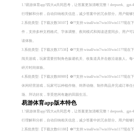
1.?易游体育app?四大ai共同思考，让答案更加清晰完整！deepseek、gp
行理解和分析，自动归纳相关信息，减少答案中的冗余部分。用户能够
2.系统类型:【下载次数50107】⚽??支持:winall/win7/win10/wi
件，支持多种文档格式、字体调整、夜间模式和阅读进度同步。用户可
读体验。
3.系统类型:【下载次数37538】⚽??支持:winall/win7/win10/wi
闯关游戏，玩家需要控制角色躲避机关、收集道具并击败沿途敌人。每
碎片时间体验。
4.系统类型:【下载次数80989】⚽??支持:winall/win7/win10/wi
休闲经营游戏，玩家可以种植作物、饲养动物、制作商品并完成订单任
场、拜访好友，享受悠闲有趣的田园生活。
易游体育app版本特色
1.?易游体育app?四大ai共同思考，让答案更加清晰完整！deepseek、gp
行理解和分析，自动归纳相关信息，减少答案中的冗余部分。用户能够
2.系统类型:【下载次数61188】⚽??支持:winall/win7/win10/wi