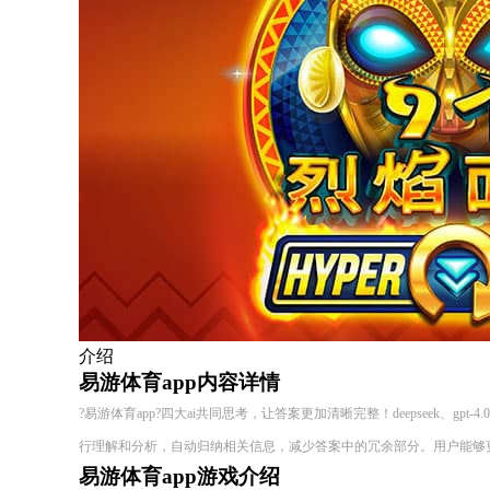
介绍
易游体育app内容详情
?易游体育app?四大ai共同思考，让答案更加清晰完整！deepseek、gpt-
行理解和分析，自动归纳相关信息，减少答案中的冗余部分。用户能够
易游体育app游戏介绍