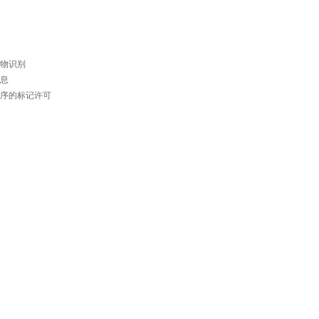
物识别
息
序的标记许可