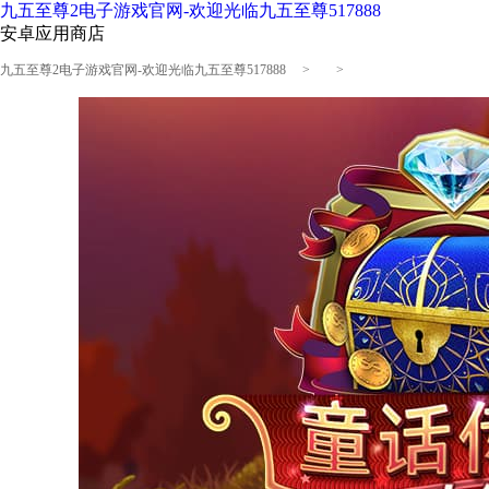
九五至尊2电子游戏官网-欢迎光临九五至尊517888
安卓应用商店
九五至尊2电子游戏官网-欢迎光临九五至尊517888
> >