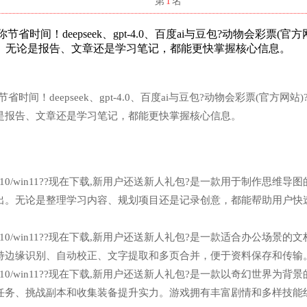
名
第
1
名
时间！deepseek、gpt-4.0、百度ai与豆包?动物会彩票(官方
。无论是报告、文章还是学习笔记，都能更快掌握核心信息。
间！deepseek、gpt-4.0、百度ai与豆包?动物会彩票(官方网站)
是报告、文章还是学习笔记，都能更快掌握核心信息。
n7/win10/win11??现在下载,新用户还送新人礼包?是一款用于制作思维导
出。无论是整理学习内容、规划项目还是记录创意，都能帮助用户快
n7/win10/win11??现在下载,新用户还送新人礼包?是一款适合办公场景的
持边缘识别、自动校正、文字提取和多页合并，便于资料保存和传输
n7/win10/win11??现在下载,新用户还送新人礼包?是一款以奇幻世界为背
任务、挑战副本和收集装备提升实力。游戏拥有丰富剧情和多样技能