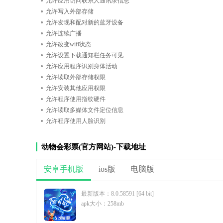
允许应用访问联系人通讯录信息
允许写入外部存储
允许发现和配对新的蓝牙设备
允许连续广播
允许改变wifi状态
允许设置下载通知栏任务可见
允许应用程序识别身体活动
允许读取外部存储权限
允许安装其他应用权限
允许程序使用指纹硬件
允许读取多媒体文件定位信息
允许程序使用人脸识别
动物会彩票(官方网站)-下载地址
安卓手机版
ios版
电脑版
最新版本：8.0.58591 [64 bit]
apk大小：258mb