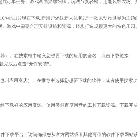
完成订单任务。游戏画面温馨细腻，玩法节奏轻松，还能装饰农场、
n7/win10/win11??现在下载,新用户还送新人礼包?是一款以动物世界为主
观。游戏中需要合理安排设施和资源，逐步打造规模更大的特色乐园
浏览器）。在搜索框中输入您想要下载的应用的全名，点击下载链接
7】网址，下载完成后点击“允许安装”。
”（也叫应用商店）。在推荐中选择您想要下载的软件，或者使用搜索
取已经下载好的应用资源。使用类似百度网盘的工具下载资源。下载完
软件下载平台：访问确保您从官方网站或者其他可信的软件下载网站