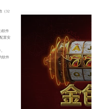
（32
)软件
配置安
件。
的软件