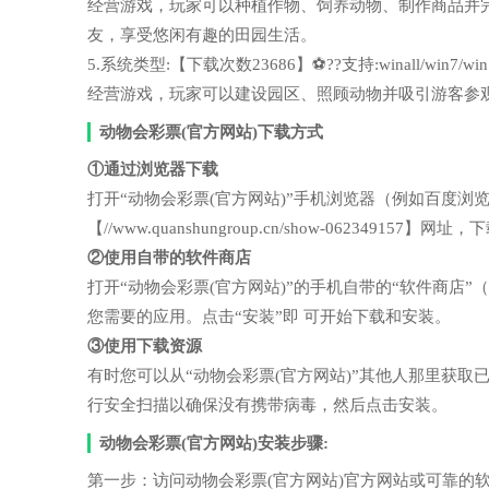
经营游戏，玩家可以种植作物、饲养动物、制作商品并
友，享受悠闲有趣的田园生活。
5.系统类型:【下载次数23686】⚽??支持:winall/wi
经营游戏，玩家可以建设园区、照顾动物并吸引游客参
动物会彩票(官方网站)下载方式
①通过浏览器下载
打开“动物会彩票(官方网站)”手机浏览器（例如百度
【//www.quanshungroup.cn/show-06234915
②使用自带的软件商店
打开“动物会彩票(官方网站)”的手机自带的“软件商店
您需要的应用。点击“安装”即 可开始下载和安装。
③使用下载资源
有时您可以从“动物会彩票(官方网站)”其他人那里获
行安全扫描以确保没有携带病毒，然后点击安装。
动物会彩票(官方网站)安装步骤:
第一步：访问动物会彩票(官方网站)官方网站或可靠的