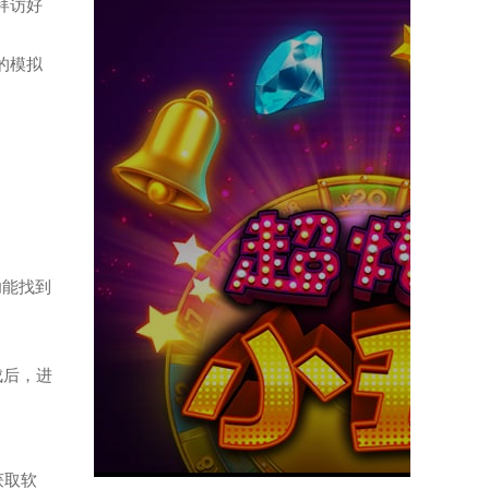
拜访好
题的模拟
。
功能找到
成后，进
获取软