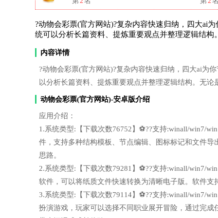
第
2
名
第
2
?动物会彩票(官方网站)?复杂内容快速归纳，四大ai为你节省
统可以分析长篇资料、提炼重要观点并整理逻辑结构
内容详情
?动物会彩票(官方网站)?复杂内容快速归纳，四大ai为你节省时
以分析长篇资料、提炼重要观点并整理逻辑结构。无论
动物会彩票(官方网站)-安卓版介绍
应用介绍：
1.系统类型:【下载次数76752】⚽??支持:winall/wi
件，支持多种结构模板、节点编辑、图标标记和文件导
思路。
2.系统类型:【下载次数79281】⚽??支持:winall/wi
软件，可以将纸质文件快速转换为清晰电子版。软件支
3.系统类型:【下载次数79114】⚽??支持:winall/wi
扮演游戏，玩家可以选择不同职业展开冒险，通过完成