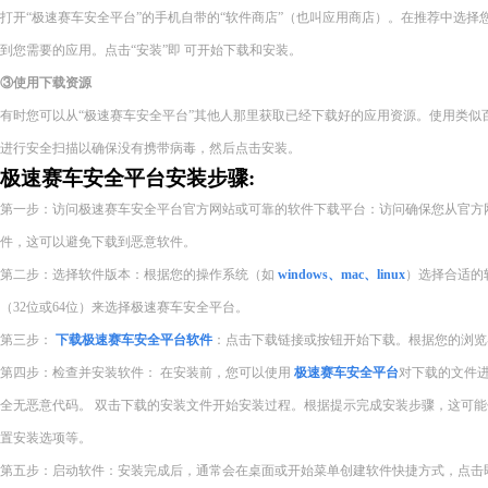
打开“极速赛车安全平台”的手机自带的“软件商店”（也叫应用商店）。在推荐中选
到您需要的应用。点击“安装”即 可开始下载和安装。
③使用下载资源
有时您可以从“极速赛车安全平台”其他人那里获取已经下载好的应用资源。使用类似
进行安全扫描以确保没有携带病毒，然后点击安装。
极速赛车安全平台安装步骤:
第一步：访问极速赛车安全平台官方网站或可靠的软件下载平台：访问确保您从官方
件，这可以避免下载到恶意软件。
第二步：选择软件版本：根据您的操作系统（如
windows、mac、linux
）选择合适的
（32位或64位）来选择极速赛车安全平台。
第三步：
下载极速赛车安全平台软件
：点击下载链接或按钮开始下载。根据您的浏览
第四步：检查并安装软件： 在安装前，您可以使用
极速赛车安全平台
对下载的文件
全无恶意代码。 双击下载的安装文件开始安装过程。根据提示完成安装步骤，这可
置安装选项等。
第五步：启动软件：安装完成后，通常会在桌面或开始菜单创建软件快捷方式，点击