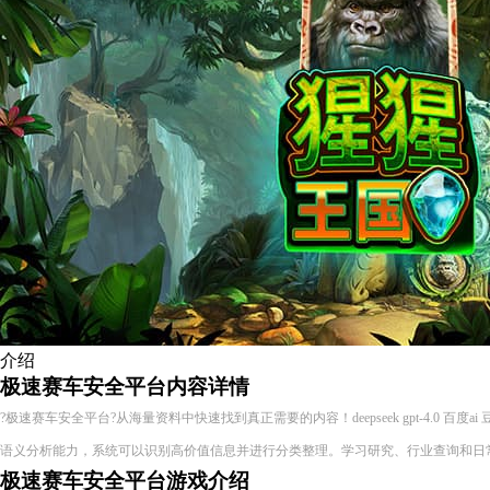
介绍
极速赛车安全平台内容详情
?极速赛车安全平台?从海量资料中快速找到真正需要的内容！deepseek gpt-4.0 百度
语义分析能力，系统可以识别高价值信息并进行分类整理。学习研究、行业查询和日
极速赛车安全平台游戏介绍