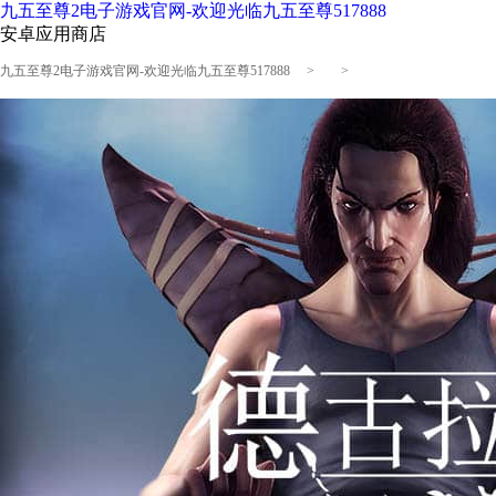
九五至尊2电子游戏官网-欢迎光临九五至尊517888
安卓应用商店
九五至尊2电子游戏官网-欢迎光临九五至尊517888
> >