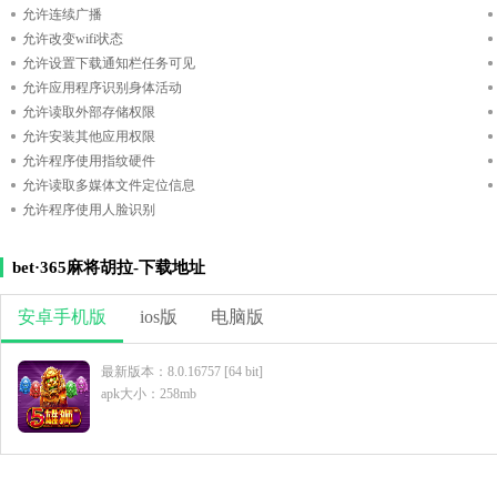
允许连续广播
允许改变wifi状态
允许设置下载通知栏任务可见
允许应用程序识别身体活动
允许读取外部存储权限
允许安装其他应用权限
允许程序使用指纹硬件
允许读取多媒体文件定位信息
允许程序使用人脸识别
bet·365麻将胡拉-下载地址
安卓手机版
ios版
电脑版
最新版本：8.0.16757 [64 bit]
apk大小：258mb