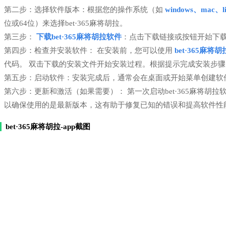
第二步：选择软件版本：根据您的操作系统（如
windows、mac、li
位或64位）来选择bet·365麻将胡拉。
第三步：
下载bet·365麻将胡拉软件
：点击下载链接或按钮开始下
第四步：检查并安装软件： 在安装前，您可以使用
bet·365麻将胡
代码。 双击下载的安装文件开始安装过程。根据提示完成安装步
第五步：启动软件：安装完成后，通常会在桌面或开始菜单创建软件快
第六步：更新和激活（如果需要）： 第一次启动bet·365麻将
以确保使用的是最新版本，这有助于修复已知的错误和提高软件性
bet·365麻将胡拉-app截图