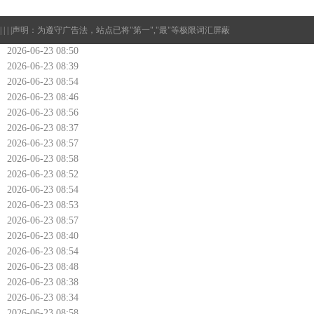
| | | |
声明：为遵守广告法，站点已将"第一","最"等极限词汇屏蔽
2026-06-23 08:50
2026-06-23 08:39
2026-06-23 08:54
2026-06-23 08:46
2026-06-23 08:56
2026-06-23 08:37
2026-06-23 08:57
2026-06-23 08:58
2026-06-23 08:52
2026-06-23 08:54
2026-06-23 08:53
2026-06-23 08:57
2026-06-23 08:40
2026-06-23 08:54
2026-06-23 08:48
2026-06-23 08:38
2026-06-23 08:34
2026-06-23 08:58