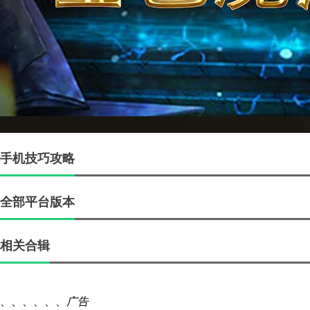
手机技巧攻略
全部平台版本
相关合辑
、、、、、、
广告