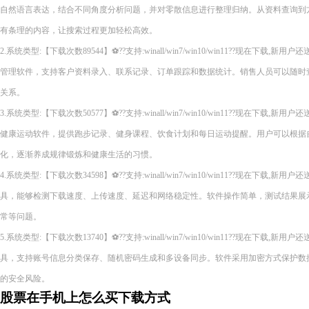
自然语言表达，结合不同角度分析问题，并对零散信息进行整理归纳。从资料查询到
有条理的内容，让搜索过程更加轻松高效。
2.系统类型:【下载次数89544】⚽??支持:winall/win7/win10/win11??现在下
管理软件，支持客户资料录入、联系记录、订单跟踪和数据统计。销售人员可以随时
关系。
3.系统类型:【下载次数50577】⚽??支持:winall/win7/win10/win11??现在下
健康运动软件，提供跑步记录、健身课程、饮食计划和每日运动提醒。用户可以根据
化，逐渐养成规律锻炼和健康生活的习惯。
4.系统类型:【下载次数34598】⚽??支持:winall/win7/win10/win11??现在下
具，能够检测下载速度、上传速度、延迟和网络稳定性。软件操作简单，测试结果展
常等问题。
5.系统类型:【下载次数13740】⚽??支持:winall/win7/win10/win11??现在下
具，支持账号信息分类保存、随机密码生成和多设备同步。软件采用加密方式保护数
的安全风险。
股票在手机上怎么买下载方式