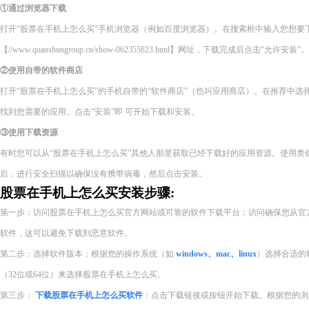
①通过浏览器下载
打开“股票在手机上怎么买”手机浏览器（例如百度浏览器）。在搜索框中输入您想要
【//www.quanshungroup.cn/show-062355823.html】网址，下载完成后点击“允许安装”。
②使用自带的软件商店
打开“股票在手机上怎么买”的手机自带的“软件商店”（也叫应用商店）。在推荐中
找到您需要的应用。点击“安装”即 可开始下载和安装。
③使用下载资源
有时您可以从“股票在手机上怎么买”其他人那里获取已经下载好的应用资源。使用类
后，进行安全扫描以确保没有携带病毒，然后点击安装。
股票在手机上怎么买安装步骤:
第一步：访问股票在手机上怎么买官方网站或可靠的软件下载平台：访问确保您从官
软件，这可以避免下载到恶意软件。
第二步：选择软件版本：根据您的操作系统（如
windows、mac、linux
）选择合适的
（32位或64位）来选择股票在手机上怎么买。
第三步：
下载股票在手机上怎么买软件
：点击下载链接或按钮开始下载。根据您的浏