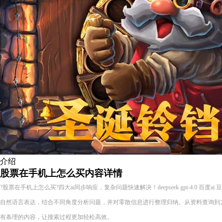
介绍
股票在手机上怎么买内容详情
?股票在手机上怎么买?四大ai同步响应，复杂问题快速解决！deepseek gpt-4.0 百度
自然语言表达，结合不同角度分析问题，并对零散信息进行整理归纳。从资料查询到
有条理的内容，让搜索过程更加轻松高效。