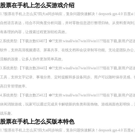
股票在手机上怎么买游戏介绍
1.?股票在手机上怎么买?四大ai同步响应，复杂问题快速解决！deepseek gpt-4.0 
自然语言表达，结合不同角度分析问题，并对零散信息进行整理归纳。从资料查询到
有条理的内容，让搜索过程更加轻松高效。
2.系统类型:【下载次数63407】⚽??支持:winall/win7/win10/win11??现在下
软件，支持高清视频通话、屏幕共享、在线文档和会议录制等功能。无论是团队办公
流畅的连接，让多人协作更加简单高效。
3.系统类型:【下载次数28445】⚽??支持:winall/win7/win10/win11??现在下
工具，支持文字记录、事项分类、定时提醒和多设备同步。用户可以随时保存灵感、
高日常管理效率。
4.系统类型:【下载次数25412】⚽??支持:winall/win7/win10/win11??现在下
休闲消除游戏，玩家可以通过完成关卡解锁新的鱼类和装饰物。游戏画面色彩明快，
战乐趣。
股票在手机上怎么买版本特色
1.?股票在手机上怎么买?四大ai同步响应，复杂问题快速解决！deepseek gpt-4.0 