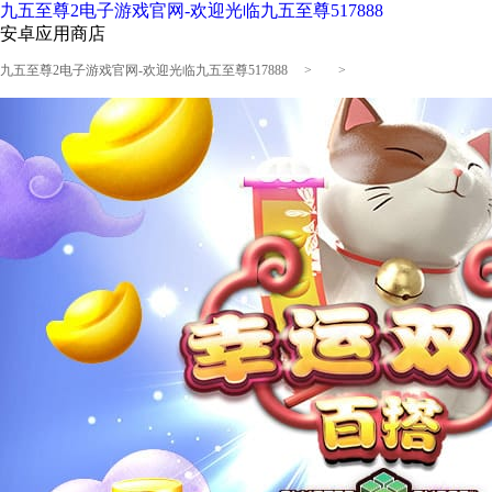
九五至尊2电子游戏官网-欢迎光临九五至尊517888
安卓应用商店
九五至尊2电子游戏官网-欢迎光临九五至尊517888
> >