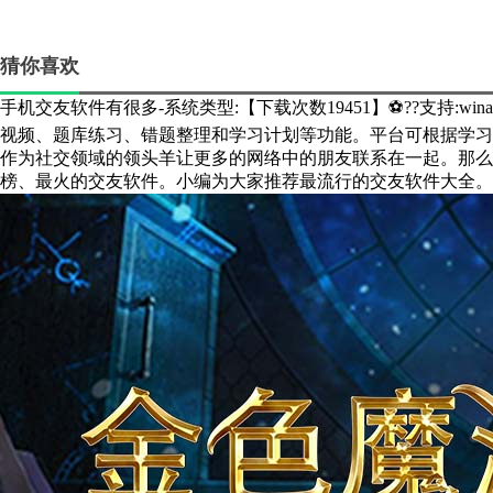
猜你喜欢
手机交友软件有很多-系统类型:【下载次数19451】⚽??支持:win
视频、题库练习、错题整理和学习计划等功能。平台可根据学习
作为社交领域的领头羊让更多的网络中的朋友联系在一起。那么
榜、最火的交友软件。小编为大家推荐最流行的交友软件大全。