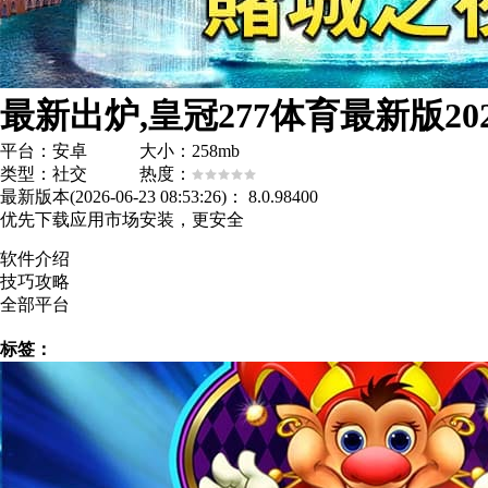
最新出炉,皇冠277体育最新版2
平台：安卓 大小：258mb
类型：社交 热度：
最新版本(2026-06-23 08:53:26)：
8.0.98400
优先下载应用市场安装，更安全
软件介绍
技巧攻略
全部平台
标签：