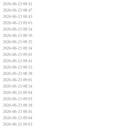
2026-06-23 08:42
2026-06-23 08:47
2026-06-23 08:43
2026-06-23 09:03
2026-06-23 08:54
2026-06-23 08:59
2026-06-23 08:35
2026-06-23 08:34
2026-06-23 09:01
2026-06-23 08:41
2026-06-23 08:53
2026-06-23 08:38
2026-06-23 09:01
2026-06-23 08:54
2026-06-23 09:04
2026-06-23 09:03
2026-06-23 08:38
2026-06-23 08:41
2026-06-23 09:04
2026-06-23 09:03