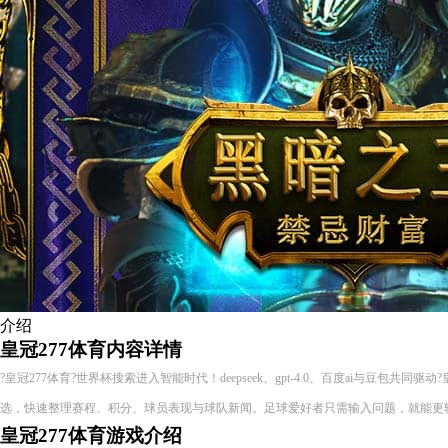
介绍
皇冠277体育内容详情
?皇冠277体育?世界杯搜索进入智能时代！deepseek、gpt-4.0、百度ai与豆包共同
选，快速整理赛程、积分、球员表现与球队新闻。足球爱好者只需输入问题，就能更
皇冠277体育游戏介绍