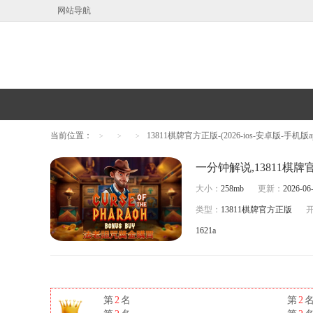
网站导航
当前位置：
13811棋牌官方正版-(2026-ios-安卓版-手机版a
>
>
>
一分钟解说,13811棋牌
大小：
258mb
更新：
2026-06-
类型：
13811棋牌官方正版
1621a
第
2
名
第
2