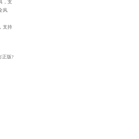
工具，支
全风
件，支持
方正版?