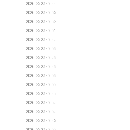
2026-06-23 07:44
2026-06-23 07:56
2026-06-23 07:30
2026-06-23 07:51
2026-06-23 07:42
2026-06-23 07:58
2026-06-23 07:28
2026-06-23 07:48
2026-06-23 07:58
2026-06-23 07:55
2026-06-23 07:43
2026-06-23 07:32
2026-06-23 07:52
2026-06-23 07:46
2026-06-23 07:55