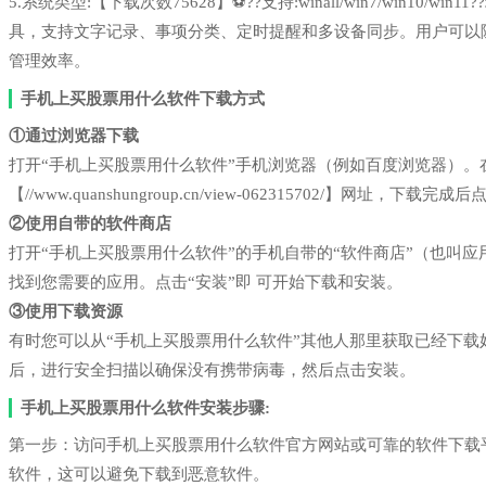
5.系统类型:【下载次数75628】⚽??支持:winall/win7/win1
具，支持文字记录、事项分类、定时提醒和多设备同步。用户可以
管理效率。
手机上买股票用什么软件下载方式
①通过浏览器下载
打开“手机上买股票用什么软件”手机浏览器（例如百度浏览器）
【//www.quanshungroup.cn/view-062315702/】网址，下载完
②使用自带的软件商店
打开“手机上买股票用什么软件”的手机自带的“软件商店”（也叫
找到您需要的应用。点击“安装”即 可开始下载和安装。
③使用下载资源
有时您可以从“手机上买股票用什么软件”其他人那里获取已经下
后，进行安全扫描以确保没有携带病毒，然后点击安装。
手机上买股票用什么软件安装步骤:
第一步：访问手机上买股票用什么软件官方网站或可靠的软件下载
软件，这可以避免下载到恶意软件。