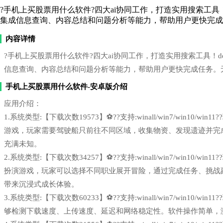
?️手机上买股票用什么软件?️四大ai协同工作，打造实用搜索工具！deeps
集成信息查询、内容总结和问题分析等能力，帮助用户更快完成
内容详情
?️手机上买股票用什么软件?️四大ai协同工作，打造实用搜索工具！deepse
信息查询、内容总结和问题分析等能力，帮助用户更快完成任务。
手机上买股票用什么软件-安卓版介绍
应用介绍：
1.系统类型:【下载次数19573】⚽??支持:winall/win7/win1
游戏，玩家需要驾驶船只前往不同区域，收集物资、发现遗迹并完
充满未知。
2.系统类型:【下载次数34257】⚽??支持:winall/win7/win1
扮演游戏，玩家可以选择不同职业展开冒险，通过完成任务、挑战
带来沉浸式成长体验。
3.系统类型:【下载次数60233】⚽??支持:winall/win7/win1
够检测下载速度、上传速度、延迟和网络稳定性。软件操作简单，