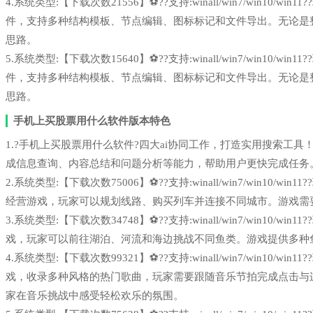
4.系统类型:【下载次数21556】⚽??支持:winall/win7/win1
件，支持多种结构模板、节点编辑、图标标记和文件导出。无论是
思路。
5.系统类型:【下载次数15640】⚽??支持:winall/win7/win1
件，支持多种结构模板、节点编辑、图标标记和文件导出。无论是
思路。
手机上买股票用什么软件版本特色
1.?️手机上买股票用什么软件?️四大ai协同工作，打造实用搜索工具！deep
成信息查询、内容总结和问题分析等能力，帮助用户更快完成任务
2.系统类型:【下载次数75006】⚽??支持:winall/win7/win1
经营游戏，玩家可以规划线路、购买列车并连接不同城市。游戏需
3.系统类型:【下载次数34748】⚽??支持:winall/win7/win1
戏，玩家可以前往湖泊、河流和海边挑战不同鱼类。游戏提供多种
4.系统类型:【下载次数99321】⚽??支持:winall/win7/win1
戏，收录多种风格的热门歌曲，玩家需要跟随音乐节拍完成点击与
家在音乐挑战中感受轻松欢乐的氛围。