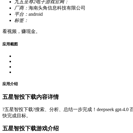
九五至尊2电子游戏官网：
厂商：
海南头角信息科技有限公司
平台：
android
标签：
看视频，赚现金。
应用截图
应用介绍
五星智投下载内容详情
?五星智投下载?搜索、分析、总结一步完成！deepseek gp
快完成目标。
五星智投下载游戏介绍