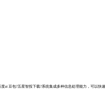
t-4.0 百度ai 豆包?五星智投下载?系统集成多种信息处理能力