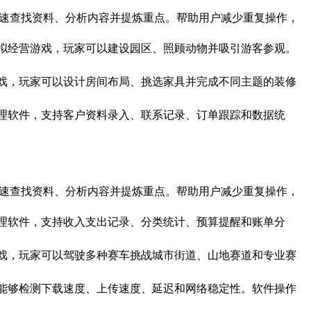
力，可以快速查找资料、分析内容并提炼重点。帮助用户减少重复操作，
世界为主题的模拟经营游戏，玩家可以建设园区、照顾动物并吸引游客参观。
暖的家园装饰游戏，玩家可以设计房间布局、挑选家具并完成不同主题的装修
业使用的客户管理软件，支持客户资料录入、联系记录、订单跟踪和数据统
力，可以快速查找资料、分析内容并提炼重点。帮助用户减少重复操作，
常用户的记账管理软件，支持收入支出记录、分类统计、预算提醒和账单分
快的竞速驾驶游戏，玩家可以驾驶多种赛车挑战城市街道、山地赛道和专业赛
网络测速工具，能够检测下载速度、上传速度、延迟和网络稳定性。软件操作