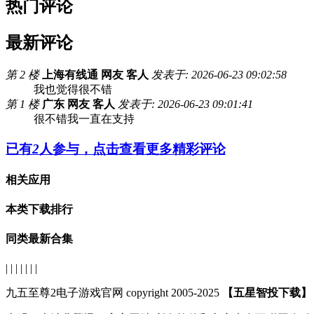
热门评论
最新评论
第 2 楼
上海有线通 网友 客人
发表于: 2026-06-23 09:02:58
我也觉得很不错
第 1 楼
广东 网友 客人
发表于: 2026-06-23 09:01:41
很不错我一直在支持
已有
2
人参与，点击查看更多精彩评论
相关应用
本类下载排行
同类最新合集
| | | | | | |
九五至尊2电子游戏官网 copyright 2005-2025
【五星智投下载】