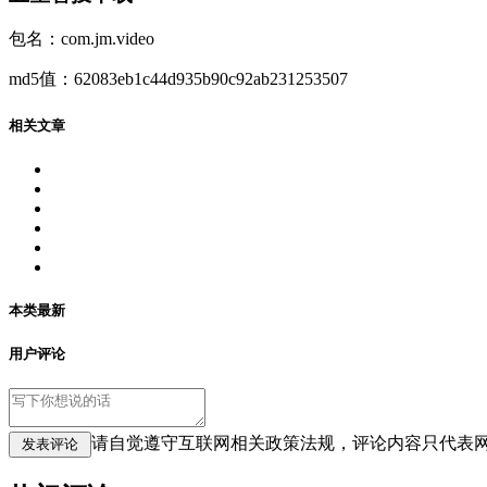
包名：com.jm.video
md5值：62083eb1c44d935b90c92ab231253507
相关文章
本类最新
用户评论
请自觉遵守互联网相关政策法规，评论内容只代表