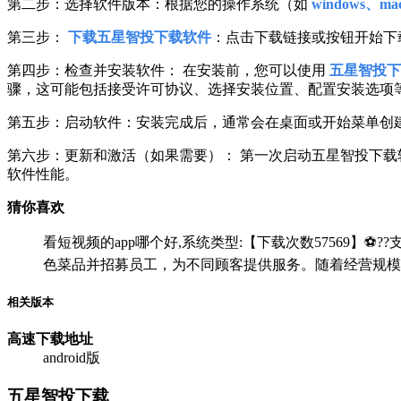
第二步：选择软件版本：根据您的操作系统（如
windows、mac
第三步：
下载五星智投下载软件
：点击下载链接或按钮开始下
第四步：检查并安装软件： 在安装前，您可以使用
五星智投下
骤，这可能包括接受许可协议、选择安装位置、配置安装选项
第五步：启动软件：安装完成后，通常会在桌面或开始菜单创
第六步：更新和激活（如果需要）： 第一次启动五星智投下
软件性能。
猜你喜欢
看短视频的app哪个好,系统类型:【下载次数57569】⚽??支
色菜品并招募员工，为不同顾客提供服务。随着经营规模
相关版本
高速下载
地址
android版
五星智投下载