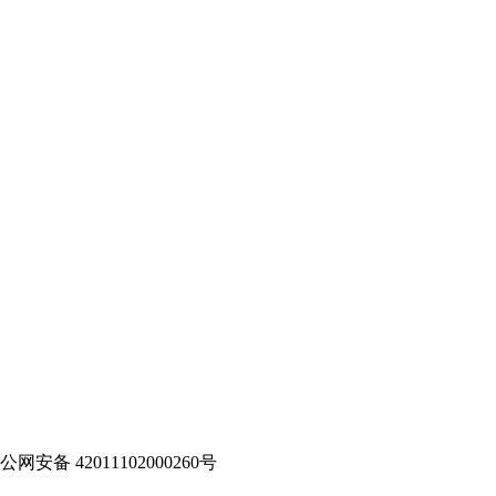
网安备 42011102000260号