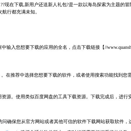
7/win10/win11??现在下载,新用户还送新人礼包?是一款以海岛
次航行都充满未知。
要下载的应用的全名，点击下载链接【//www.quanshungroup
店）。在推荐中选择您想要下载的软件，或者使用搜索功能找到您需
应用资源。使用类似百度网盘的工具下载资源。下载完成后，进行
访问确保您从官方网站或者其他可信的软件下载网站获取软件，