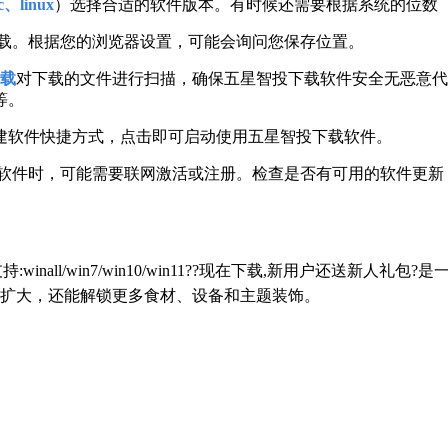
、linux
）选择合适的软件版本。有时候还需要根据系统的位数（
载。根据您的浏览器设置，可能会询问您保存位置。
载
对下载的文件进行扫描，确保五星智投下载软件安全无恶意代
等。
建软件快捷方式，点击即可启动使用五星智投下载软件。
载软件时，可能需要联网激活或注册。检查是否有可用的软件更新
持:winall/win7/win10/win11??现在下载,新用户还
扩大，还能解锁更多食材、设备和主题装饰。