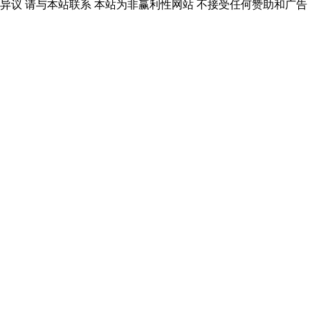
异议 请与本站联系 本站为非赢利性网站 不接受任何赞助和广告