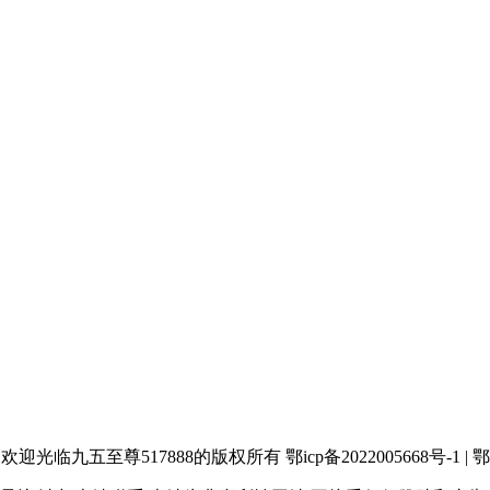
欢迎光临九五至尊517888的版权所有 鄂icp备2022005668号-1 | 鄂公