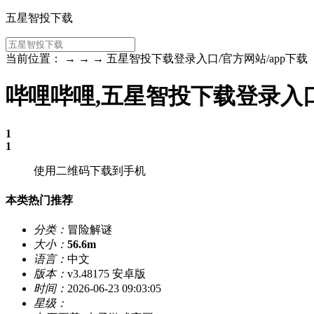
五星智投下载
当前位置： → → → 五星智投下载登录入口/官方网站/app下载
哔哩哔哩,五星智投下载登录入口
1
1
使用二维码下载到手机
本类热门推荐
分类：
冒险解谜
大小：
56.6m
语言：
中文
版本：
v3.48175 安卓版
时间：
2026-06-23 09:03:05
星级：