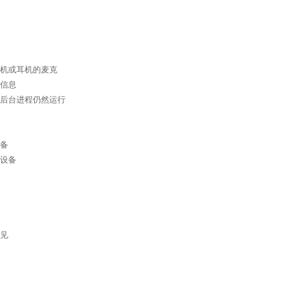
机或耳机的麦克
信息
后台进程仍然运行
备
设备
见