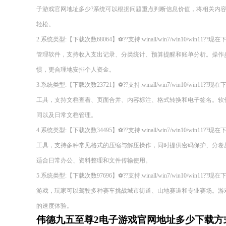
子游戏官网地址多少?系统可以根据问题重点判断信息价值，将相关内
轻松。
2.系统类型:【下载次数68064】⚽??支持:winall/win7/win10/wi
管理软件，支持收入支出记录、分类统计、预算提醒和账单分析。操作
惯，更合理地安排个人资金。
3.系统类型:【下载次数23721】⚽??支持:winall/win7/win10/wi
工具，支持文档查看、页面合并、内容标注、格式转换和电子签名。软
同以及日常文档管理。
4.系统类型:【下载次数34495】⚽??支持:winall/win7/win10/wi
工具，支持多种常见格式的压缩与解压操作，同时提供密码保护、分卷
适合日常办公、资料整理和文件传输使用。
5.系统类型:【下载次数97696】⚽??支持:winall/win7/win10/wi
游戏，玩家可以驾驶多种赛车挑战城市街道、山地赛道和专业赛场。游
的速度体验。
伟德九五至尊2电子游戏官网地址多少下载方