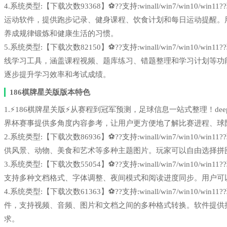
4.系统类型:【下载次数93368】⚽??支持:winall/win7/win1
运动软件，提供跑步记录、健身课程、饮食计划和每日运动提醒。
养成规律锻炼和健康生活的习惯。
5.系统类型:【下载次数82150】⚽??支持:winall/win7/win1
线学习工具，涵盖课程视频、题库练习、错题整理和学习计划等功
逐步提升学习效率和考试成绩。
186棋牌星关版版本特色
1.⚡186棋牌星关版⚡从赛程到冠军预测，足球信息一站式整理！deeps
界杯赛事提供多角度内容参考，让用户更方便地了解比赛进程、球
2.系统类型:【下载次数86936】⚽??支持:winall/win7/win1
供风景、动物、美食和艺术等多种主题图片。玩家可以自由选择拼
3.系统类型:【下载次数55054】⚽??支持:winall/win7/win1
支持多种文档格式、字体调整、夜间模式和阅读进度同步。用户可
4.系统类型:【下载次数61363】⚽??支持:winall/win7/win1
件，支持视频、音频、图片和文档之间的多种格式转换。软件提供
求。