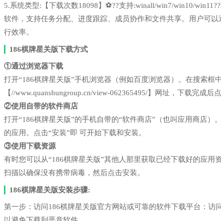
5.系统类型:【下载次数18098】⚽??支持:winall/win7/win1
软件，支持任务分配、进度跟踪、成员协作和文件共享。用户可以
行效率。
186棋牌星关版下载方式
①通过浏览器下载
打开“186棋牌星关版”手机浏览器（例如百度浏览器）。在搜索
【//www.quanshungroup.cn/view-062365495/】网址，下载完
②使用自带的软件商店
打开“186棋牌星关版”的手机自带的“软件商店”（也叫应用商店
的应用。点击“安装”即 可开始下载和安装。
③使用下载资源
有时您可以从“186棋牌星关版”其他人那里获取已经下载好的应
扫描以确保没有携带病毒，然后点击安装。
186棋牌星关版安装步骤:
第一步：访问186棋牌星关版官方网站或可靠的软件下载平台：访
以避免下载到恶意软件。