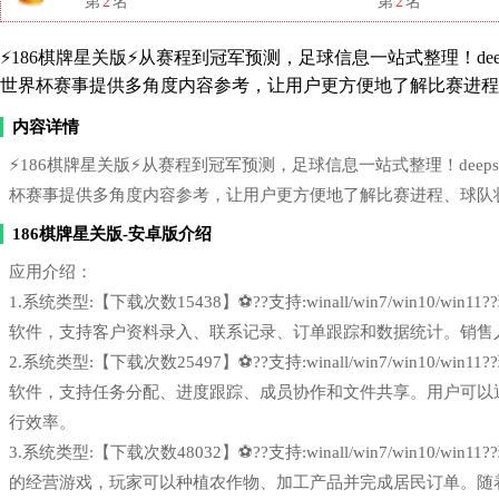
第
2
名
第
2
名
⚡186棋牌星关版⚡从赛程到冠军预测，足球信息一站式整理！deepse
世界杯赛事提供多角度内容参考，让用户更方便地了解比赛进程
内容详情
⚡186棋牌星关版⚡从赛程到冠军预测，足球信息一站式整理！deepsee
杯赛事提供多角度内容参考，让用户更方便地了解比赛进程、球队
186棋牌星关版-安卓版介绍
应用介绍：
1.系统类型:【下载次数15438】⚽??支持:winall/win7/win1
软件，支持客户资料录入、联系记录、订单跟踪和数据统计。销售
2.系统类型:【下载次数25497】⚽??支持:winall/win7/win1
软件，支持任务分配、进度跟踪、成员协作和文件共享。用户可以
行效率。
3.系统类型:【下载次数48032】⚽??支持:winall/win7/win1
的经营游戏，玩家可以种植农作物、加工产品并完成居民订单。随