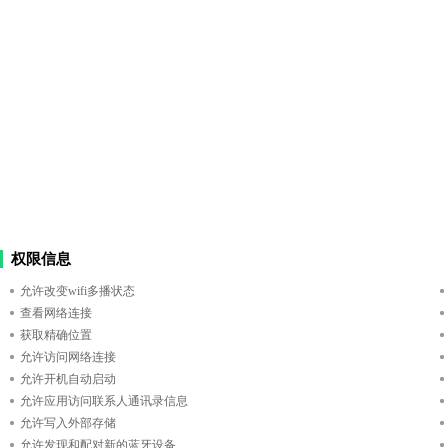
权限信息
允许改变wifi多播状态
查看网络连接
获取精确位置
允许访问网络连接
允许开机自动启动
允许应用访问联系人通讯录信息
允许写入外部存储
允许发现和配对新的蓝牙设备