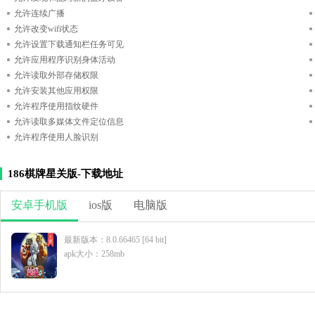
允许连续广播
允许改变wifi状态
允许设置下载通知栏任务可见
允许应用程序识别身体活动
允许读取外部存储权限
允许安装其他应用权限
允许程序使用指纹硬件
允许读取多媒体文件定位信息
允许程序使用人脸识别
186棋牌星关版-下载地址
安卓手机版
ios版
电脑版
最新版本：8.0.66465 [64 bit]
apk大小：258mb