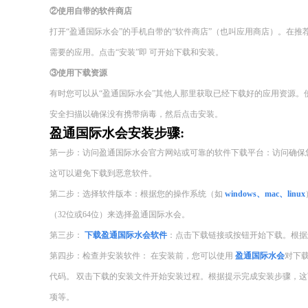
②使用自带的软件商店
打开“盈通国际水会”的手机自带的“软件商店”（也叫应用商店）。在
需要的应用。点击“安装”即 可开始下载和安装。
③使用下载资源
有时您可以从“盈通国际水会”其他人那里获取已经下载好的应用资源。
安全扫描以确保没有携带病毒，然后点击安装。
盈通国际水会安装步骤:
第一步：访问盈通国际水会官方网站或可靠的软件下载平台：访问确保
这可以避免下载到恶意软件。
第二步：选择软件版本：根据您的操作系统（如
windows、mac、linux
（32位或64位）来选择盈通国际水会。
第三步：
下载盈通国际水会软件
：点击下载链接或按钮开始下载。根据
第四步：检查并安装软件： 在安装前，您可以使用
盈通国际水会
对下
代码。 双击下载的安装文件开始安装过程。根据提示完成安装步骤，
项等。