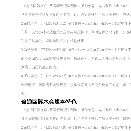
1.⚡盈通国际水会⚡从赛程到冠军预测，足球信息一站式整理！deepseek、
世界杯赛事提供多角度内容参考，让用户更方便地了解比赛进程、球队
2.系统类型:【下载次数34062】⚽??支持:winall/win7/win10/wi
工具，支持多种常见格式的压缩与解压操作，同时提供密码保护、分卷
适合日常办公、资料整理和文件传输使用。
3.系统类型:【下载次数49140】⚽??支持:winall/win7/win10/wi
的沙盒游戏，玩家需要收集资源、搭建住所、制作工具并应对环境变化
划属于自己的生存路线。
4.系统类型:【下载次数90452】⚽??支持:winall/win7/win10/wi
剧情游戏，玩家需要调查场景、收集线索并与不同角色展开对话。每个
案。
盈通国际水会版本特色
1.⚡盈通国际水会⚡从赛程到冠军预测，足球信息一站式整理！deepseek、
世界杯赛事提供多角度内容参考，让用户更方便地了解比赛进程、球队
2.系统类型:【下载次数58409】⚽??支持:winall/win7/win10/wi