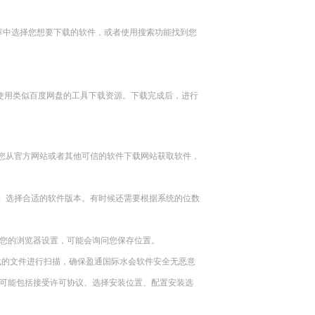
推荐中选择您想要下载的软件，或者使用搜索功能找到您
使用类似百度网盘的工具下载资源。下载完成后，进行
您从官方网站或者其他可信的软件下载网站获取软件，
）选择合适的软件版本。有时候还需要根据系统的位数
您的浏览器设置，可能会询问您保存位置。
载的文件进行扫描，确保盈通国际水会软件安全无恶意
这可能包括接受许可协议、选择安装位置、配置安装选