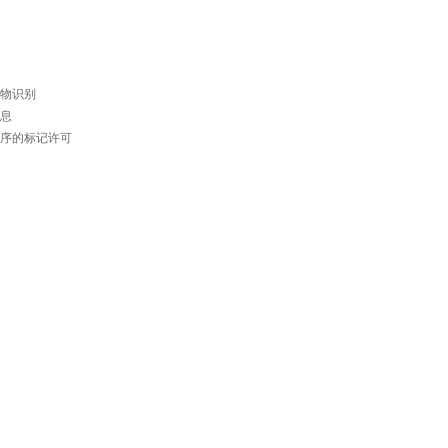
物识别
息
序的标记许可