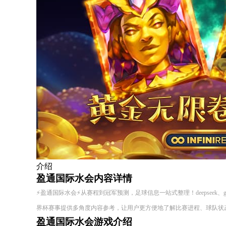
介绍
盈通国际水会内容详情
⚡盈通国际水会⚡从赛程到冠军预测，足球信息一站式整理！deepseek、g
界杯赛事提供多角度内容参考，让用户更方便地了解比赛进程、球队状
盈通国际水会游戏介绍