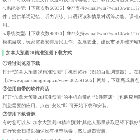
4.系统类型:【下载次数60935】⚽??支持:winall/win7/win1
件，提供单词记忆、听力训练、口语跟读和情景对话等功能。课程
用。
5.系统类型:【下载次数98870】⚽??支持:winall/win7/win1
模拟游戏，玩家需要安排居民工作、发展农业、建设市场并维护城
加拿大预测28精准预测下载方式
①通过浏览器下载
打开“加拿大预测28精准预测”手机浏览器（例如百度浏览器）。
【//www.quanshungroup.cn/view-062391666】网址，下载完
②使用自带的软件商店
打开“加拿大预测28精准预测”的手机自带的“软件商店”（也叫
到您需要的应用。点击“安装”即 可开始下载和安装。
③使用下载资源
有时您可以从“加拿大预测28精准预测”其他人那里获取已经下载
进行安全扫描以确保没有携带病毒，然后点击安装。