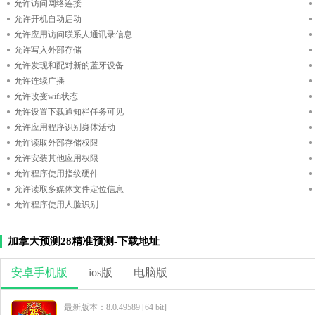
允许访问网络连接
允许开机自动启动
允许应用访问联系人通讯录信息
允许写入外部存储
允许发现和配对新的蓝牙设备
允许连续广播
允许改变wifi状态
允许设置下载通知栏任务可见
允许应用程序识别身体活动
允许读取外部存储权限
允许安装其他应用权限
允许程序使用指纹硬件
允许读取多媒体文件定位信息
允许程序使用人脸识别
加拿大预测28精准预测-下载地址
安卓手机版
ios版
电脑版
最新版本：8.0.49589 [64 bit]