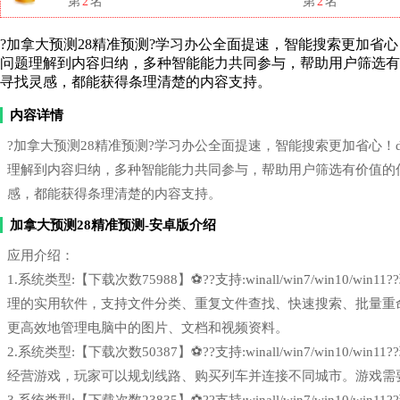
第
2
名
第
2
名
?加拿大预测28精准预测?学习办公全面提速，智能搜索更加省心！deep
问题理解到内容归纳，多种智能能力共同参与，帮助用户筛选
寻找灵感，都能获得条理清楚的内容支持。
内容详情
?加拿大预测28精准预测?学习办公全面提速，智能搜索更加省心！deeps
理解到内容归纳，多种智能能力共同参与，帮助用户筛选有价值的
感，都能获得条理清楚的内容支持。
加拿大预测28精准预测-安卓版介绍
应用介绍：
1.系统类型:【下载次数75988】⚽??支持:winall/win7/win1
理的实用软件，支持文件分类、重复文件查找、快速搜索、批量重
更高效地管理电脑中的图片、文档和视频资料。
2.系统类型:【下载次数50387】⚽??支持:winall/win7/win1
经营游戏，玩家可以规划线路、购买列车并连接不同城市。游戏需