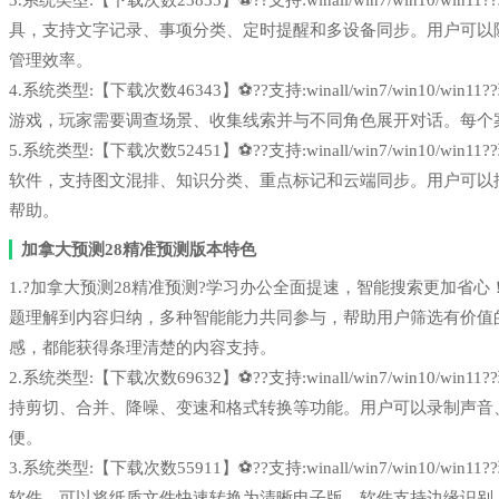
3.系统类型:【下载次数23835】⚽??支持:winall/win7/win1
具，支持文字记录、事项分类、定时提醒和多设备同步。用户可以
管理效率。
4.系统类型:【下载次数46343】⚽??支持:winall/win7/win1
游戏，玩家需要调查场景、收集线索并与不同角色展开对话。每个
5.系统类型:【下载次数52451】⚽??支持:winall/win7/win1
软件，支持图文混排、知识分类、重点标记和云端同步。用户可以
帮助。
加拿大预测28精准预测版本特色
1.?加拿大预测28精准预测?学习办公全面提速，智能搜索更加省心！dee
题理解到内容归纳，多种智能能力共同参与，帮助用户筛选有价值
感，都能获得条理清楚的内容支持。
2.系统类型:【下载次数69632】⚽??支持:winall/win7/win1
持剪切、合并、降噪、变速和格式转换等功能。用户可以录制声音
便。
3.系统类型:【下载次数55911】⚽??支持:winall/win7/win1
软件，可以将纸质文件快速转换为清晰电子版。软件支持边缘识别