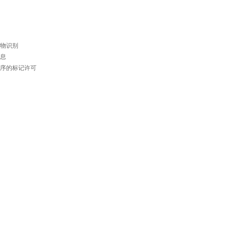
物识别
息
序的标记许可