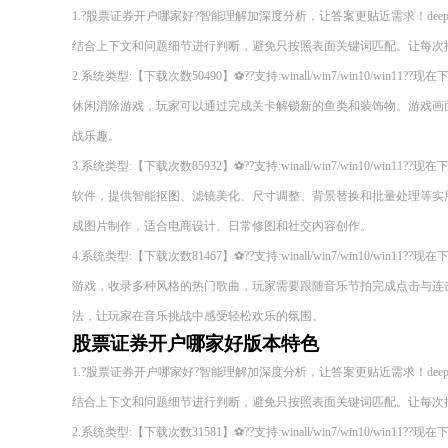
1.?股票证券开户哪家好?智能理解加深度分析，让答案更贴近需求！deepseek
结合上下文和问题细节进行判断，避免只按照表面关键词匹配。让每次
2.系统类型:【下载次数50490】⚽??支持:winall/win7/win10/wi
休闲消除游戏，玩家可以通过完成关卡解锁新的鱼类和装饰物。游戏画
战乐趣。
3.系统类型:【下载次数85932】⚽??支持:winall/win7/win10/wi
软件，提供智能抠图、滤镜美化、尺寸调整、背景替换和批量处理等实
成图片制作，适合电商设计、日常修图和社交内容创作。
4.系统类型:【下载次数81467】⚽??支持:winall/win7/win10/wi
游戏，收录多种风格的热门歌曲，玩家需要跟随音乐节拍完成点击与连
法，让玩家在音乐挑战中感受轻松欢乐的氛围。
股票证券开户哪家好版本特色
1.?股票证券开户哪家好?智能理解加深度分析，让答案更贴近需求！deepseek
结合上下文和问题细节进行判断，避免只按照表面关键词匹配。让每次
2.系统类型:【下载次数31581】⚽??支持:winall/win7/win10/wi