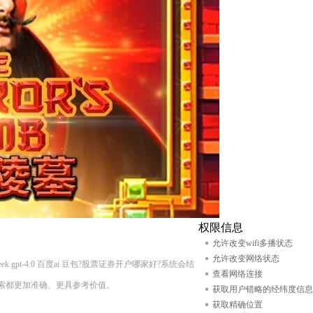
权限信息
允许改变wifi多播状态
允许改变网络状态
gpt-4.0 百度ai 豆包?股票证券开户哪家好?系统会结
查看网络连接
索都更加准确、更具参考价值。
获取用户错略的经纬度信息
获取精确位置