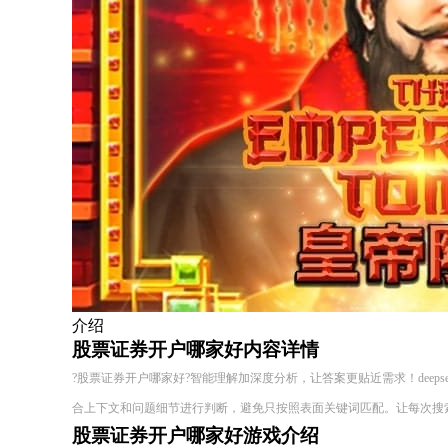
介绍
股票证券开户哪家好内容详情
?股票证券开户哪家好?智能理解加深度分析，让答案更贴近需求！deepseek 
合上下文和问题细节进行判断，避免只按照表面关键词匹配。让每次搜
股票证券开户哪家好游戏介绍