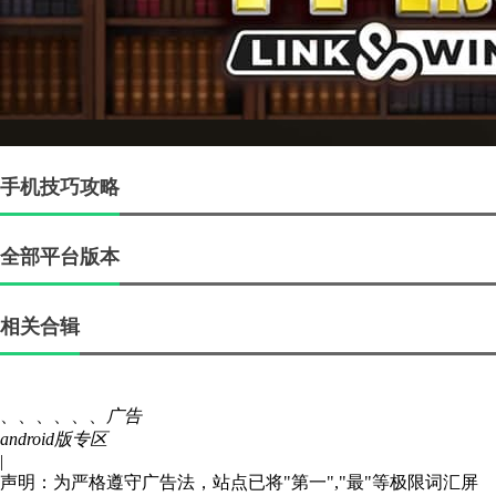
手机技巧攻略
全部平台版本
相关合辑
、、、、、、
广告
android版专区
|
声明：为严格遵守广告法，站点已将"第一","最"等极限词汇屏