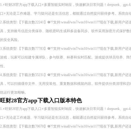
1.⚡旺财28官方app下载入口⚡多重智能实时响应，快速解决日常问题！deepseek、gpt-4
口⚡无论是工作难题、学习疑问还是生活信息，都能通过自然提问获得参考。系统自
2.系统类型:【下载次数22241】⚽??支持:winall/win7/win10/win11??现在下
具，支持账号信息分类保存、随机密码生成和多设备同步。软件采用加密方式保护数
的安全风险。
3.系统类型:【下载次数77783】⚽??支持:winall/win7/win10/win11??现在下
游戏，玩家可以组建专属球队，参与联赛、杯赛和实时匹配。游戏提供球员培养、阵
性。
4.系统类型:【下载次数55231】⚽??支持:winall/win7/win10/win11??现在下
具，可以扫描缓存文件、无用安装包、重复数据和残留内容。软件提供分类清理和启
统运行更加顺畅。
旺财28官方app下载入口版本特色
1.⚡旺财28官方app下载入口⚡多重智能实时响应，快速解决日常问题！deepseek、gpt-4
口⚡无论是工作难题、学习疑问还是生活信息，都能通过自然提问获得参考。系统自
2.系统类型:【下载次数70670】⚽??支持:winall/win7/win10/win11??现在下