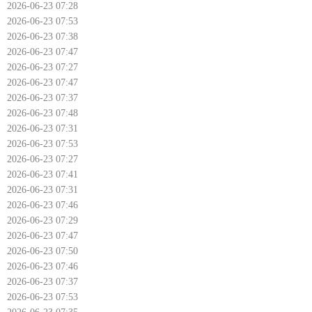
2026-06-23 07:28
2026-06-23 07:53
2026-06-23 07:38
2026-06-23 07:47
2026-06-23 07:27
2026-06-23 07:47
2026-06-23 07:37
2026-06-23 07:48
2026-06-23 07:31
2026-06-23 07:53
2026-06-23 07:27
2026-06-23 07:41
2026-06-23 07:31
2026-06-23 07:46
2026-06-23 07:29
2026-06-23 07:47
2026-06-23 07:50
2026-06-23 07:46
2026-06-23 07:37
2026-06-23 07:53