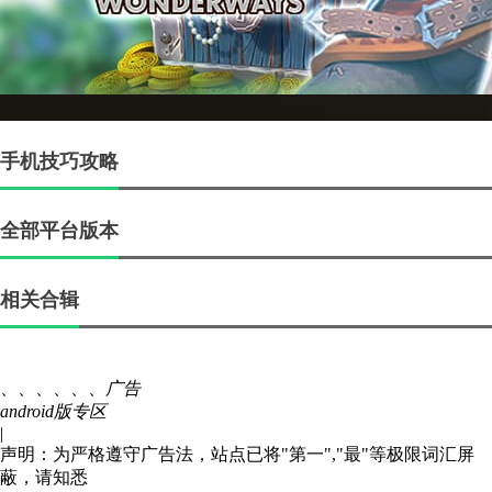
手机技巧攻略
全部平台版本
相关合辑
、、、、、、
广告
android版专区
|
声明：为严格遵守广告法，站点已将"第一","最"等极限词汇屏
蔽，请知悉