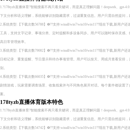
1.?178tyzb直播体育?智能搜索不再只看关键词，而是真正理解问题！deepseek、gpt-4.
下文分析和语义理解，系统能够识别隐藏需求，过滤重复信息。用户只需自然提问，
2.系统类型:【下载次数56788】⚽??支持:winall/win7/win10/win11??现在下
工具，支持文字记录、事项分类、定时提醒和多设备同步。用户可以随时保存灵感、
高日常管理效率。
3.系统类型:【下载次数79082】⚽??支持:winall/win7/win10/win11??现在下
日程记录、重复提醒、节日显示和待办事项管理。用户可以按天、周或月查看安排，
划。
4.系统类型:【下载次数66035】⚽??支持:winall/win7/win10/win11??现在下
剧情游戏，玩家需要调查场景、收集线索并与不同角色展开对话。每个案件都设置了
案。
178tyzb直播体育版本特色
1.?178tyzb直播体育?智能搜索不再只看关键词，而是真正理解问题！deepseek、gpt-4.
下文分析和语义理解，系统能够识别隐藏需求，过滤重复信息。用户只需自然提问，
2.系统类型:【下载次数54742】⚽??支持:winall/win7/win10/win11??现在下