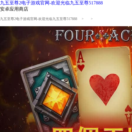
九五至尊2电子游戏官网-欢迎光临九五至尊517888
安卓应用商店
九五至尊2电子游戏官网-欢迎光临九五至尊517888
> >