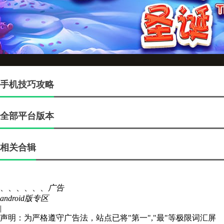
手机技巧攻略
全部平台版本
相关合辑
、、、、、、
广告
android版专区
|
声明：为严格遵守广告法，站点已将"第一","最"等极限词汇屏