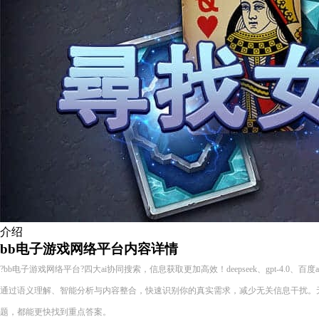
介绍
bb电子游戏网络平台内容详情
?bb电子游戏网络平台?四大ai协同搜索，信息获取更加高效！deepseek、gpt-4.0、百
通过语义理解、智能分析与内容整合，快速识别你的真实需求，减少无关信息干扰。
题，都能更快找到重点答案。