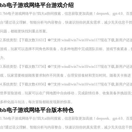
bb电子游戏网络平台游戏介绍
1.?bb电子游戏网络平台?四大ai协同搜索，信息获取更加高效！deepseek、gpt-4.0
台?通过语义理解、智能分析与内容整合，快速识别你的真实需求，减少无关信息干
问题，都能更快找到重点答案。
2.系统类型:【下载次数31631】⚽??支持:winall/win7/win10/win11??现在下
游戏，玩家可以选择不同角色和装备，在多种地图中完成团队目标。游戏节奏紧凑，
力。
3.系统类型:【下载次数73756】⚽??支持:winall/win7/win10/win11??现在下
戏，玩家需要根据顾客要求制作不同美食，合理安排食材和烹饪时间。随着关卡推进
4.系统类型:【下载次数43956】⚽??支持:winall/win7/win10/win11??现在下
世界冒险游戏，玩家可以在广阔地图中自由移动，完成剧情任务、收集装备并挑战强
多样化战斗玩法，每次冒险都能发现新的惊喜。
bb电子游戏网络平台版本特色
1.?bb电子游戏网络平台?四大ai协同搜索，信息获取更加高效！deepseek、gpt-4.0
台?通过语义理解、智能分析与内容整合，快速识别你的真实需求，减少无关信息干