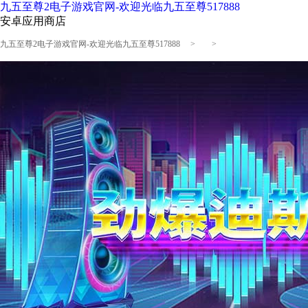
九五至尊2电子游戏官网-欢迎光临九五至尊517888
安卓应用商店
九五至尊2电子游戏官网-欢迎光临九五至尊517888
> >