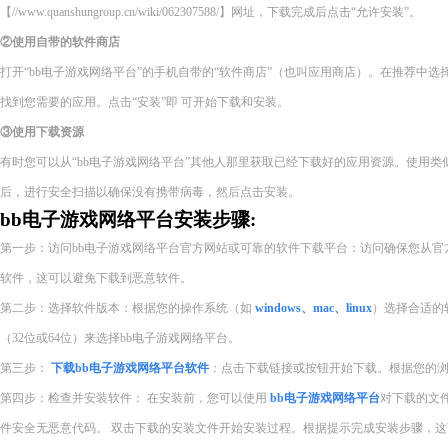
【//www.quanshungroup.cn/wiki/062307588/】网址，下载完成后点击“允许安装”。
②使用自带的软件商店
打开“bb电子游戏网络平台”的手机自带的“软件商店”（也叫应用商店）。在推荐中
找到您需要的应用。点击“安装”即 可开始下载和安装。
③使用下载资源
有时您可以从“bb电子游戏网络平台”其他人那里获取已经下载好的应用资源。使用
后，进行安全扫描以确保没有携带病毒，然后点击安装。
bb电子游戏网络平台安装步骤:
第一步：访问bb电子游戏网络平台官方网站或可靠的软件下载平台：访问确保您从官
软件，这可以避免下载到恶意软件。
第二步：选择软件版本：根据您的操作系统（如
windows、mac、linux
）选择合适的
（32位或64位）来选择bb电子游戏网络平台。
第三步：
下载bb电子游戏网络平台软件
：点击下载链接或按钮开始下载。根据您的
第四步：检查并安装软件： 在安装前，您可以使用
bb电子游戏网络平台
对下载的文
件安全无恶意代码。 双击下载的安装文件开始安装过程。根据提示完成安装步骤，