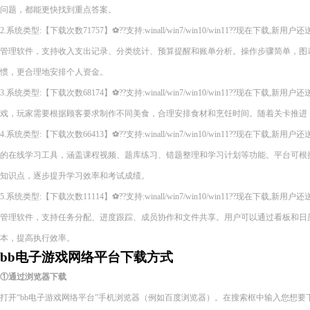
问题，都能更快找到重点答案。
2.系统类型:【下载次数71757】⚽??支持:winall/win7/win10/win11??现在下
管理软件，支持收入支出记录、分类统计、预算提醒和账单分析。操作步骤简单，图
惯，更合理地安排个人资金。
3.系统类型:【下载次数68174】⚽??支持:winall/win7/win10/win11??现在下
戏，玩家需要根据顾客要求制作不同美食，合理安排食材和烹饪时间。随着关卡推进
4.系统类型:【下载次数66413】⚽??支持:winall/win7/win10/win11??现在下
的在线学习工具，涵盖课程视频、题库练习、错题整理和学习计划等功能。平台可根
知识点，逐步提升学习效率和考试成绩。
5.系统类型:【下载次数11114】⚽??支持:winall/win7/win10/win11??现在下
管理软件，支持任务分配、进度跟踪、成员协作和文件共享。用户可以通过看板和日
本，提高执行效率。
bb电子游戏网络平台下载方式
①通过浏览器下载
打开“bb电子游戏网络平台”手机浏览器（例如百度浏览器）。在搜索框中输入您想