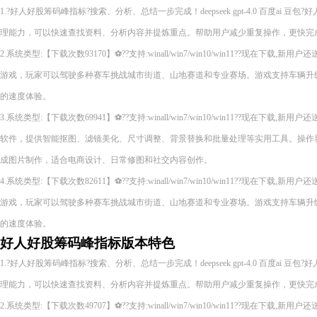
1.?好人好股筹码峰指标?搜索、分析、总结一步完成！deepseek gpt-4.0 百度ai 
理能力，可以快速查找资料、分析内容并提炼重点。帮助用户减少重复操作，更快完
2.系统类型:【下载次数93170】⚽??支持:winall/win7/win10/win11??现在下
游戏，玩家可以驾驶多种赛车挑战城市街道、山地赛道和专业赛场。游戏支持车辆升
的速度体验。
3.系统类型:【下载次数69941】⚽??支持:winall/win7/win10/win11??现在下
软件，提供智能抠图、滤镜美化、尺寸调整、背景替换和批量处理等实用工具。操作
成图片制作，适合电商设计、日常修图和社交内容创作。
4.系统类型:【下载次数82611】⚽??支持:winall/win7/win10/win11??现在下
游戏，玩家可以驾驶多种赛车挑战城市街道、山地赛道和专业赛场。游戏支持车辆升
的速度体验。
好人好股筹码峰指标版本特色
1.?好人好股筹码峰指标?搜索、分析、总结一步完成！deepseek gpt-4.0 百度ai 
理能力，可以快速查找资料、分析内容并提炼重点。帮助用户减少重复操作，更快完
2.系统类型:【下载次数49707】⚽??支持:winall/win7/win10/win11??现在下