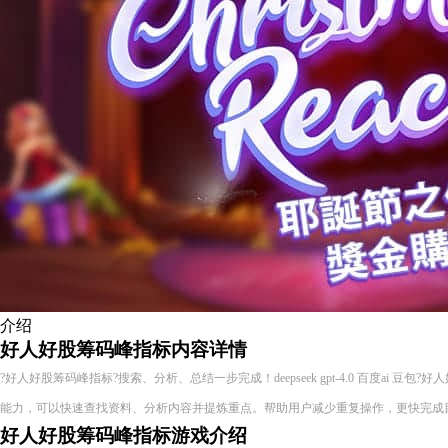
介绍
好人好股筹码峰指标内容详情
?好人好股筹码峰指标?搜索、分析、总结一步完成！deepseek gpt-4.0 百度ai 豆
能力，可以快速查找资料、分析内容并提炼重点。帮助用户减少重复操作，更快完成
好人好股筹码峰指标游戏介绍