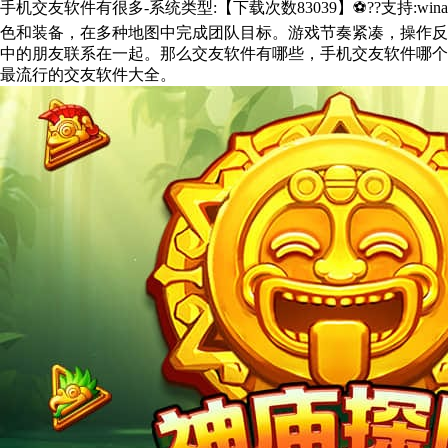
手机交友软件有很多-系统类型:【下载次数83039】⚽??支持:win
色和装备，在多种地图中完成团队目标。游戏节奏紧凑，操作反
中的朋友联系在一起。那么交友软件有哪些，手机交友软件哪个
最流行的交友软件大全。