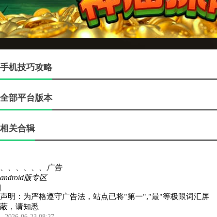
手机技巧攻略
全部平台版本
相关合辑
、、、、、、
广告
android版专区
|
声明：为严格遵守广告法，站点已将"第一","最"等极限词汇屏
蔽，请知悉
2026-06-23 08:27