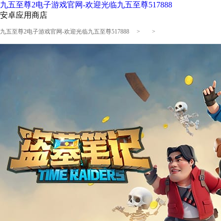
九五至尊2电子游戏官网-欢迎光临九五至尊517888
安卓应用商店
九五至尊2电子游戏官网-欢迎光临九五至尊517888
> >