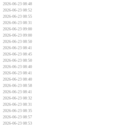
2026-06-23 08:48
2026-06-23 08:52
2026-06-23 08:55
2026-06-23 08:31
2026-06-23 09:00
2026-06-23 09:00
2026-06-23 08:50
2026-06-23 08:41
2026-06-23 08:45
2026-06-23 08:50
2026-06-23 08:40
2026-06-23 08:41
2026-06-23 08:40
2026-06-23 08:58
2026-06-23 08:41
2026-06-23 08:32
2026-06-23 08:31
2026-06-23 08:35
2026-06-23 08:57
2026-06-23 08:53