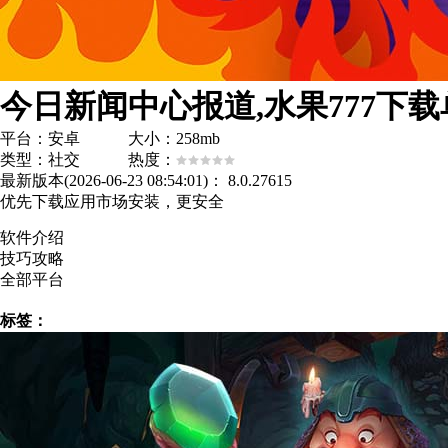
平台：安卓 大小：258mb
类型：社交 热度：
最新版本(2026-06-23 08:54:01)：
8.0.27615
优先下载应用市场安装，更安全
软件介绍
技巧攻略
全部平台
标签：