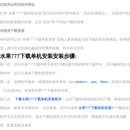
②使用自带的软件商店
打开“水果777下载单机安装”的手机自带的“软件商店”（也叫应用商店）。在推荐
能找到您需要的应用。点击“安装”即 可开始下载和安装。
③使用下载资源
有时您可以从“水果777下载单机安装”其他人那里获取已经下载好的应用资源。使用
后，进行安全扫描以确保没有携带病毒，然后点击安装。
水果777下载单机安装安装步骤:
第一步：访问水果777下载单机安装官方网站或可靠的软件下载平台：访问确保您从
取软件，这可以避免下载到恶意软件。
第二步：选择软件版本：根据您的操作系统（如
windows、mac、linux
）选择合适的
（32位或64位）来选择水果777下载单机安装。
第三步：
下载水果777下载单机安装软件
：点击下载链接或按钮开始下载。根据您的
第四步：检查并安装软件： 在安装前，您可以使用
水果777下载单机安装
对下载的文
软件安全无恶意代码。 双击下载的安装文件开始安装过程。根据提示完成安装步骤
置、配置安装选项等。