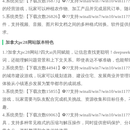
4.系统类型:【下载次数16873】⚽??支持:winall/win7/win1
的经营游戏，玩家可以种植农作物、加工产品并完成居民订单。随
5.系统类型:【下载次数26826】⚽??支持:winall/win7/win1
件，支持视频、音频、图片和文档之间的多种格式转换。软件提供
求。
加拿大pc28网站版本特色
1.?加拿大pc28网站?四大ai共同赋能，让信息查找更聪明！deepsee
词，还能理解问题背景和上下文关系。即使表达不够准确，也能帮
2.系统类型:【下载次数44941】⚽??支持:winall/win7/win1
的城市建设游戏，玩家可以规划道路、建设住宅、发展商业并管理
体验从小镇逐步发展为繁华都市的成就感。
3.系统类型:【下载次数15855】⚽??支持:winall/win7/win1
游戏，玩家需要与队友配合完成机关挑战、资源收集和目标任务。
趣。
4.系统类型:【下载次数69063】⚽??支持:winall/win7/win1
具，支持多种常见格式的压缩与解压操作，同时提供密码保护、分