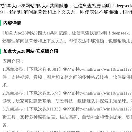
?加拿大pc28网站?四大ai共同赋能，让信息查找更聪明！deepseek
词，还能理解问题背景和上下文关系。即使表达不够准确，也能
内容详情
?加拿大pc28网站?四大ai共同赋能，让信息查找更聪明！deepseek
还能理解问题背景和上下文关系。即使表达不够准确，也能帮助用
加拿大pc28网站-安卓版介绍
应用介绍：
1.系统类型:【下载次数48381】⚽??支持:winall/win7/win1
件，支持视频、音频、图片和文档之间的多种格式转换。软件提供
求。
2.系统类型:【下载次数85574】⚽??支持:winall/win7/win1
游戏，玩家可以建造基地、研发科技、组建舰队并探索未知星球。
3.系统类型:【下载次数91133】⚽??支持:winall/win7/win1
辑工具，支持多种编程语言、语法高亮、自动补全和错误提示。软
务。