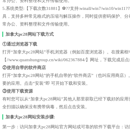
常办公、资料整理和文件传输使用。
5.系统类型:【下载次数31881】⚽??支持:winall/win7/win1
具，支持多种常见格式的压缩与解压操作，同时提供密码保护、分
常办公、资料整理和文件传输使用。
加拿大pc28网站下载方式
①通过浏览器下载
打开“加拿大pc28网站”手机浏览器（例如百度浏览器）。在搜索
【//www.quanshungroup.cn/wiki/062367884/】网址，下载完
②使用自带的软件商店
打开“加拿大pc28网站”的手机自带的“软件商店”（也叫应用商
要的应用。点击“安装”即 可开始下载和安装。
③使用下载资源
有时您可以从“加拿大pc28网站”其他人那里获取已经下载好的
全扫描以确保没有携带病毒，然后点击安装。
加拿大pc28网站安装步骤:
第一步：访问加拿大pc28网站官方网站或可靠的软件下载平台：