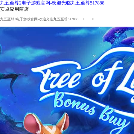
九五至尊2电子游戏官网-欢迎光临九五至尊517888
安卓应用商店
九五至尊2电子游戏官网-欢迎光临九五至尊517888
> >