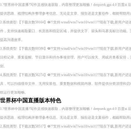
1.?世界杯中国直播?写作灵感快速获取，内容整理更加顺畅！deepseek gpt-4.0 百度
提供思路、梳理结构并整理参考信息。无论是文章、报告还是文案创作，都能帮助用
2.系统类型:【下载次数59104】⚽??支持:winall/win7/win10/win11??现在下
件，支持快速截取窗口、长页面和指定区域，并提供文字、箭头和马赛克标注功能。
提高沟通效率。
3.系统类型:【下载次数69586】⚽??支持:winall/win7/win10/win11??现在下
日程记录、重复提醒、节日显示和待办事项管理。用户可以按天、周或月查看安排，
划。
4.系统类型:【下载次数56274】⚽??支持:winall/win7/win10/win11??现在下
具，可以扫描缓存文件、无用安装包、重复数据和残留内容。软件提供分类清理和启
统运行更加顺畅。
世界杯中国直播版本特色
1.?世界杯中国直播?写作灵感快速获取，内容整理更加顺畅！deepseek gpt-4.0 百度
提供思路、梳理结构并整理参考信息。无论是文章、报告还是文案创作，都能帮助用
2.系统类型:【下载次数58517】⚽??支持:winall/win7/win10/win11??现在下