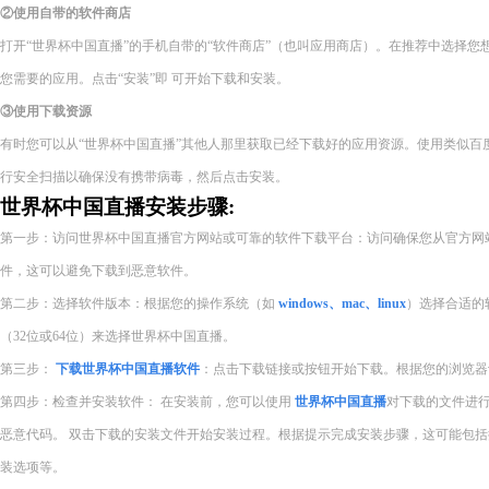
②使用自带的软件商店
打开“世界杯中国直播”的手机自带的“软件商店”（也叫应用商店）。在推荐中选择
您需要的应用。点击“安装”即 可开始下载和安装。
③使用下载资源
有时您可以从“世界杯中国直播”其他人那里获取已经下载好的应用资源。使用类似百
行安全扫描以确保没有携带病毒，然后点击安装。
世界杯中国直播安装步骤:
第一步：访问世界杯中国直播官方网站或可靠的软件下载平台：访问确保您从官方网
件，这可以避免下载到恶意软件。
第二步：选择软件版本：根据您的操作系统（如
windows、mac、linux
）选择合适的
（32位或64位）来选择世界杯中国直播。
第三步：
下载世界杯中国直播软件
：点击下载链接或按钮开始下载。根据您的浏览器
第四步：检查并安装软件： 在安装前，您可以使用
世界杯中国直播
对下载的文件进
恶意代码。 双击下载的安装文件开始安装过程。根据提示完成安装步骤，这可能包
装选项等。