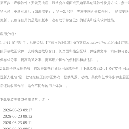
第五步：启动软件：安装完成后，通常会在桌面或开始菜单创建软件快捷方式，点击
第六步：更新和激活（如果需要）： 第一次启动世界杯中国直播软件时，可能需要
更新，以确保使用的是最新版本，这有助于修复已知的错误和提高软件性能。
应用介绍：
1.ui设计简洁明了，系统类型:【下载次数84159】⚽??支持:winall/win7/win10/wi
的屏幕截图软件，支持快速截取窗口、长页面和指定区域，并提供文字、箭头和马赛
保存或分享，提高沟通效率。提高用户操作的便利性和舒适性。。
2.紧跟全球应用趋势，首次推出热门新应用系统类型:【下载次数33240】⚽??支持:winall/wi
送新人礼包?是一款轻松解压的拼图游戏，提供风景、动物、美食和艺术等多种主题
后还能收藏作品，适合不同年龄用户体验。。
下载安装失败或使用异常，请 ->
2026-06-23 09:17
2026-06-23 09:12
2026-06-23 09:11