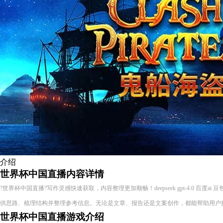
介绍
世界杯中国直播内容详情
?世界杯中国直播?写作灵感快速获取，内容整理更加顺畅！deepseek gpt-4.0 百度a
供思路、梳理结构并整理参考信息。无论是文章、报告还是文案创作，都能帮助用户
世界杯中国直播游戏介绍