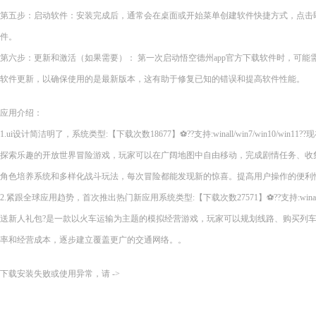
第五步：启动软件：安装完成后，通常会在桌面或开始菜单创建软件快捷方式，点击即
件。
第六步：更新和激活（如果需要）： 第一次启动悟空德州app官方下载软件时，可
软件更新，以确保使用的是最新版本，这有助于修复已知的错误和提高软件性能。
应用介绍：
1.ui设计简洁明了，系统类型:【下载次数18677】⚽??支持:winall/win7/win10/wi
探索乐趣的开放世界冒险游戏，玩家可以在广阔地图中自由移动，完成剧情任务、收
角色培养系统和多样化战斗玩法，每次冒险都能发现新的惊喜。提高用户操作的便利
2.紧跟全球应用趋势，首次推出热门新应用系统类型:【下载次数27571】⚽??支持:winall/wi
送新人礼包?是一款以火车运输为主题的模拟经营游戏，玩家可以规划线路、购买列
率和经营成本，逐步建立覆盖更广的交通网络。。
下载安装失败或使用异常，请 ->