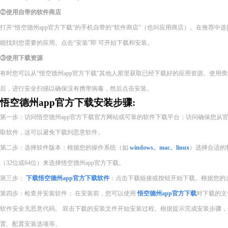
②使用自带的软件商店
打开“悟空德州app官方下载”的手机自带的“软件商店”（也叫应用商店）。在推荐中
能找到您需要的应用。点击“安装”即 可开始下载和安装。
③使用下载资源
有时您可以从“悟空德州app官方下载”其他人那里获取已经下载好的应用资源。使用
后，进行安全扫描以确保没有携带病毒，然后点击安装。
悟空德州app官方下载安装步骤:
第一步：访问悟空德州app官方下载官方网站或可靠的软件下载平台：访问确保您从
取软件，这可以避免下载到恶意软件。
第二步：选择软件版本：根据您的操作系统（如
windows、mac、linux
）选择合适的
（32位或64位）来选择悟空德州app官方下载。
第三步：
下载悟空德州app官方下载软件
：点击下载链接或按钮开始下载。根据您的
第四步：检查并安装软件： 在安装前，您可以使用
悟空德州app官方下载
对下载的文
软件安全无恶意代码。 双击下载的安装文件开始安装过程。根据提示完成安装步骤
置、配置安装选项等。