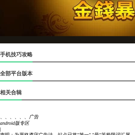
手机技巧攻略
全部平台版本
相关合辑
、、、、、、
广告
android版专区
|
声明：为严格遵守广告法，站点已将"第一","最"等极限词汇屏