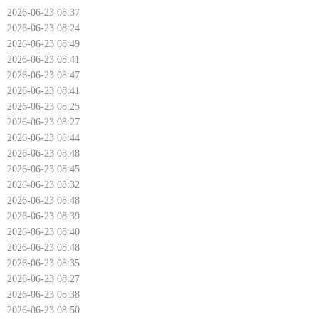
2026-06-23 08:37
2026-06-23 08:24
2026-06-23 08:49
2026-06-23 08:41
2026-06-23 08:47
2026-06-23 08:41
2026-06-23 08:25
2026-06-23 08:27
2026-06-23 08:44
2026-06-23 08:48
2026-06-23 08:45
2026-06-23 08:32
2026-06-23 08:48
2026-06-23 08:39
2026-06-23 08:40
2026-06-23 08:48
2026-06-23 08:35
2026-06-23 08:27
2026-06-23 08:38
2026-06-23 08:50