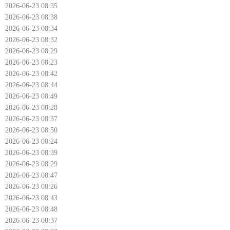
2026-06-23 08:35
2026-06-23 08:38
2026-06-23 08:34
2026-06-23 08:32
2026-06-23 08:29
2026-06-23 08:23
2026-06-23 08:42
2026-06-23 08:44
2026-06-23 08:49
2026-06-23 08:28
2026-06-23 08:37
2026-06-23 08:50
2026-06-23 08:24
2026-06-23 08:39
2026-06-23 08:29
2026-06-23 08:47
2026-06-23 08:26
2026-06-23 08:43
2026-06-23 08:48
2026-06-23 08:37