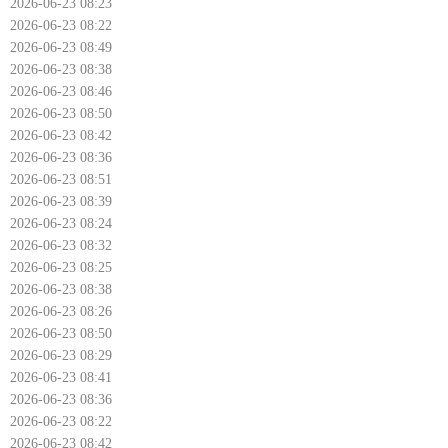
2026-06-23 08:23
2026-06-23 08:22
2026-06-23 08:49
2026-06-23 08:38
2026-06-23 08:46
2026-06-23 08:50
2026-06-23 08:42
2026-06-23 08:36
2026-06-23 08:51
2026-06-23 08:39
2026-06-23 08:24
2026-06-23 08:32
2026-06-23 08:25
2026-06-23 08:38
2026-06-23 08:26
2026-06-23 08:50
2026-06-23 08:29
2026-06-23 08:41
2026-06-23 08:36
2026-06-23 08:22
2026-06-23 08:42