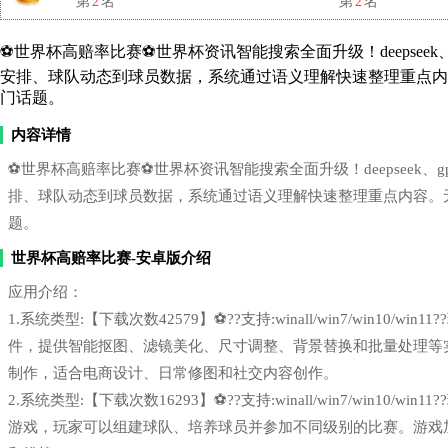
第
2
名
第
2
名
⚽世界杯高赔率比赛⚽世界杯资讯智能搜索全面升级！deepseek、
安排、球队动态到球员数据，系统通过语义理解快速整理重点
门话题。
内容详情
⚽世界杯高赔率比赛⚽世界杯资讯智能搜索全面升级！deepseek、g
排、球队动态到球员数据，系统通过语义理解快速整理重点内容。
题。
世界杯高赔率比赛-安卓版介绍
应用介绍：
1.系统类型:【下载次数42579】⚽??支持:winall/win7/win1
件，提供智能抠图、滤镜美化、尺寸调整、背景替换和批量处理等
制作，适合电商设计、日常修图和社交内容创作。
2.系统类型:【下载次数16293】⚽??支持:winall/win7/win1
游戏，玩家可以组建球队、培养球员并参加不同级别的比赛。游戏