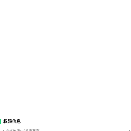
权限信息
允许改变wifi多播状态