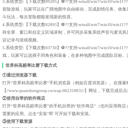
3.系统类型:【下载次数89205】⚽??支持:winall/win7/win1
冒险游戏，玩家可以在广阔地图中自由移动，完成剧情任务、收集
斗玩法，每次冒险都能发现新的惊喜。
4.系统类型:【下载次数82893】⚽??支持:winall/win7/win1
持全屏、窗口和自定义区域录制，并可同步采集系统声音与麦克风
议记录与游戏视频。
5.系统类型:【下载次数83730】⚽??支持:winall/win7/win1
戏，玩家可以选择不同角色和装备，在多种地图中完成团队目标。
世界杯高赔率比赛下载方式
①通过浏览器下载
打开“世界杯高赔率比赛”手机浏览器（例如百度浏览器）。在搜
【//www.quanshungroup.cn/wap-062318831/】网址，下载完
②使用自带的软件商店
打开“世界杯高赔率比赛”的手机自带的“软件商店”（也叫应用商
需要的应用。点击“安装”即 可开始下载和安装。
③使用下载资源