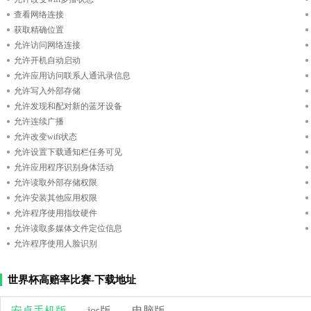
查看网络连接
获取精确位置
允许访问网络连接
允许开机自动启动
允许应用访问联系人通讯录信息
允许写入外部存储
允许发现和配对新的蓝牙设备
允许连续广播
允许改变wifi状态
允许设置下载通知栏任务可见
允许应用程序识别身体活动
允许读取外部存储权限
允许安装其他应用权限
允许程序使用指纹硬件
允许读取多媒体文件定位信息
允许程序使用人脸识别
世界杯高赔率比赛-下载地址
安卓手机版
ios版
电脑版