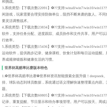
和挑战。
3.系统类型:【下载次数22091】⚽??支持:winall/win7/win1
闲游戏，玩家需要合理安排防御单位，阻挡不断来袭的敌人。不同
要灵活调整战术。
4.系统类型:【下载次数23834】⚽??支持:winall/win7/win1
软件，支持任务分配、进度跟踪、成员协作和文件共享。用户可以
行效率。
5.系统类型:【下载次数15436】⚽??支持:winall/win7/win1
运动软件，提供跑步记录、健身课程、饮食计划和每日运动提醒。
养成规律锻炼和健康生活的习惯。
世界杯高赔率比赛版本特色
1.⚽世界杯高赔率比赛⚽世界杯资讯智能搜索全面升级！deepseek、
排、球队动态到球员数据，系统通过语义理解快速整理重点内容。
题。
2.系统类型:【下载次数60805】⚽??支持:winall/win7/win1
记录、重复提醒、节日显示和待办事项管理。用户可以按天、周或