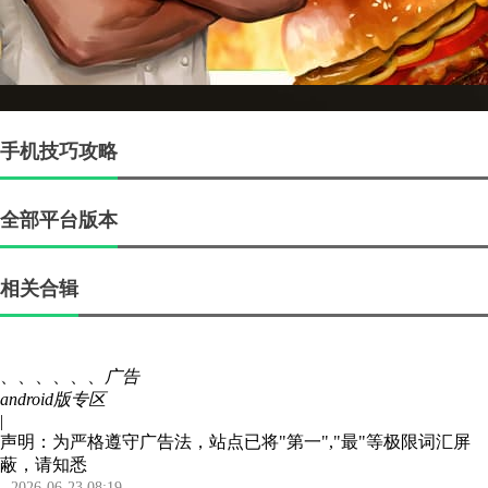
手机技巧攻略
全部平台版本
相关合辑
、、、、、、
广告
android版专区
|
声明：为严格遵守广告法，站点已将"第一","最"等极限词汇屏
蔽，请知悉
2026-06-23 08:19