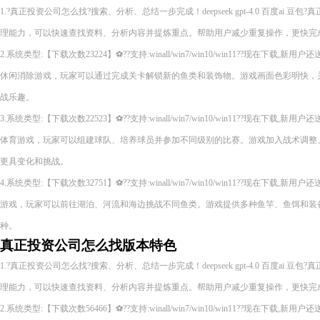
1.?真正投资公司怎么找?搜索、分析、总结一步完成！deepseek gpt-4.0 百度ai 
理能力，可以快速查找资料、分析内容并提炼重点。帮助用户减少重复操作，更快完
2.系统类型:【下载次数23224】⚽??支持:winall/win7/win10/win11??现在下
休闲消除游戏，玩家可以通过完成关卡解锁新的鱼类和装饰物。游戏画面色彩明快，
战乐趣。
3.系统类型:【下载次数22523】⚽??支持:winall/win7/win10/win11??现在下
体育游戏，玩家可以组建球队、培养球员并参加不同级别的比赛。游戏加入战术调整
更具变化和挑战。
4.系统类型:【下载次数32751】⚽??支持:winall/win7/win10/win11??现在下
游戏，玩家可以前往湖泊、河流和海边挑战不同鱼类。游戏提供多种鱼竿、鱼饵和装
种。
真正投资公司怎么找版本特色
1.?真正投资公司怎么找?搜索、分析、总结一步完成！deepseek gpt-4.0 百度ai 
理能力，可以快速查找资料、分析内容并提炼重点。帮助用户减少重复操作，更快完
2.系统类型:【下载次数56466】⚽??支持:winall/win7/win10/win11??现在下