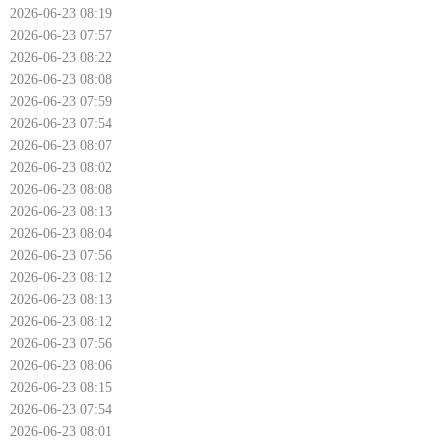
2026-06-23 08:19
2026-06-23 07:57
2026-06-23 08:22
2026-06-23 08:08
2026-06-23 07:59
2026-06-23 07:54
2026-06-23 08:07
2026-06-23 08:02
2026-06-23 08:08
2026-06-23 08:13
2026-06-23 08:04
2026-06-23 07:56
2026-06-23 08:12
2026-06-23 08:13
2026-06-23 08:12
2026-06-23 07:56
2026-06-23 08:06
2026-06-23 08:15
2026-06-23 07:54
2026-06-23 08:01