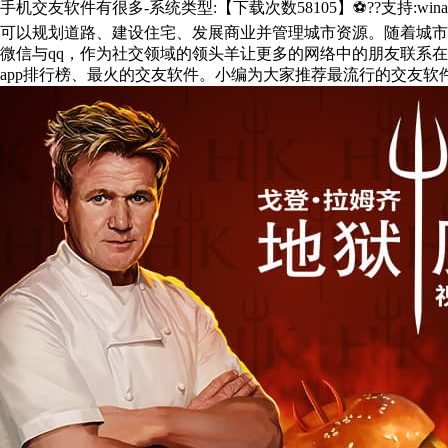
手机交友软件有很多-系统类型:【下载次数58105】⚽??支持:win
可以规划道路、建设住宅、发展商业并管理城市资源。随着城市
微信与qq，作为社交领域的领头羊让更多的网络中的朋友联系
app排行榜、最火的交友软件。小编为大家推荐最流行的交友软