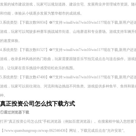
发展的城市建设游戏，玩家可以规划道路、建设住宅、发展商业并管理城市资源。随
和功能，体验从小镇逐步发展为繁华都市的成就感。
3.系统类型:【下载次数96934】⚽??支持:winall/win7/win10/win11??现在下
游戏，玩家可以驾驶多种赛车挑战城市街道、山地赛道和专业赛场。游戏支持车辆升
的速度体验。
4.系统类型:【下载次数81527】⚽??支持:winall/win7/win10/win11??现在下
游戏，收录多种风格的热门歌曲，玩家需要跟随音乐节拍完成点击与连击操作。游戏
法，让玩家在音乐挑战中感受轻松欢乐的氛围。
5.系统类型:【下载次数47400】⚽??支持:winall/win7/win10/win11??现在下
游戏，玩家可以前往湖泊、河流和海边挑战不同鱼类。游戏提供多种鱼竿、鱼饵和装
种。
真正投资公司怎么找下载方式
①通过浏览器下载
打开“真正投资公司怎么找”手机浏览器（例如百度浏览器）。在搜索框中输入您想要
【//www.quanshungroup.cn/wap-062346436】网址，下载完成后点击“允许安装”。