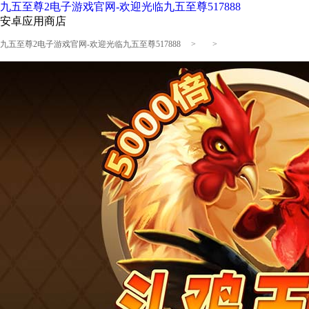
九五至尊2电子游戏官网-欢迎光临九五至尊517888
安卓应用商店
九五至尊2电子游戏官网-欢迎光临九五至尊517888
> >