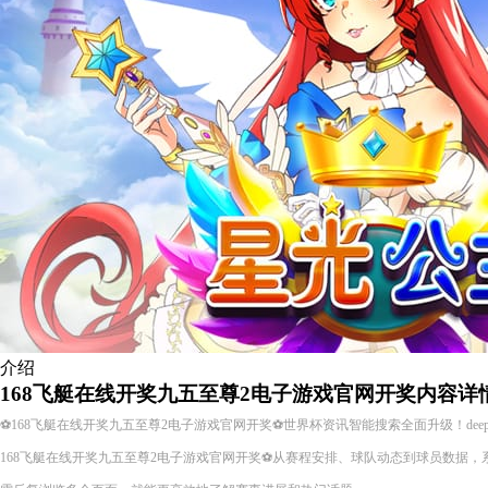
介绍
168飞艇在线开奖九五至尊2电子游戏官网开奖内容详
⚽168飞艇在线开奖九五至尊2电子游戏官网开奖⚽世界杯资讯智能搜索全面升级！deepsee
168飞艇在线开奖九五至尊2电子游戏官网开奖⚽从赛程安排、球队动态到球员数据