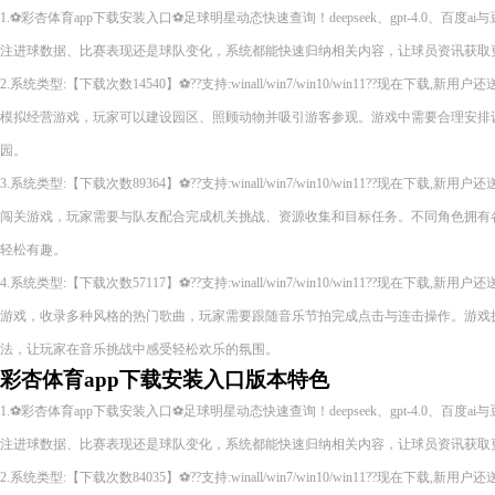
1.⚽彩杏体育app下载安装入口⚽足球明星动态快速查询！deepseek、gpt-4.0、百度
注进球数据、比赛表现还是球队变化，系统都能快速归纳相关内容，让球员资讯获取
2.系统类型:【下载次数14540】⚽??支持:winall/win7/win10/win11??现在下
模拟经营游戏，玩家可以建设园区、照顾动物并吸引游客参观。游戏中需要合理安排
园。
3.系统类型:【下载次数89364】⚽??支持:winall/win7/win10/win11??现在下
闯关游戏，玩家需要与队友配合完成机关挑战、资源收集和目标任务。不同角色拥有
轻松有趣。
4.系统类型:【下载次数57117】⚽??支持:winall/win7/win10/win11??现在下
游戏，收录多种风格的热门歌曲，玩家需要跟随音乐节拍完成点击与连击操作。游戏
法，让玩家在音乐挑战中感受轻松欢乐的氛围。
彩杏体育app下载安装入口版本特色
1.⚽彩杏体育app下载安装入口⚽足球明星动态快速查询！deepseek、gpt-4.0、百度
注进球数据、比赛表现还是球队变化，系统都能快速归纳相关内容，让球员资讯获取
2.系统类型:【下载次数84035】⚽??支持:winall/win7/win10/win11??现在下