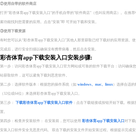
②使用自带的软件商店
打开“彩杏体育app下载安装入口”的手机自带的“软件商店”（也叫应用商店）。在推
索功能找到您需要的应用。点击“安装”即 可开始下载和安装。
③使用下载资源
有时您可以从“彩杏体育app下载安装入口”其他人那里获取已经下载好的应用资源。
完成后，进行安全扫描以确保没有携带病毒，然后点击安装。
彩杏体育app下载安装入口安装步骤:
第一步：访问彩杏体育app下载安装入口官方网站或可靠的软件下载平台：访问确保
站获取软件，这可以避免下载到恶意软件。
第二步：选择软件版本：根据您的操作系统（如
windows、mac、linux
）选择合适的
（32位或64位）来选择彩杏体育app下载安装入口。
第三步：
下载彩杏体育app下载安装入口软件
：点击下载链接或按钮开始下载。根据
置。
第四步：检查并安装软件： 在安装前，您可以使用
彩杏体育app下载安装入口
对下载
安装入口软件安全无恶意代码。 双击下载的安装文件开始安装过程。根据提示完成