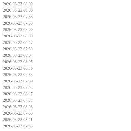
2026-06-23 08:00
2026-06-23 08:00
2026-06-23 07:55
2026-06-23 07:50
2026-06-23 08:00
2026-06-23 08:00
2026-06-23 08:17
2026-06-23 07:59
2026-06-23 08:04
2026-06-23 08:05
2026-06-23 08:16
2026-06-23 07:55
2026-06-23 07:59
2026-06-23 07:54
2026-06-23 08:17
2026-06-23 07:51
2026-06-23 08:06
2026-06-23 07:55
2026-06-23 08:11
2026-06-23 07:56