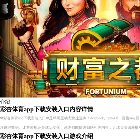
介绍
彩杏体育app下载安装入口内容详情
⚽彩杏体育app下载安装入口⚽足球明星动态快速查询！deepseek、gpt-4.0、百度a
注进球数据、比赛表现还是球队变化，系统都能快速归纳相关内容，让球员资讯获取
彩杏体育app下载安装入口游戏介绍