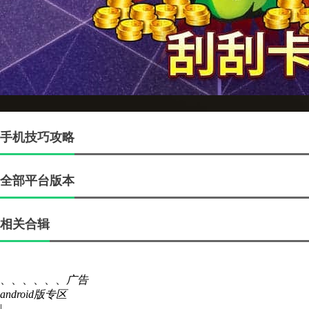
手机技巧攻略
全部平台版本
相关合辑
、、、、、、
广告
android版专区
|