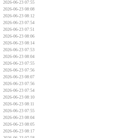
2026-06-23 07:55
2026-06-23 08:08
2026-06-23 08:12
2026-06-23 07:54
2026-06-23 07:51
2026-06-23 08:06
2026-06-23 08:14
2026-06-23 07:53
2026-06-23 08:04
2026-06-23 07:55
2026-06-23 07:56
2026-06-23 08:07
2026-06-23 07:56
2026-06-23 07:54
2026-06-23 08:10
2026-06-23 08:11
2026-06-23 07:55
2026-06-23 08:04
2026-06-23 08:05
2026-06-23 08:17
2026-06-23 07:58