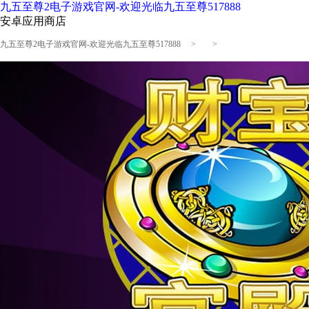
九五至尊2电子游戏官网-欢迎光临九五至尊517888
安卓应用商店
九五至尊2电子游戏官网-欢迎光临九五至尊517888
> >