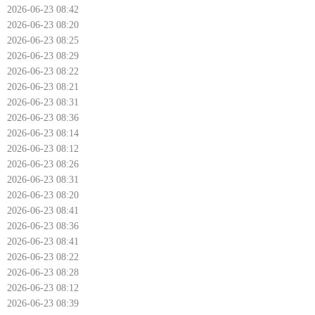
2026-06-23 08:42
2026-06-23 08:20
2026-06-23 08:25
2026-06-23 08:29
2026-06-23 08:22
2026-06-23 08:21
2026-06-23 08:31
2026-06-23 08:36
2026-06-23 08:14
2026-06-23 08:12
2026-06-23 08:26
2026-06-23 08:31
2026-06-23 08:20
2026-06-23 08:41
2026-06-23 08:36
2026-06-23 08:41
2026-06-23 08:22
2026-06-23 08:28
2026-06-23 08:12
2026-06-23 08:39