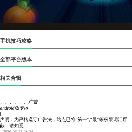
手机技巧攻略
全部平台版本
相关合辑
、、、、、、
广告
android版专区
|
声明：为严格遵守广告法，站点已将"第一","最"等极限词汇屏
蔽，请知悉
2026-06-23 08:24