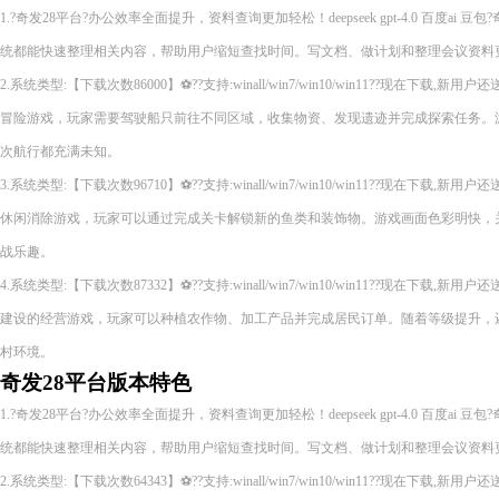
1.?奇发28平台?办公效率全面提升，资料查询更加轻松！deepseek gpt-4.0 百度ai
统都能快速整理相关内容，帮助用户缩短查找时间。写文档、做计划和整理会议资料
2.系统类型:【下载次数86000】⚽??支持:winall/win7/win10/win11??现在下
冒险游戏，玩家需要驾驶船只前往不同区域，收集物资、发现遗迹并完成探索任务。
次航行都充满未知。
3.系统类型:【下载次数96710】⚽??支持:winall/win7/win10/win11??现在下
休闲消除游戏，玩家可以通过完成关卡解锁新的鱼类和装饰物。游戏画面色彩明快，
战乐趣。
4.系统类型:【下载次数87332】⚽??支持:winall/win7/win10/win11??现在下
建设的经营游戏，玩家可以种植农作物、加工产品并完成居民订单。随着等级提升，
村环境。
奇发28平台版本特色
1.?奇发28平台?办公效率全面提升，资料查询更加轻松！deepseek gpt-4.0 百度ai
统都能快速整理相关内容，帮助用户缩短查找时间。写文档、做计划和整理会议资料
2.系统类型:【下载次数64343】⚽??支持:winall/win7/win10/win11??现在下