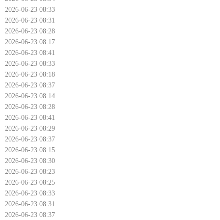
2026-06-23 08:33
2026-06-23 08:31
2026-06-23 08:28
2026-06-23 08:17
2026-06-23 08:41
2026-06-23 08:33
2026-06-23 08:18
2026-06-23 08:37
2026-06-23 08:14
2026-06-23 08:28
2026-06-23 08:41
2026-06-23 08:29
2026-06-23 08:37
2026-06-23 08:15
2026-06-23 08:30
2026-06-23 08:23
2026-06-23 08:25
2026-06-23 08:33
2026-06-23 08:31
2026-06-23 08:37