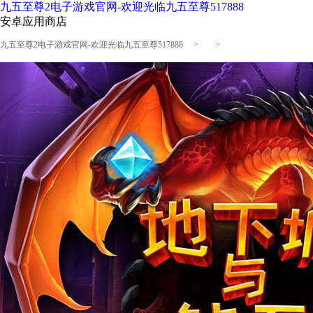
九五至尊2电子游戏官网-欢迎光临九五至尊517888
安卓应用商店
九五至尊2电子游戏官网-欢迎光临九五至尊517888
> >