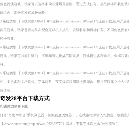
角色扮演游戏，玩家可以选择不同职业展开冒险，通过完成任务、挑战副本和收集装
能组合，带来沉浸式成长体验。
3.系统类型:【下载次数43994】⚽??支持:winall/win7/win10/win11??现在下
闯关游戏，玩家需要与队友配合完成机关挑战、资源收集和目标任务。不同角色拥有
轻松有趣。
4.系统类型:【下载次数96492】⚽??支持:winall/win7/win10/win11??现在下
游戏，玩家可以前往湖泊、河流和海边挑战不同鱼类。游戏提供多种鱼竿、鱼饵和装
种。
5.系统类型:【下载次数17851】⚽??支持:winall/win7/win10/win11??现在下
件，支持多种文档格式、字体调整、夜间模式和阅读进度同步。用户可以建立个人书
读体验。
奇发28平台下载方式
①通过浏览器下载
打开“奇发28平台”手机浏览器（例如百度浏览器）。在搜索框中输入您想要下载的应
【//www.quanshungroup.cn/wap-062382770】网址，下载完成后点击“允许安装”。