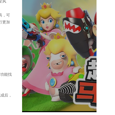
全风
工具，可
行更加
索功能找
完成后，