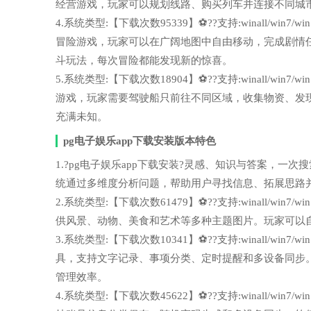
经营游戏，玩家可以规划线路、购买列车并连接不同城
4.系统类型:【下载次数95339】⚽??支持:winall/wi
冒险游戏，玩家可以在广阔地图中自由移动，完成剧情
斗玩法，每次冒险都能发现新的惊喜。
5.系统类型:【下载次数18904】⚽??支持:winall/wi
游戏，玩家需要驾驶船只前往不同区域，收集物资、发
充满未知。
pg电子娱乐app下载安装版本特色
1.?pg电子娱乐app下载安装?灵感、知识与答案，一次搜索轻松
统通过多维度分析问题，帮助用户寻找信息、拓展思路
2.系统类型:【下载次数61479】⚽??支持:winall/wi
供风景、动物、美食和艺术等多种主题图片。玩家可以
3.系统类型:【下载次数10341】⚽??支持:winall/wi
具，支持文字记录、事项分类、定时提醒和多设备同步
管理效率。
4.系统类型:【下载次数45622】⚽??支持:winall/wi