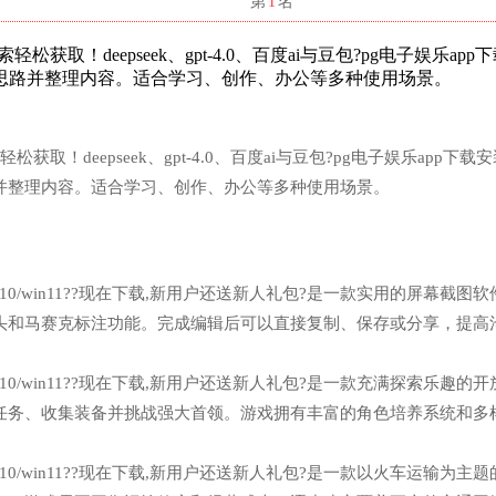
名
第
1
名
获取！deepseek、gpt-4.0、百度ai与豆包?pg电子娱乐app
思路并整理内容。适合学习、创作、办公等多种使用场景。
取！deepseek、gpt-4.0、百度ai与豆包?pg电子娱乐app下载安
并整理内容。适合学习、创作、办公等多种使用场景。
n7/win10/win11??现在下载,新用户还送新人礼包?是一款实用的屏幕截图
头和马赛克标注功能。完成编辑后可以直接复制、保存或分享，提高
n7/win10/win11??现在下载,新用户还送新人礼包?是一款充满探索乐趣的
任务、收集装备并挑战强大首领。游戏拥有丰富的角色培养系统和多
n7/win10/win11??现在下载,新用户还送新人礼包?是一款以火车运输为主