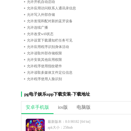
允许开机自动启动
允许应用访问联系人通讯录信息
允许写入外部存储
允许发现和配对新的蓝牙设备
允许连续广播
允许改变wifi状态
允许设置下载通知栏任务可见
允许应用程序识别身体活动
允许读取外部存储权限
允许安装其他应用权限
允许程序使用指纹硬件
允许读取多媒体文件定位信息
允许程序使用人脸识别
pg电子娱乐app下载安装-下载地址
安卓手机版
ios版
电脑版
最新版本：8.0.90182 [64 bit]
apk大小：258mb