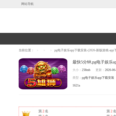
网站导航
当前位置：
pg电子娱乐app下载安装-(2026-新版游戏-app
>
>
>
大小：
258mb
更新：
2026-06-
类型：
pg电子娱乐app下载安装
1621a
第
2
名
第
2