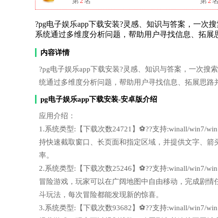
第
2
名
第
2
?pg电子娱乐app下载安装?灵感、知识与答案，一次搜索轻松
系统通过多维度分析问题，帮助用户寻找信息、拓展
内容详情
?pg电子娱乐app下载安装?灵感、知识与答案，一次搜索轻松获
统通过多维度分析问题，帮助用户寻找信息、拓展思路
pg电子娱乐app下载安装-安卓版介绍
应用介绍：
1.系统类型:【下载次数24721】⚽??支持:winall/wi
持快速截取窗口、长页面和指定区域，并提供文字、箭
率。
2.系统类型:【下载次数25246】⚽??支持:winall/wi
冒险游戏，玩家可以在广阔地图中自由移动，完成剧情
斗玩法，每次冒险都能发现新的惊喜。
3.系统类型:【下载次数93682】⚽??支持:winall/wi