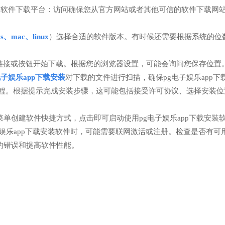
靠的软件下载平台：访问确保您从官方网站或者其他可信的软件下载网
ws、mac、linux
）选择合适的软件版本。有时候还需要根据系统的位数
链接或按钮开始下载。根据您的浏览器设置，可能会询问您保存位置
电子娱乐app下载安装
对下载的文件进行扫描，确保pg电子娱乐app下
过程。根据提示完成安装步骤，这可能包括接受许可协议、选择安装位
单创建软件快捷方式，点击即可启动使用pg电子娱乐app下载安装
子娱乐app下载安装软件时，可能需要联网激活或注册。检查是否有可
的错误和提高软件性能。