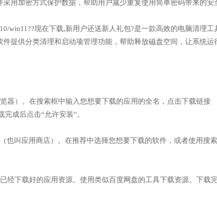
件采用加密方式保护数据，帮助用户减少重复使用简单密码带来的安
n7/win10/win11??现在下载,新用户还送新人礼包?是一款高效的电脑清理
软件提供分类清理和启动项管理功能，帮助释放磁盘空间，让系统运
度浏览器）。在搜索框中输入您想要下载的应用的全名，点击下载链接
/】网址，下载完成后点击“允许安装”。
商店”（也叫应用商店）。在推荐中选择您想要下载的软件，或者使用搜
获取已经下载好的应用资源。使用类似百度网盘的工具下载资源。下载