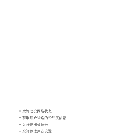
允许改变网络状态
获取用户错略的经纬度信息
允许使用摄像头
允许修改声音设置