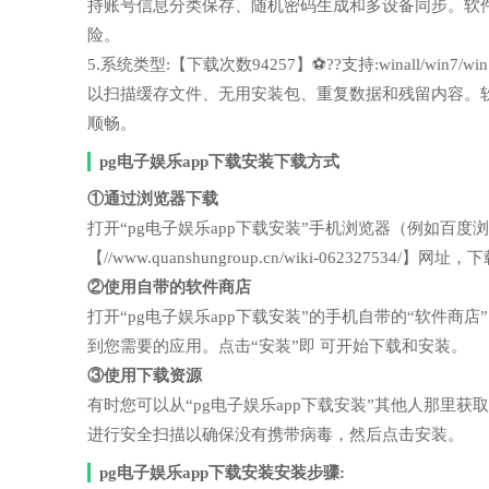
持账号信息分类保存、随机密码生成和多设备同步。软
险。
5.系统类型:【下载次数94257】⚽??支持:winall/wi
以扫描缓存文件、无用安装包、重复数据和残留内容。
顺畅。
pg电子娱乐app下载安装下载方式
①通过浏览器下载
打开“pg电子娱乐app下载安装”手机浏览器（例如百
【//www.quanshungroup.cn/wiki-062327534
②使用自带的软件商店
打开“pg电子娱乐app下载安装”的手机自带的“软件
到您需要的应用。点击“安装”即 可开始下载和安装。
③使用下载资源
有时您可以从“pg电子娱乐app下载安装”其他人那里
进行安全扫描以确保没有携带病毒，然后点击安装。
pg电子娱乐app下载安装安装步骤: