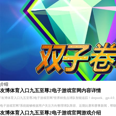
介绍
友博体育入口九五至尊2电子游戏官网内容详情
?友博体育入口九五至尊2电子游戏官网?世界杯焦点球队智能追踪！deepseek、gpt-4.
电子游戏官网?系统能够根据用户关注方向整理球队阵容、近期比赛和赛事新闻，帮
友博体育入口九五至尊2电子游戏官网游戏介绍