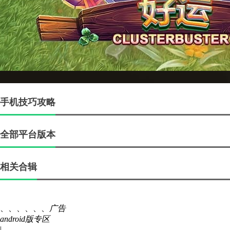
手机技巧攻略
全部平台版本
相关合辑
、、、、、、
广告
android版专区
|