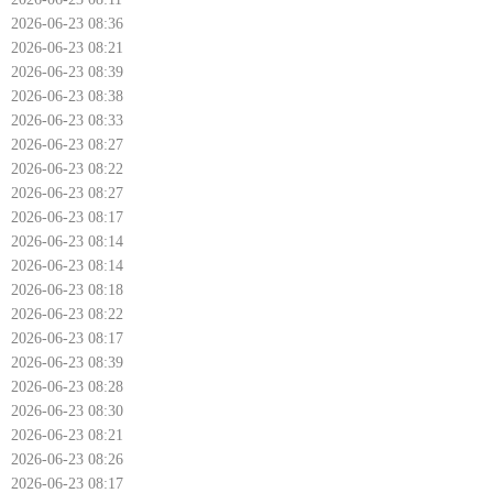
2026-06-23 08:36
2026-06-23 08:21
2026-06-23 08:39
2026-06-23 08:38
2026-06-23 08:33
2026-06-23 08:27
2026-06-23 08:22
2026-06-23 08:27
2026-06-23 08:17
2026-06-23 08:14
2026-06-23 08:14
2026-06-23 08:18
2026-06-23 08:22
2026-06-23 08:17
2026-06-23 08:39
2026-06-23 08:28
2026-06-23 08:30
2026-06-23 08:21
2026-06-23 08:26
2026-06-23 08:17