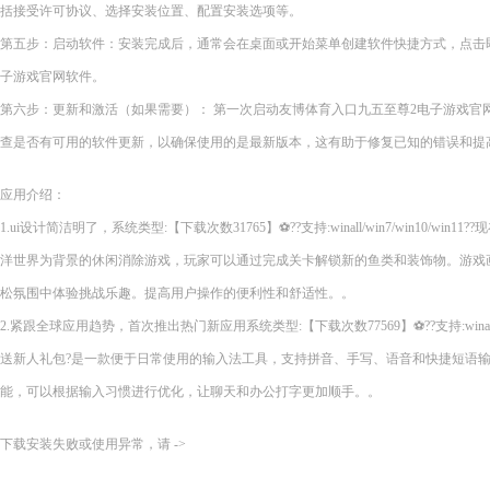
括接受许可协议、选择安装位置、配置安装选项等。
第五步：启动软件：安装完成后，通常会在桌面或开始菜单创建软件快捷方式，点击
子游戏官网软件。
第六步：更新和激活（如果需要）： 第一次启动友博体育入口九五至尊2电子游戏官
查是否有可用的软件更新，以确保使用的是最新版本，这有助于修复已知的错误和提
应用介绍：
1.ui设计简洁明了，系统类型:【下载次数31765】⚽??支持:winall/win7/win10/wi
洋世界为背景的休闲消除游戏，玩家可以通过完成关卡解锁新的鱼类和装饰物。游戏
松氛围中体验挑战乐趣。提高用户操作的便利性和舒适性。。
2.紧跟全球应用趋势，首次推出热门新应用系统类型:【下载次数77569】⚽??支持:winall/wi
送新人礼包?是一款便于日常使用的输入法工具，支持拼音、手写、语音和快捷短语
能，可以根据输入习惯进行优化，让聊天和办公打字更加顺手。。
下载安装失败或使用异常，请 ->