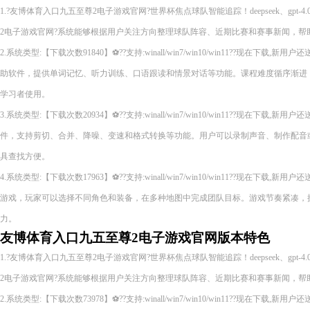
1.?友博体育入口九五至尊2电子游戏官网?世界杯焦点球队智能追踪！deepseek、gpt-
2电子游戏官网?系统能够根据用户关注方向整理球队阵容、近期比赛和赛事新闻，帮
2.系统类型:【下载次数91840】⚽??支持:winall/win7/win10/win11??现在下
助软件，提供单词记忆、听力训练、口语跟读和情景对话等功能。课程难度循序渐进
学习者使用。
3.系统类型:【下载次数20934】⚽??支持:winall/win7/win10/win11??现在下
件，支持剪切、合并、降噪、变速和格式转换等功能。用户可以录制声音、制作配音
具查找方便。
4.系统类型:【下载次数17963】⚽??支持:winall/win7/win10/win11??现在下
游戏，玩家可以选择不同角色和装备，在多种地图中完成团队目标。游戏节奏紧凑，
力。
友博体育入口九五至尊2电子游戏官网版本特色
1.?友博体育入口九五至尊2电子游戏官网?世界杯焦点球队智能追踪！deepseek、gpt-
2电子游戏官网?系统能够根据用户关注方向整理球队阵容、近期比赛和赛事新闻，帮
2.系统类型:【下载次数73978】⚽??支持:winall/win7/win10/win11??现在下