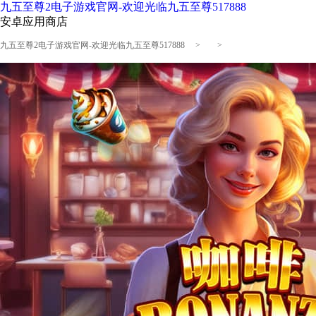
九五至尊2电子游戏官网-欢迎光临九五至尊517888
安卓应用商店
九五至尊2电子游戏官网-欢迎光临九五至尊517888
> >