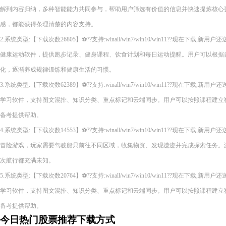
解到内容归纳，多种智能能力共同参与，帮助用户筛选有价值的信息并快速提炼核心
感，都能获得条理清楚的内容支持。
2.系统类型:【下载次数26805】⚽??支持:winall/win7/win10/win11??现在下
健康运动软件，提供跑步记录、健身课程、饮食计划和每日运动提醒。用户可以根据
化，逐渐养成规律锻炼和健康生活的习惯。
3.系统类型:【下载次数62389】⚽??支持:winall/win7/win10/win11??现在下
学习软件，支持图文混排、知识分类、重点标记和云端同步。用户可以按照课程建立
备考提供帮助。
4.系统类型:【下载次数14553】⚽??支持:winall/win7/win10/win11??现在下
冒险游戏，玩家需要驾驶船只前往不同区域，收集物资、发现遗迹并完成探索任务。
次航行都充满未知。
5.系统类型:【下载次数20764】⚽??支持:winall/win7/win10/win11??现在下
学习软件，支持图文混排、知识分类、重点标记和云端同步。用户可以按照课程建立
备考提供帮助。
今日热门股票推荐下载方式