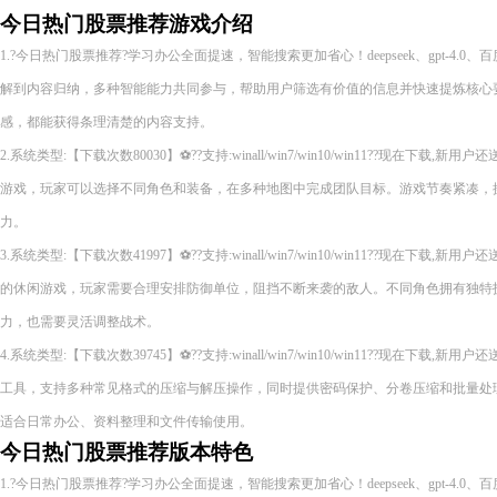
今日热门股票推荐游戏介绍
1.?今日热门股票推荐?学习办公全面提速，智能搜索更加省心！deepseek、gpt-4.0
解到内容归纳，多种智能能力共同参与，帮助用户筛选有价值的信息并快速提炼核心
感，都能获得条理清楚的内容支持。
2.系统类型:【下载次数80030】⚽??支持:winall/win7/win10/win11??现在下
游戏，玩家可以选择不同角色和装备，在多种地图中完成团队目标。游戏节奏紧凑，
力。
3.系统类型:【下载次数41997】⚽??支持:winall/win7/win10/win11??现在下
的休闲游戏，玩家需要合理安排防御单位，阻挡不断来袭的敌人。不同角色拥有独特
力，也需要灵活调整战术。
4.系统类型:【下载次数39745】⚽??支持:winall/win7/win10/win11??现在下
工具，支持多种常见格式的压缩与解压操作，同时提供密码保护、分卷压缩和批量处
适合日常办公、资料整理和文件传输使用。
今日热门股票推荐版本特色
1.?今日热门股票推荐?学习办公全面提速，智能搜索更加省心！deepseek、gpt-4.0