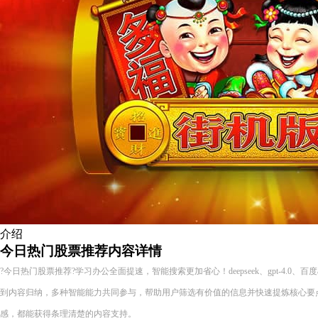
介绍
今日热门股票推荐内容详情
?今日热门股票推荐?学习办公全面提速，智能搜索更加省心！deepseek、gpt-4.0、
到内容归纳，多种智能能力共同参与，帮助用户筛选有价值的信息并快速提炼核心要
感，都能获得条理清楚的内容支持。