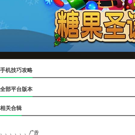
手机技巧攻略
全部平台版本
相关合辑
、、、、、、
广告