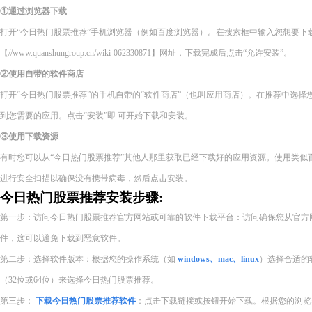
①通过浏览器下载
打开“今日热门股票推荐”手机浏览器（例如百度浏览器）。在搜索框中输入您想要下
【//www.quanshungroup.cn/wiki-062330871】网址，下载完成后点击“允许安装”。
②使用自带的软件商店
打开“今日热门股票推荐”的手机自带的“软件商店”（也叫应用商店）。在推荐中选
到您需要的应用。点击“安装”即 可开始下载和安装。
③使用下载资源
有时您可以从“今日热门股票推荐”其他人那里获取已经下载好的应用资源。使用类似
进行安全扫描以确保没有携带病毒，然后点击安装。
今日热门股票推荐安装步骤:
第一步：访问今日热门股票推荐官方网站或可靠的软件下载平台：访问确保您从官方
件，这可以避免下载到恶意软件。
第二步：选择软件版本：根据您的操作系统（如
windows、mac、linux
）选择合适的
（32位或64位）来选择今日热门股票推荐。
第三步：
下载今日热门股票推荐软件
：点击下载链接或按钮开始下载。根据您的浏览