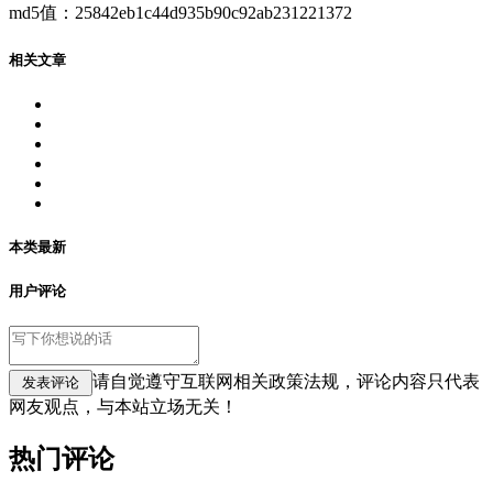
md5值：25842eb1c44d935b90c92ab231221372
相关文章
本类最新
用户评论
请自觉遵守互联网相关政策法规，评论内容只代表
网友观点，与本站立场无关！
热门评论