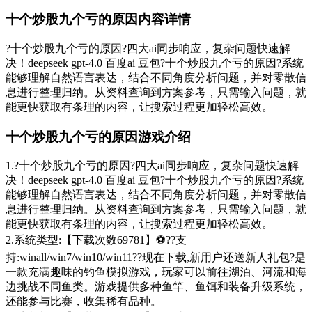
十个炒股九个亏的原因内容详情
?十个炒股九个亏的原因?四大ai同步响应，复杂问题快速解
决！deepseek gpt-4.0 百度ai 豆包?十个炒股九个亏的原因?系统
能够理解自然语言表达，结合不同角度分析问题，并对零散信
息进行整理归纳。从资料查询到方案参考，只需输入问题，就
能更快获取有条理的内容，让搜索过程更加轻松高效。
十个炒股九个亏的原因游戏介绍
1.?十个炒股九个亏的原因?四大ai同步响应，复杂问题快速解
决！deepseek gpt-4.0 百度ai 豆包?十个炒股九个亏的原因?系统
能够理解自然语言表达，结合不同角度分析问题，并对零散信
息进行整理归纳。从资料查询到方案参考，只需输入问题，就
能更快获取有条理的内容，让搜索过程更加轻松高效。
2.系统类型:【下载次数69781】⚽??支
持:winall/win7/win10/win11??现在下载,新用户还送新人礼包?是
一款充满趣味的钓鱼模拟游戏，玩家可以前往湖泊、河流和海
边挑战不同鱼类。游戏提供多种鱼竿、鱼饵和装备升级系统，
还能参与比赛，收集稀有品种。