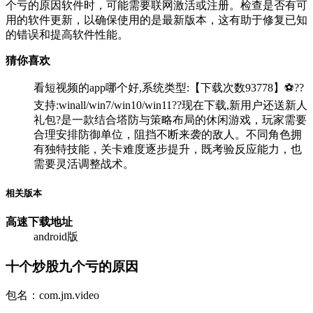
个亏的原因软件时，可能需要联网激活或注册。检查是否有可
用的软件更新，以确保使用的是最新版本，这有助于修复已知
的错误和提高软件性能。
猜你喜欢
看短视频的app哪个好,系统类型:【下载次数93778】⚽??
支持:winall/win7/win10/win11??现在下载,新用户还送新人
礼包?是一款结合塔防与策略布局的休闲游戏，玩家需要
合理安排防御单位，阻挡不断来袭的敌人。不同角色拥
有独特技能，关卡难度逐步提升，既考验反应能力，也
需要灵活调整战术。
相关版本
高速下载
地址
android版
十个炒股九个亏的原因
包名：com.jm.video