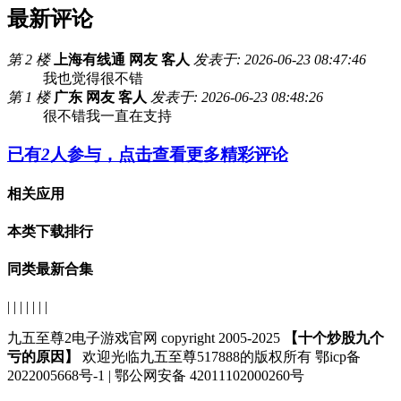
最新评论
第 2 楼
上海有线通 网友 客人
发表于: 2026-06-23 08:47:46
我也觉得很不错
第 1 楼
广东 网友 客人
发表于: 2026-06-23 08:48:26
很不错我一直在支持
已有
2
人参与，点击查看更多精彩评论
相关应用
本类下载排行
同类最新合集
| | | | | | |
九五至尊2电子游戏官网 copyright 2005-2025
【十个炒股九个
亏的原因】
欢迎光临九五至尊517888的版权所有 鄂icp备
2022005668号-1 | 鄂公网安备 42011102000260号