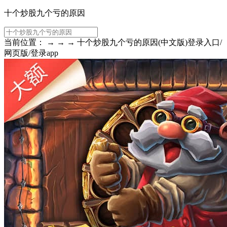
十个炒股九个亏的原因
当前位置： → → → 十个炒股九个亏的原因(中文版)登录入口/
网页版/登录app