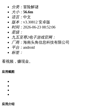
分类：
冒险解谜
大小：
56.6m
语言：
中文
版本：
v3.30812 安卓版
时间：
2026-06-23 08:52:06
星级：
九五至尊2电子游戏官网：
厂商：
海南头角信息科技有限公司
平台：
android
标签：
看视频，赚现金。
应用截图
应用介绍