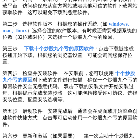
载平台：访问确保您从官方网站或者其他可信的软件下载网站
获取软件，这可以避免下载到恶意软件。
第二步：选择软件版本：根据您的操作系统（如
windows、
mac、linux
）选择合适的软件版本。有时候还需要根据系统的
位数（32位或64位）来选择十个炒股九个亏的原因。
第三步：
下载十个炒股九个亏的原因软件
：点击下载链接或
按钮开始下载。根据您的浏览器设置，可能会询问您保存位
置。
第四步：检查并安装软件： 在安装前，您可以使用
十个炒股
九个亏的原因
对下载的文件进行扫描，确保十个炒股九个亏的
原因软件安全无恶意代码。 双击下载的安装文件开始安装过
程。根据提示完成安装步骤，这可能包括接受许可协议、选择
安装位置、配置安装选项等。
第五步：启动软件：安装完成后，通常会在桌面或开始菜单创
建软件快捷方式，点击即可启动使用十个炒股九个亏的原因软
件。
第六步：更新和激活（如果需要）： 第一次启动十个炒股九