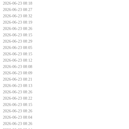
2026-06-23 08:18
2026-06-23 08:27
2026-06-23 08:32
2026-06-23 08:19
2026-06-23 08:26
2026-06-23 08:15
2026-06-23 08:29
2026-06-23 08:05
2026-06-23 08:15
2026-06-23 08:12
2026-06-23 08:08
2026-06-23 08:09
2026-06-23 08:21
2026-06-23 08:13
2026-06-23 08:26
2026-06-23 08:22
2026-06-23 08:15
2026-06-23 08:26
2026-06-23 08:04
2026-06-23 08:26