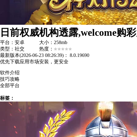
日前权威机构透露,welcome
平台：安卓 大小：258mb
类型：社交 热度：
最新版本(2026-06-23 08:26:39)：
8.0.19690
优先下载应用市场安装，更安全
软件介绍
技巧攻略
全部平台
标签：