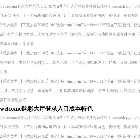
1.?welcome购彩大厅登录入口?四大ai共同打造足球智能搜索新体验！deepseek gpt-4.0
过语义识别、上下文分析和内容归纳，让世界杯资讯查询更自然、更快捷、更有条理
2.系统类型:【下载次数70902】⚽??支持:winall/win7/win10/win11??现在下
战斗的角色扮演游戏，玩家可以学习不同门派技能，探索江湖地图并完成各种事件。
丰富多样的江湖故事。
3.系统类型:【下载次数99102】⚽??支持:winall/win7/win10/win11??现在下
管理软件，支持客户资料录入、联系记录、订单跟踪和数据统计。销售人员可以随时
关系。
4.系统类型:【下载次数35811】⚽??支持:winall/win7/win10/win11??现在下
工具，支持文字记录、事项分类、定时提醒和多设备同步。用户可以随时保存灵感、
高日常管理效率。
welcome购彩大厅登录入口版本特色
1.?welcome购彩大厅登录入口?四大ai共同打造足球智能搜索新体验！deepseek gpt-4.0
过语义识别、上下文分析和内容归纳，让世界杯资讯查询更自然、更快捷、更有条理
2.系统类型:【下载次数24762】⚽??支持:winall/win7/win10/win11??现在下