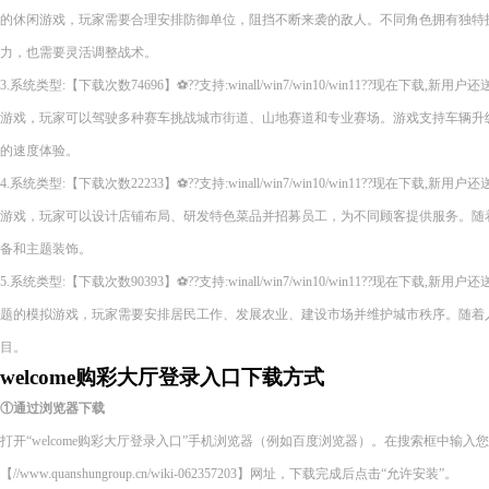
的休闲游戏，玩家需要合理安排防御单位，阻挡不断来袭的敌人。不同角色拥有独特
力，也需要灵活调整战术。
3.系统类型:【下载次数74696】⚽??支持:winall/win7/win10/win11??现在下
游戏，玩家可以驾驶多种赛车挑战城市街道、山地赛道和专业赛场。游戏支持车辆升
的速度体验。
4.系统类型:【下载次数22233】⚽??支持:winall/win7/win10/win11??现在下
游戏，玩家可以设计店铺布局、研发特色菜品并招募员工，为不同顾客提供服务。随
备和主题装饰。
5.系统类型:【下载次数90393】⚽??支持:winall/win7/win10/win11??现在下
题的模拟游戏，玩家需要安排居民工作、发展农业、建设市场并维护城市秩序。随着
目。
welcome购彩大厅登录入口下载方式
①通过浏览器下载
打开“welcome购彩大厅登录入口”手机浏览器（例如百度浏览器）。在搜索框中输
【//www.quanshungroup.cn/wiki-062357203】网址，下载完成后点击“允许安装”。