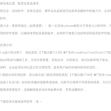
择安装位置、配置安装选项等。
第五步：启动软件：安装完成后，通常会在桌面或开始菜单创建软件快捷方式，点击即可
软件。
第六步：更新和激活（如果需要）： 第一次启动welcome购彩大厅登录入口软件时
用的软件更新，以确保使用的是最新版本，这有助于修复已知的错误和提高软件性能
应用介绍：
1.ui设计简洁明了，系统类型:【下载次数71139】⚽??支持:winall/win7/win10/wi
的pdf阅读与编辑工具，支持文档查看、页面合并、内容标注、格式转换和电子签名
资料、企业处理合同以及日常文档管理。提高用户操作的便利性和舒适性。。
2.紧跟全球应用趋势，首次推出热门新应用系统类型:【下载次数57584】⚽??支持:winall/wi
送新人礼包?是一款轻松有趣的宠物养成游戏，玩家可以领养不同类型的萌宠，为它
随着亲密度提升，还能解锁更多动作和故事内容，享受温馨陪伴。。
下载安装失败或使用异常，请 ->