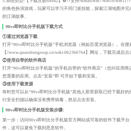
5.系统类型:【下载次数64942】⚽??支持:winall/win7/win1
的角色扮演游戏，玩家可以学习不同门派技能，探索江湖地图并完
的江湖故事。
90vs即时比分手机版下载方式
①通过浏览器下载
打开“90vs即时比分手机版”手机浏览器（例如百度浏览器）。在
【//www.quanshungroup.cn/wiki-062366764】网址，下载完
②使用自带的软件商店
打开“90vs即时比分手机版”的手机自带的“软件商店”（也叫应
您需要的应用。点击“安装”即 可开始下载和安装。
③使用下载资源
有时您可以从“90vs即时比分手机版”其他人那里获取已经下载
行安全扫描以确保没有携带病毒，然后点击安装。
90vs即时比分手机版安装步骤:
第一步：访问90vs即时比分手机版官方网站或可靠的软件下载平
件，这可以避免下载到恶意软件。