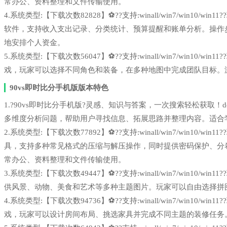
常办公、资料整理和文件传输使用。
4.系统类型:【下载次数82828】⚽??支持:winall/win7/win1
软件，支持收入支出记录、分类统计、预算提醒和账单分析。操作
地安排个人资金。
5.系统类型:【下载次数56047】⚽??支持:winall/win7/win1
戏，玩家可以选择不同角色和装备，在多种地图中完成团队目标。
90vs即时比分手机版版本特色
1.?90vs即时比分手机版?灵感、知识与答案，一次搜索轻松获取！deep
多维度分析问题，帮助用户寻找信息、拓展思路并整理内容。适合
2.系统类型:【下载次数77892】⚽??支持:winall/win7/win1
具，支持多种常见格式的压缩与解压操作，同时提供密码保护、分
常办公、资料整理和文件传输使用。
3.系统类型:【下载次数49447】⚽??支持:winall/win7/win1
供风景、动物、美食和艺术等多种主题图片。玩家可以自由选择拼
4.系统类型:【下载次数94736】⚽??支持:winall/win7/win1
戏，玩家可以设计房间布局、挑选家具并完成不同主题的装修任务