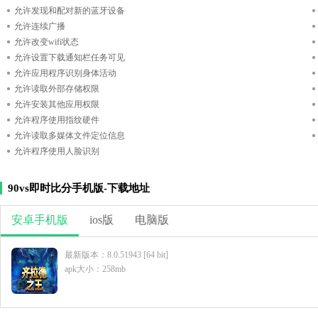
允许发现和配对新的蓝牙设备
允许连续广播
允许改变wifi状态
允许设置下载通知栏任务可见
允许应用程序识别身体活动
允许读取外部存储权限
允许安装其他应用权限
允许程序使用指纹硬件
允许读取多媒体文件定位信息
允许程序使用人脸识别
90vs即时比分手机版-下载地址
安卓手机版
ios版
电脑版
最新版本：8.0.51943 [64 bit]
apk大小：258mb