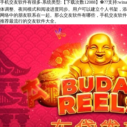
手机交友软件有很多-系统类型:【下载次数12088】⚽??支持:win
体调整、夜间模式和阅读进度同步。用户可以建立个人书架，添
网络中的朋友联系在一起。那么交友软件有哪些，手机交友软件
推荐最流行的交友软件大全。