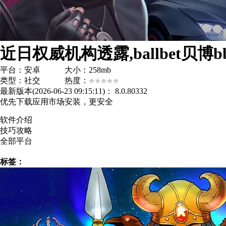
近日权威机构透露,ballbet贝
平台：安卓 大小：258mb
类型：社交 热度：
最新版本(2026-06-23 09:15:11)：
8.0.80332
优先下载应用市场安装，更安全
软件介绍
技巧攻略
全部平台
标签：