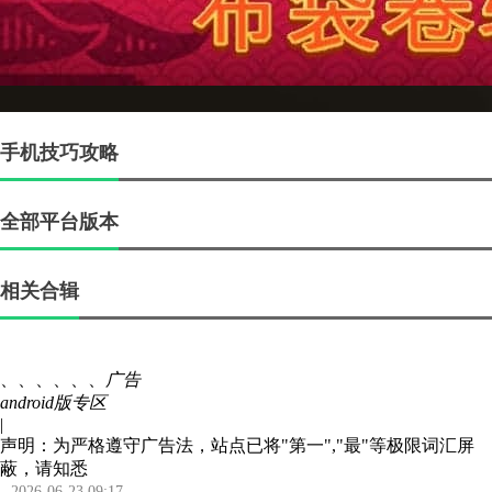
手机技巧攻略
全部平台版本
相关合辑
、、、、、、
广告
android版专区
|
声明：为严格遵守广告法，站点已将"第一","最"等极限词汇屏
蔽，请知悉
2026-06-23 09:17