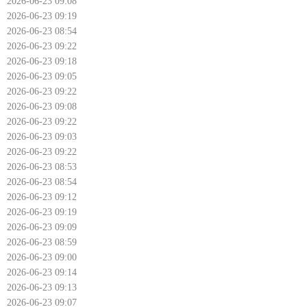
2026-06-23 09:08
2026-06-23 09:19
2026-06-23 08:54
2026-06-23 09:22
2026-06-23 09:18
2026-06-23 09:05
2026-06-23 09:22
2026-06-23 09:08
2026-06-23 09:22
2026-06-23 09:03
2026-06-23 09:22
2026-06-23 08:53
2026-06-23 08:54
2026-06-23 09:12
2026-06-23 09:19
2026-06-23 09:09
2026-06-23 08:59
2026-06-23 09:00
2026-06-23 09:14
2026-06-23 09:13
2026-06-23 09:07