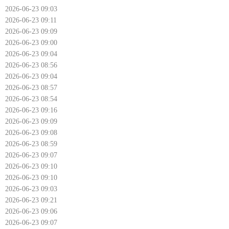
2026-06-23 09:03
2026-06-23 09:11
2026-06-23 09:09
2026-06-23 09:00
2026-06-23 09:04
2026-06-23 08:56
2026-06-23 09:04
2026-06-23 08:57
2026-06-23 08:54
2026-06-23 09:16
2026-06-23 09:09
2026-06-23 09:08
2026-06-23 08:59
2026-06-23 09:07
2026-06-23 09:10
2026-06-23 09:10
2026-06-23 09:03
2026-06-23 09:21
2026-06-23 09:06
2026-06-23 09:07