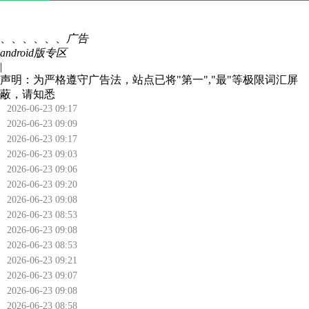
、、、、、、
广告
android版专区
|
声明：为严格遵守广告法，站点已将"第一","最"等极限词汇屏
蔽，请知悉
2026-06-23 09:17
2026-06-23 09:09
2026-06-23 09:17
2026-06-23 09:03
2026-06-23 09:06
2026-06-23 09:20
2026-06-23 09:08
2026-06-23 08:53
2026-06-23 09:08
2026-06-23 08:53
2026-06-23 09:21
2026-06-23 09:07
2026-06-23 09:08
2026-06-23 08:58