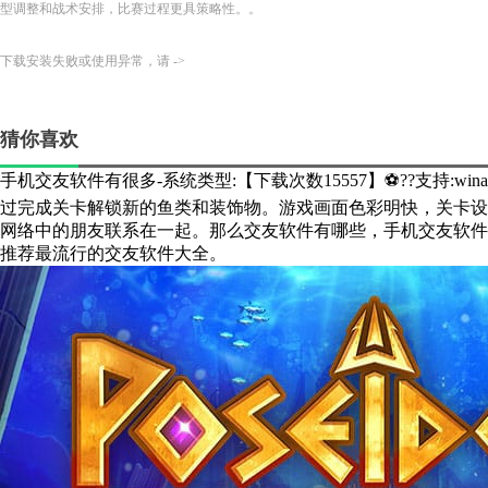
型调整和战术安排，比赛过程更具策略性。。
下载安装失败或使用异常，请 ->
猜你喜欢
手机交友软件有很多-系统类型:【下载次数15557】⚽??支持:win
过完成关卡解锁新的鱼类和装饰物。游戏画面色彩明快，关卡设
网络中的朋友联系在一起。那么交友软件有哪些，手机交友软件
推荐最流行的交友软件大全。