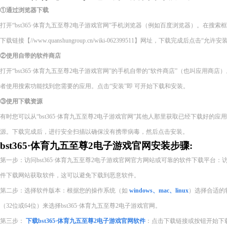
①通过浏览器下载
打开“bst365·体育九五至尊2电子游戏官网”手机浏览器（例如百度浏览器）。在搜
下载链接【//www.quanshungroup.cn/wiki-062399511】网址，下载完成后点击“允许安
②使用自带的软件商店
打开“bst365·体育九五至尊2电子游戏官网”的手机自带的“软件商店”（也叫应用商
者使用搜索功能找到您需要的应用。点击“安装”即 可开始下载和安装。
③使用下载资源
有时您可以从“bst365·体育九五至尊2电子游戏官网”其他人那里获取已经下载好的
源。下载完成后，进行安全扫描以确保没有携带病毒，然后点击安装。
bst365·体育九五至尊2电子游戏官网安装步骤:
第一步：访问bst365·体育九五至尊2电子游戏官网官方网站或可靠的软件下载平台
件下载网站获取软件，这可以避免下载到恶意软件。
第二步：选择软件版本：根据您的操作系统（如
windows、mac、linux
）选择合适的
（32位或64位）来选择bst365·体育九五至尊2电子游戏官网。
第三步：
下载bst365·体育九五至尊2电子游戏官网软件
：点击下载链接或按钮开始下