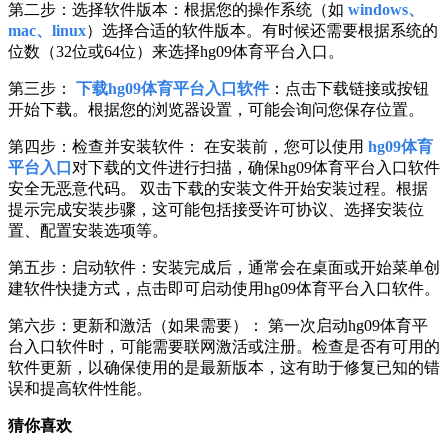
第二步：选择软件版本：根据您的操作系统（如
windows、
mac、linux
）选择合适的软件版本。有时候还需要根据系统的
位数（32位或64位）来选择hg09体育平台入口。
第三步：
下载hg09体育平台入口软件
：点击下载链接或按钮
开始下载。根据您的浏览器设置，可能会询问您保存位置。
第四步：检查并安装软件： 在安装前，您可以使用
hg09体育
平台入口
对下载的文件进行扫描，确保hg09体育平台入口软件
安全无恶意代码。 双击下载的安装文件开始安装过程。根据
提示完成安装步骤，这可能包括接受许可协议、选择安装位
置、配置安装选项等。
第五步：启动软件：安装完成后，通常会在桌面或开始菜单创
建软件快捷方式，点击即可启动使用hg09体育平台入口软件。
第六步：更新和激活（如果需要）： 第一次启动hg09体育平
台入口软件时，可能需要联网激活或注册。检查是否有可用的
软件更新，以确保使用的是最新版本，这有助于修复已知的错
误和提高软件性能。
猜你喜欢