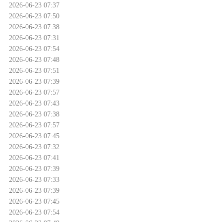
2026-06-23 07:37
2026-06-23 07:50
2026-06-23 07:38
2026-06-23 07:31
2026-06-23 07:54
2026-06-23 07:48
2026-06-23 07:51
2026-06-23 07:39
2026-06-23 07:57
2026-06-23 07:43
2026-06-23 07:38
2026-06-23 07:57
2026-06-23 07:45
2026-06-23 07:32
2026-06-23 07:41
2026-06-23 07:39
2026-06-23 07:33
2026-06-23 07:39
2026-06-23 07:45
2026-06-23 07:54