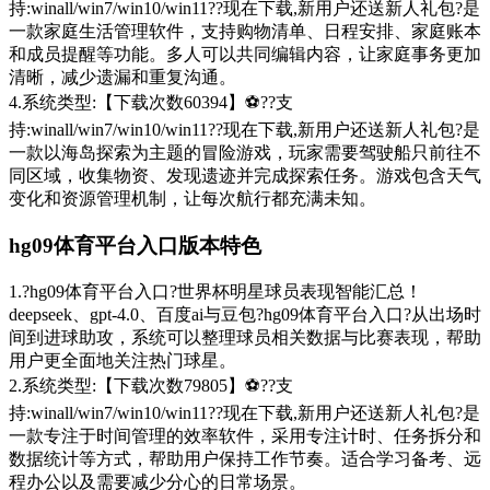
持:winall/win7/win10/win11??现在下载,新用户还送新人礼包?是
一款家庭生活管理软件，支持购物清单、日程安排、家庭账本
和成员提醒等功能。多人可以共同编辑内容，让家庭事务更加
清晰，减少遗漏和重复沟通。
4.系统类型:【下载次数60394】⚽??支
持:winall/win7/win10/win11??现在下载,新用户还送新人礼包?是
一款以海岛探索为主题的冒险游戏，玩家需要驾驶船只前往不
同区域，收集物资、发现遗迹并完成探索任务。游戏包含天气
变化和资源管理机制，让每次航行都充满未知。
hg09体育平台入口版本特色
1.?hg09体育平台入口?世界杯明星球员表现智能汇总！
deepseek、gpt-4.0、百度ai与豆包?hg09体育平台入口?从出场时
间到进球助攻，系统可以整理球员相关数据与比赛表现，帮助
用户更全面地关注热门球星。
2.系统类型:【下载次数79805】⚽??支
持:winall/win7/win10/win11??现在下载,新用户还送新人礼包?是
一款专注于时间管理的效率软件，采用专注计时、任务拆分和
数据统计等方式，帮助用户保持工作节奏。适合学习备考、远
程办公以及需要减少分心的日常场景。