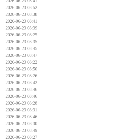
2026-06-23 08:41
2026-06-23 08:52
2026-06-23 08:38
2026-06-23 08:41
2026-06-23 08:39
2026-06-23 08:25
2026-06-23 08:35
2026-06-23 08:45
2026-06-23 08:47
2026-06-23 08:22
2026-06-23 08:50
2026-06-23 08:26
2026-06-23 08:42
2026-06-23 08:46
2026-06-23 08:46
2026-06-23 08:28
2026-06-23 08:31
2026-06-23 08:46
2026-06-23 08:30
2026-06-23 08:49
2026-06-23 08:27