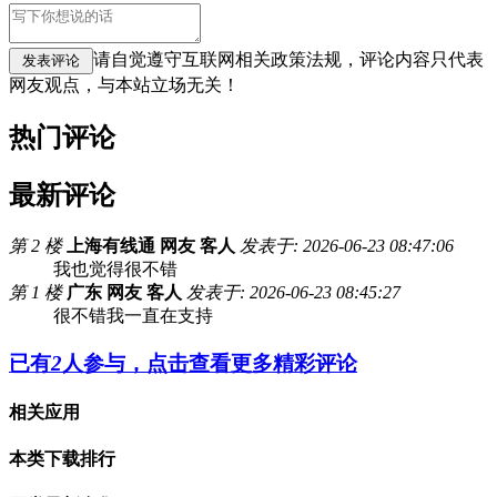
请自觉遵守互联网相关政策法规，评论内容只代表
网友观点，与本站立场无关！
热门评论
最新评论
第 2 楼
上海有线通 网友 客人
发表于: 2026-06-23 08:47:06
我也觉得很不错
第 1 楼
广东 网友 客人
发表于: 2026-06-23 08:45:27
很不错我一直在支持
已有
2
人参与，点击查看更多精彩评论
相关应用
本类下载排行