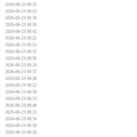
2026-06-23 08:33
2026-06-23 08:43
2026-06-23 08:38
2026-06-23 08:30
2026-06-23 08:42
2026-06-23 08:22
2026-06-23 08:52
2026-06-23 08:35
2026-06-23 08:36
2026-06-23 08:24
2026-06-23 08:37
2026-06-23 08:38
2026-06-23 08:22
2026-06-23 08:39
2026-06-23 08:32
2026-06-23 08:49
2026-06-23 08:33
2026-06-23 08:50
2026-06-23 08:50
2026-06-23 08:26