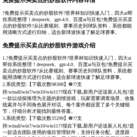
免费提示买卖点的炒股软件内容详情
?免费提示买卖点的炒股软件?世界杯知识快速入门，四大ai帮
你系统整理！deepseek、gpt-4.0、百度ai与豆包?免费提示买卖
点的炒股软件?从比赛规则、赛事历史到球队资料，系统都能
用清晰方式进行归纳，适合新球迷快速了解足球赛事。
免费提示买卖点的炒股软件游戏介绍
1.?免费提示买卖点的炒股软件?世界杯知识快速入门，四大ai
帮你系统整理！deepseek、gpt-4.0、百度ai与豆包?免费提示买
卖点的炒股软件?从比赛规则、赛事历史到球队资料，系统都
能用清晰方式进行归纳，适合新球迷快速了解足球赛事。
2.系统类型:【下载次数98308】⚽??支
持:winall/win7/win10/win11??现在下载,新用户还送新人礼包?是
一款以侦探推理为主题的剧情游戏，玩家需要调查场景、收集
线索并与不同角色展开对话。每个案件都设置了多个关键细
节，仔细分析才能找到最终答案。
3.系统类型:【下载次数35299】⚽??支
持:winall/win7/win10/win11??现在下载,新用户还送新人礼包?是
一款适合团队使用的项目管理软件，支持任务分配、进度跟