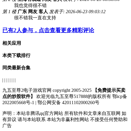
我也觉得很不错
第 1 楼
广东 网友 客人
发表于: 2026-06-23 09:03:12
很不错我一直在支持
已有
2
人参与，点击查看更多精彩评论
相关应用
本类下载排行
同类最新合集
| | | | | | |
九五至尊2电子游戏官网 copyright 2005-2025
【免费提示买卖
点的炒股软件】
欢迎光临九五至尊517888的版权所有 鄂icp备
2022005668号-1 | 鄂公网安备 42011102000260号
声明：
本站非腾讯qq官方网站
所有软件和文章来自互联网 如
有异议 请与本站联系 本站为非赢利性网站 不接受任何赞助和
广告