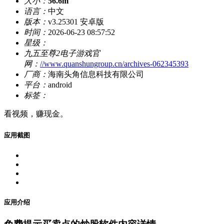
大小：
56.6m
语言：
中文
版本：
v3.25301 安卓版
时间：
2026-06-23 08:57:52
星级：
九五至尊2电子游戏官
网：
//www.quanshungroup.cn/archives-062345393
厂商：
海南头角信息科技有限公司
平台：
android
标签：
看视频，赚现金。
应用截图
应用介绍