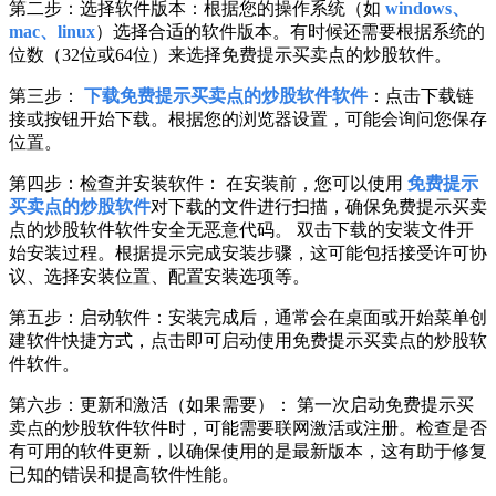
第二步：选择软件版本：根据您的操作系统（如
windows、
mac、linux
）选择合适的软件版本。有时候还需要根据系统的
位数（32位或64位）来选择免费提示买卖点的炒股软件。
第三步：
下载免费提示买卖点的炒股软件软件
：点击下载链
接或按钮开始下载。根据您的浏览器设置，可能会询问您保存
位置。
第四步：检查并安装软件： 在安装前，您可以使用
免费提示
买卖点的炒股软件
对下载的文件进行扫描，确保免费提示买卖
点的炒股软件软件安全无恶意代码。 双击下载的安装文件开
始安装过程。根据提示完成安装步骤，这可能包括接受许可协
议、选择安装位置、配置安装选项等。
第五步：启动软件：安装完成后，通常会在桌面或开始菜单创
建软件快捷方式，点击即可启动使用免费提示买卖点的炒股软
件软件。
第六步：更新和激活（如果需要）： 第一次启动免费提示买
卖点的炒股软件软件时，可能需要联网激活或注册。检查是否
有可用的软件更新，以确保使用的是最新版本，这有助于修复
已知的错误和提高软件性能。