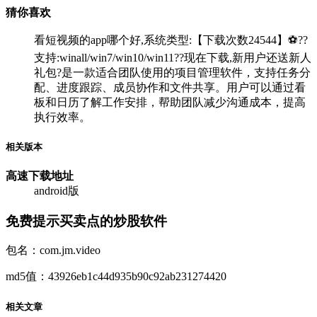
猜你喜欢
看短视频的app哪个好,系统类型:【下载次数24544】⚽??
支持:winall/win7/win10/win11??现在下载,新用户还送新人
礼包?是一款适合团队使用的项目管理软件，支持任务分
配、进度跟踪、成员协作和文件共享。用户可以通过看
板和日历了解工作安排，帮助团队减少沟通成本，提高
执行效率。
相关版本
高速下载
地址
android版
免费提示买卖点的炒股软件
包名：com.jm.video
md5值：43926eb1c44d935b90c92ab231274420
相关文章