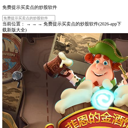
免费提示买卖点的炒股软件
当前位置： → → → 免费提示买卖点的炒股软件(2026-app下
载新版大全)