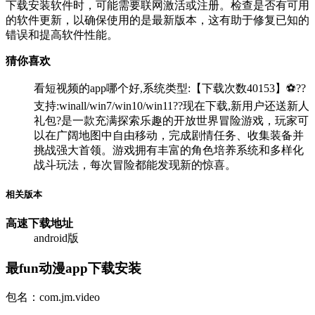
下载安装软件时，可能需要联网激活或注册。检查是否有可用
的软件更新，以确保使用的是最新版本，这有助于修复已知的
错误和提高软件性能。
猜你喜欢
看短视频的app哪个好,系统类型:【下载次数40153】⚽??
支持:winall/win7/win10/win11??现在下载,新用户还送新人
礼包?是一款充满探索乐趣的开放世界冒险游戏，玩家可
以在广阔地图中自由移动，完成剧情任务、收集装备并
挑战强大首领。游戏拥有丰富的角色培养系统和多样化
战斗玩法，每次冒险都能发现新的惊喜。
相关版本
高速下载
地址
android版
最fun动漫app下载安装
包名：com.jm.video