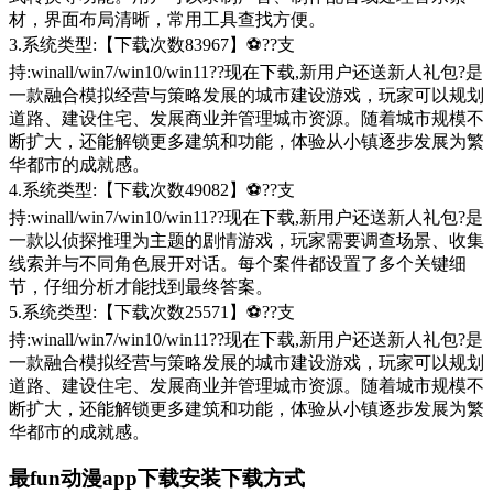
材，界面布局清晰，常用工具查找方便。
3.系统类型:【下载次数83967】⚽??支
持:winall/win7/win10/win11??现在下载,新用户还送新人礼包?是
一款融合模拟经营与策略发展的城市建设游戏，玩家可以规划
道路、建设住宅、发展商业并管理城市资源。随着城市规模不
断扩大，还能解锁更多建筑和功能，体验从小镇逐步发展为繁
华都市的成就感。
4.系统类型:【下载次数49082】⚽??支
持:winall/win7/win10/win11??现在下载,新用户还送新人礼包?是
一款以侦探推理为主题的剧情游戏，玩家需要调查场景、收集
线索并与不同角色展开对话。每个案件都设置了多个关键细
节，仔细分析才能找到最终答案。
5.系统类型:【下载次数25571】⚽??支
持:winall/win7/win10/win11??现在下载,新用户还送新人礼包?是
一款融合模拟经营与策略发展的城市建设游戏，玩家可以规划
道路、建设住宅、发展商业并管理城市资源。随着城市规模不
断扩大，还能解锁更多建筑和功能，体验从小镇逐步发展为繁
华都市的成就感。
最fun动漫app下载安装下载方式