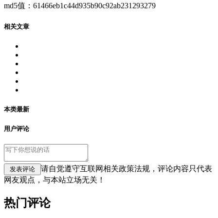
md5值：61466eb1c44d935b90c92ab231293279
相关文章
本类最新
用户评论
请自觉遵守互联网相关政策法规，评论内容只代表
网友观点，与本站立场无关！
热门评论