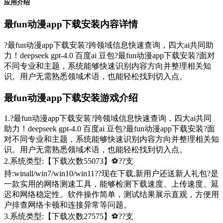
应用介绍
最fun动漫app下载安装内容详情
?最fun动漫app下载安装?跨领域信息快速查询，四大ai共同助
力！deepseek gpt-4.0 百度ai 豆包?最fun动漫app下载安装?面对
不同专业和主题，系统能够快速识别内容方向并整理相关知
识。用户无需熟悉领域术语，也能轻松找到切入点。
最fun动漫app下载安装游戏介绍
1.?最fun动漫app下载安装?跨领域信息快速查询，四大ai共同
助力！deepseek gpt-4.0 百度ai 豆包?最fun动漫app下载安装?面
对不同专业和主题，系统能够快速识别内容方向并整理相关知
识。用户无需熟悉领域术语，也能轻松找到切入点。
2.系统类型:【下载次数55073】⚽??支
持:winall/win7/win10/win11??现在下载,新用户还送新人礼包?是
一款实用的网络测速工具，能够检测下载速度、上传速度、延
迟和网络稳定性。软件操作简单，测试结果展示直观，方便用
户排查网络卡顿和连接异常等问题。
3.系统类型:【下载次数27575】⚽??支