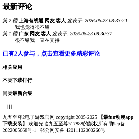
最新评论
第 2 楼
上海有线通 网友 客人
发表于: 2026-06-23 08:33:29
我也觉得很不错
第 1 楼
广东 网友 客人
发表于: 2026-06-23 08:30:37
很不错我一直在支持
已有
2
人参与，点击查看更多精彩评论
相关应用
本类下载排行
同类最新合集
| | | | | | |
九五至尊2电子游戏官网 copyright 2005-2025
【最fun动漫app
下载安装】
欢迎光临九五至尊517888的版权所有 鄂icp备
2022005668号-1 | 鄂公网安备 42011102000260号