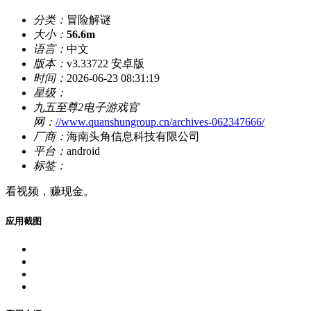
分类：
冒险解谜
大小：
56.6m
语言：
中文
版本：
v3.33722 安卓版
时间：
2026-06-23 08:31:19
星级：
九五至尊2电子游戏官
网：
//www.quanshungroup.cn/archives-062347666/
厂商：
海南头角信息科技有限公司
平台：
android
标签：
看视频，赚现金。
应用截图